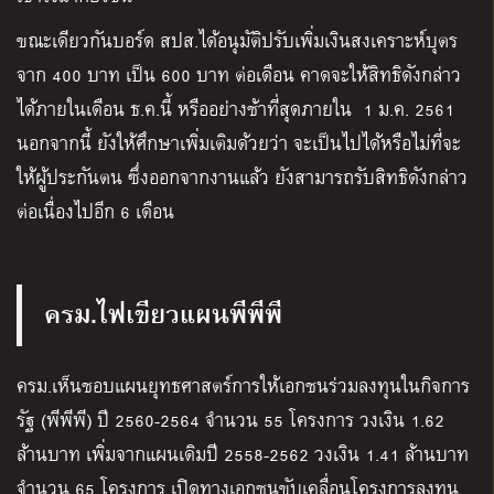
ขณะเดียวกันบอร์ด สปส.ได้อนุมัติปรับเพิ่มเงินสงเคราะห์บุตร
จาก 400 บาท เป็น 600 บาท ต่อเดือน คาดจะให้สิทธิดังกล่าว
ได้ภายในเดือน ธ.ค.นี้ หรืออย่างช้าที่สุดภายใน 1 ม.ค. 2561
นอกจากนี้ ยังให้ศึกษาเพิ่มเติมด้วยว่า จะเป็นไปได้หรือไม่ที่จะ
ให้ผู้ประกันตน ซึ่งออกจากงานแล้ว ยังสามารถรับสิทธิดังกล่าว
ต่อเนื่องไปอีก 6 เดือน
ครม.ไฟเขียวแผนพีพีพี
ครม.เห็นชอบแผนยุทธศาสตร์การให้เอกชนร่วมลงทุนในกิจการ
รัฐ (พีพีพี) ปี 2560-2564 จำนวน 55 โครงการ วงเงิน 1.62
ล้านบาท เพิ่มจากแผนเดิมปี 2558-2562 วงเงิน 1.41 ล้านบาท
จำนวน 65 โครงการ เปิดทางเอกชนขับเคลื่อนโครงการลงทุน