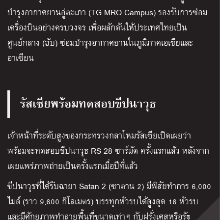
บำรุงอากาศยานอู่ตะเภา (TG MRO Campus) รองรับการซ่อม
เครื่องบินอย่างครบวงจร เพื่อผลักดันให้ประเทศไทยเป็น
ศูนย์กลาง (ฮับ) ซ่อมบำรุงอากาศยานในภูมิภาคเอเชียและ
อาเซียน
รัสเซียพร้อมทดสอบขีปนาวุธ
เจ้าหน้าที่ระดับสูงของกระทรวงกลาโหมรัสเซียเปิดเผยว่า
พร้อมจะทดสอบขีปนาวุธ RS-28 ซาร์มัต ครั้งแรกแล้ว หลังจาก
เผยแพร่ภาพถ่ายเป็นครั้งแรกเมื่อปีที่แล้ว
ขีปนาวุธที่ได้รับฉายา Satan 2 (ซาตาน 2) มีพิสัยทำการ 6,000
ไมล์ (ราว 9,600 กิโลเมตร) บรรทุกหัวรบได้สูงสุด 16 หัวรบ
และมีศักยภาพทำลายพื้นที่ขนาดเท่าๆ กับฝรั่งเศสหรือรัฐ