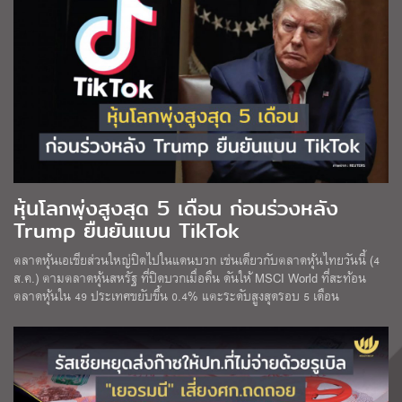
หุ้นโลกพุ่งสูงสุด 5 เดือน ก่อนร่วงหลัง
Trump ยืนยันแบน TikTok
ตลาดหุ้นเอเชียส่วนใหญ่ปิดไปในแดนบวก เช่นเดียวกับตลาดหุ้นไทยวันนี้ (4
ส.ค.) ตามตลาดหุ้นสหรัฐ ที่ปิดบวกเมื่อคืน ดันให้ MSCI World ที่สะท้อน
ตลาดหุ้นใน 49 ประเทศขยับขึ้น 0.4% แตะระดับสูงสุดรอบ 5 เดือน