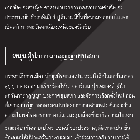
เทกซัสของสหรัฐฯ คาดหมายว่าการทดสอบตามคำสั่งของ
ประธานาธิบดีวลาดิเมียร์ ปูติน จะมีขึ้นที่สนามทดสอบในเพล
เซ็ตสก์ ทางตะวันตกเฉียงเหนือของรัสเซีย
หนุนผู้นำกาตาลุญญายุบสภา
บรรดานักการเมือง นักธุรกิจของสเปน รวมถึงสื่อในแคว้นกาตา
ลุญญา ต่างออกมาเรียกร้องให้นายคาร์เลส ปุกเดมองต์ ผู้นำ
แคว้นกาตาลุญญา ประกาศยุบสภา และจัดการเลือกตั้งใหม่ ก่อน
ที่เขาจะถูกรัฐบาลกลางสเปนปลดออกจากตำแหน่ง ซึ่งจะสร้าง
ความไม่พอใจต่อชาวกาตาลัน และสุ่มเสี่ยงที่จะเกิดความไม่สงบ
ขณะเดียวกันนายเปโดร แซนซ์ รองประธานวุฒิสภาสเปน ยื่น
ข้อเสนอให้ผู้นำแคว้นกาตาลุญญา เข้าร่วมการอภิปรายการใช้