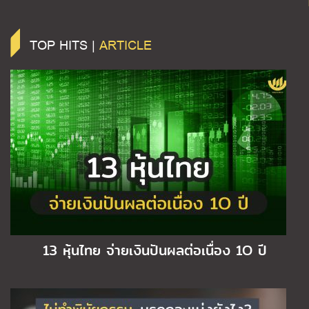
TOP HITS |
ARTICLE
13 หุ้นไทย จ่ายเงินปันผลต่อเนื่อง 1O ปี