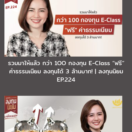
รวมมาให้แล้ว กว่า 1OO กองทุน E-Class “ฟรี”
ค่าธรรมเนียม ลงทุนได้ 3 ล้านบาท! | ลงทุนนิยม
EP.224