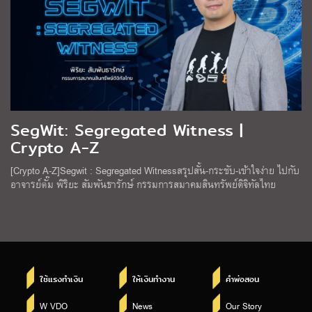
SegWit: Segregated Witness |
Crypto A-Z
[Crypto A-Z]Segwit : Segregated Witnessสรุปสั้น-กระชับ-เข้าใจง่าย ไปกับ
อาจารย์ตั๊ม พิริยะ สัมพันธารักษ์ กรรมการสมาคมสินทรัพย์ดิจิทัลไทย
ใช้แรงทำเงิน
ให้เงินทำงาน
คำพ่อสอน
W VDO
News
Our Story