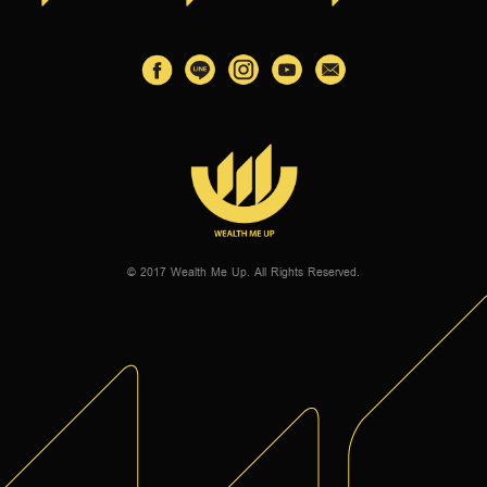
© 2017 Wealth Me Up. All Rights Reserved.