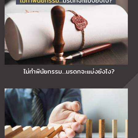
ไม่ทำพินัยกรรม…มรดกจะแบ่งยังไง?