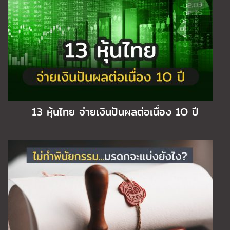
13 หุ้นไทย จ่ายเงินปันผลต่อเนื่อง 1O ปี