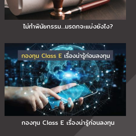
ไม่ทำพินัยกรรม…มรดกจะแบ่งยังไง?
กองทุน Class E เรื่องน่ารู้ก่อนลงทุน