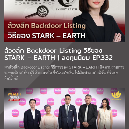
ล้วงลึก Backdoor Listing วิธีของ
STARK – EARTH | ลงทุนนิยม EP.332
มาล้วงลึก Backdoor Listing! วิธีการของ STARK – EARTH ติดตามรายการ
‘ลงทุนนิยม’ กับ ผู้ริเริ่มแนวคิด ‘ใช้แรงทำเงิน ให้เงินทำงาน’ เฟิร์น ศิรัถยา
อิศรภักดี