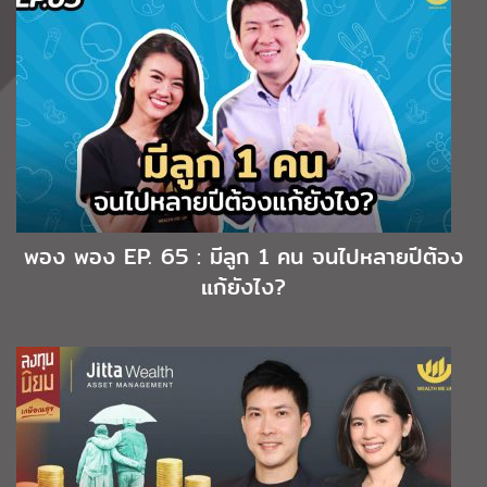
พอง พอง EP. 65 : มีลูก 1 คน จนไปหลายปีต้อง
แก้ยังไง?