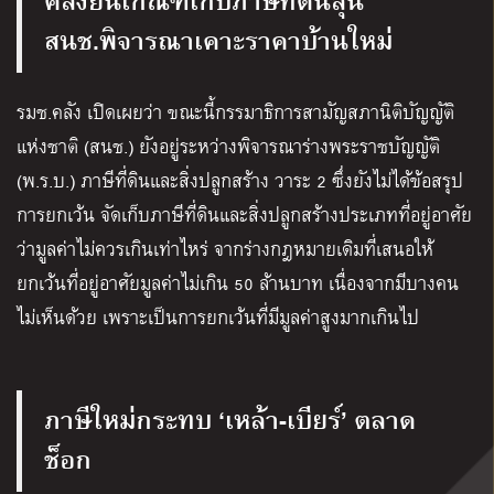
สนช.พิจารณาเคาะราคาบ้านใหม่
รมช.คลัง เปิดเผยว่า ขณะนี้กรรมาธิการสามัญสภานิติบัญญัติ
แห่งชาติ (สนช.) ยังอยู่ระหว่างพิจารณาร่างพระราชบัญญัติ
(พ.ร.บ.) ภาษีที่ดินและสิ่งปลูกสร้าง วาระ 2 ซึ่งยังไม่ได้ข้อสรุป
การยกเว้น จัดเก็บภาษีที่ดินและสิ่งปลูกสร้างประเภทที่อยู่อาศัย
ว่ามูลค่าไม่ควรเกินเท่าไหร่ จากร่างกฎหมายเดิมที่เสนอให้
ยกเว้นที่อยู่อาศัยมูลค่าไม่เกิน 50 ล้านบาท เนื่องจากมีบางคน
ไม่เห็นด้วย เพราะเป็นการยกเว้นที่มีมูลค่าสูงมากเกินไป
ภาษีใหม่กระทบ ‘เหล้า-เบียร์’ ตลาด
ช็อก