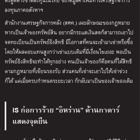
ดึงดูดต่างชาติลงทุนในไทย ชี้เกิดมูลค่าเพิ่มทางเศรษฐกิจ-การ
ลงทุนภาคอสังหาฯ
สำนักงานเศรษฐกิจการคลัง (สศค.) เผยลักษณะของกฎหมาย
หากเป็นเจ้าของทรัพย์สิน อยากมีกระแสเงินสดก็สามารถเอาไป
จดทะเบียนเป็นทรัพย์อิงสิทธิ มีโอกาสที่คนจะเข้ามาเช่าหรือซื้อ
โดยให้ผลตอบแทนสูงกว่าเช่าแบบเดิมที่มีเงื่อนไขเยอะ พอเป็น
ทรัพย์อิงสิทธิจะทำได้ทุกอย่าง คนเป็นเจ้าของก็คือคนที่ได้สิทธิ
ตามกฎหมายที่เขียนรองรับ ส่วนคนที่เช่าจะเอาไปให้เช่าช่วง
ก็ได้ แต่เมื่อครบกำหนดระยะเวลา ก็กลับมาเป็นของเจ้าของเดิม
IS ก่อการร้าย “อิหร่าน” ด้านกาตาร์
แสดงจุดยืน