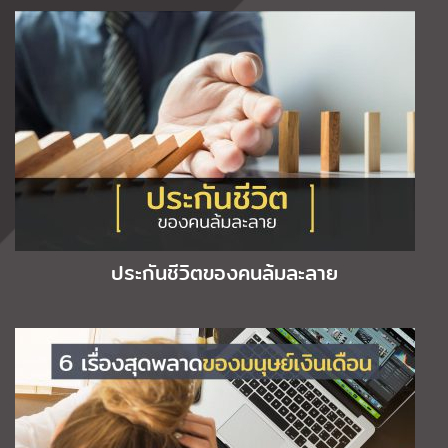
ประกันชีวิตของคนล้มละลาย