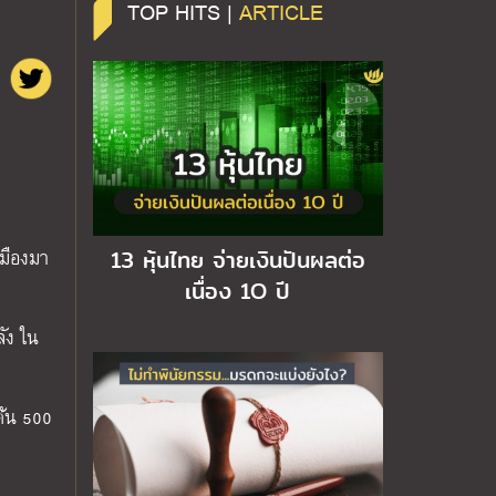
TOP HITS |
ARTICLE
เมืองมา
13 หุ้นไทย จ่ายเงินปันผลต่อ
เนื่อง 1O ปี
ัง ใน
ต้น 500