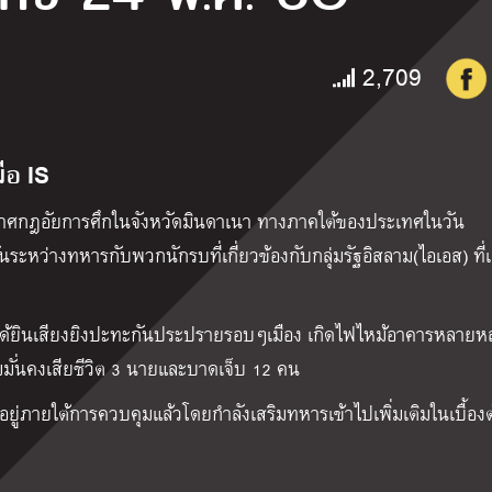
2,709
ือ IS
ระกาศกฎอัยการศึกในจังหวัดมินดาเนา ทางภาคใต้ของประเทศในวัน
ระหว่างทหารกับพวกนักรบที่เกี่ยวข้องกับกลุ่มรัฐอิสลาม(ไอเอส) ที่
ว่าได้ยินเสียงยิงปะทะกันประปรายรอบๆเมือง เกิดไฟไหม้อาคารหลายหล
มมั่นคงเสียชีวิต 3 นายและบาดเจ็บ 12 คน
ยู่ภายใต้การควบคุมแล้วโดยกำลังเสริมทหารเข้าไปเพิ่มเติมในเบื้อง