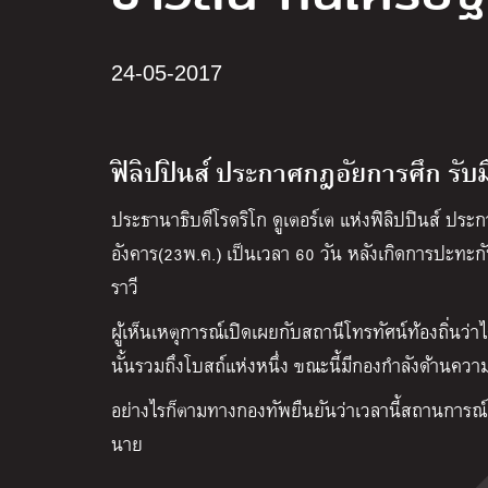
24-05-2017
ฟิลิปปินส์ ประกาศกฎอัยการศึก รับม
ประธานาธิบดีโรดริโก ดูเตอร์เต แห่งฟิลิปปินส์ ป
อังคาร(23พ.ค.) เป็นเวลา 60 วัน หลังเกิดการปะทะกัน
ราวี
ผู้เห็นเหตุการณ์เปิดเผยกับสถานีโทรทัศน์ท้องถิ่น
นั้นรวมถึงโบสถ์แห่งหนึ่ง ขณะนี้มีกองกำลังด้านควา
อย่างไรก็ตามทางกองทัพยืนยันว่าเวลานี้สถานการณ์อ
นาย