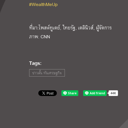
#WealthMeUp
ที่มา:โพสต์ทูเดย์, ไทยรัฐ, เดลินิวส์, ผู้จัดการ
ภาพ: CNN
Tags:
ข่าวสั้น ทันเศรษฐกิจ