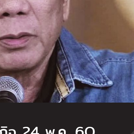
ฐกิจ 24 พ.ค. 6O