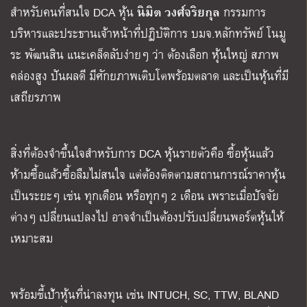
นิมิต วงศ์จริยกุล
สำหรับคนที่สนใจ DCA หุ้น
กรรมการ
บริหารและประธานเจ้าหน้าที่ปฏิบัติการ บมจ.หลักทรัพย์ โนมู
ระ พัฒนสิน แนะเคล็ดลับง่ายๆ ว่า ต้องเลือก หุ้นใหญ่ สภาพ
คล่องสูง ปันผลดี มีศักยภาพเติบโตพร้อมตลาด และเป็นหุ้นที่มี
เสถียรภาพ
สิ่งที่ต้องจำขึ้นใจสำหรับการ DCA หุ้นรายตัวคือ ซื้อหุ้นแล้ว
ห้ามซื้อแล้วซื้อลืมไม่สนใจ แต่ต้องติดตามสถานการณ์ราคาหุ้น
เป็นระยะๆ เช่น ทุกเดือน หรือทุกๆ 2 เดือน เพราะเมื่อปัจจัย
ต่างๆ เปลี่ยนแปลงไป อาจจำเป็นต้องปรับเปลี่ยนพอร์ตหุ้นให้
เหมาะสม
พร้อมชี้เป้าหุ้นที่น่าลงทุน เช่น INTUCH, SC, TTW, BLAND