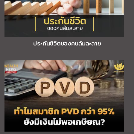
ประกันชีวิตของคนล้มละลาย