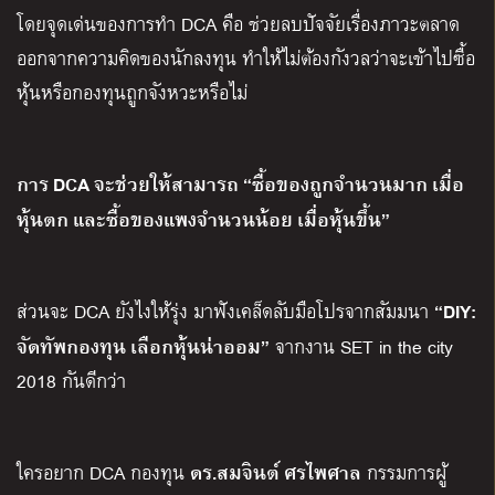
โดยจุดเด่นของการทำ DCA คือ ช่วยลบปัจจัยเรื่องภาวะตลาด
ออกจากความคิดของนักลงทุน ทำให้ไม่ต้องกังวลว่าจะเข้าไปซื้อ
หุ้นหรือกองทุนถูกจังหวะหรือไม่
การ DCA จะช่วยให้สามารถ “ซื้อของถูกจำนวนมาก เมื่อ
หุ้นตก และซื้อของแพงจำนวนน้อย เมื่อหุ้นขึ้น”
“DIY:
ส่วนจะ DCA ยังไงให้รุ่ง มาฟังเคล็ดลับมือโปรจากสัมมนา
จัดทัพกองทุน เลือกหุ้นน่าออม”
จากงาน SET in the city
2018 กันดีกว่า
ดร.สมจินต์ ศรไพศาล
ใครอยาก DCA กองทุน
กรรมการผู้