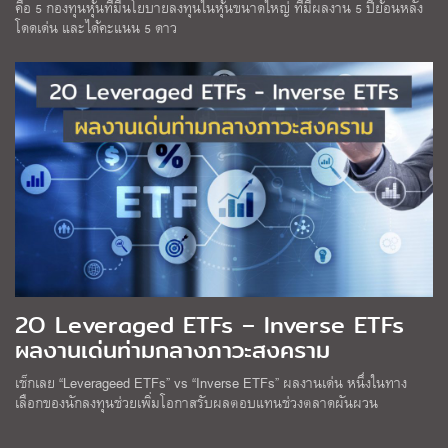
คือ 5 กองทุนหุ้นที่มีนโยบายลงทุนในหุ้นขนาดใหญ่ ที่มีผลงาน 5 ปีย้อนหลัง
โดดเด่น และได้คะแนน 5 ดาว
2O Leveraged ETFs – Inverse ETFs
ผลงานเด่นท่ามกลางภาวะสงคราม
เช็กเลย “Leverageed ETFs” vs “Inverse ETFs” ผลงานเด่น หนึ่งในทาง
เลือกของนักลงทุนช่วยเพิ่มโอกาสรับผลตอบแทนช่วงตลาดผันผวน