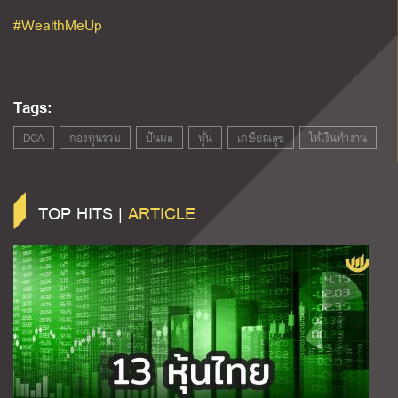
#WealthMeUp
Tags:
DCA
กองทุนรวม
ปันผล
หุ้น
เกษียณสุข
ให้เงินทำงาน
TOP HITS |
ARTICLE