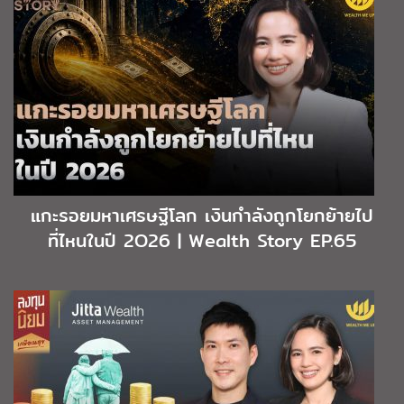
แกะรอยมหาเศรษฐีโลก เงินกำลังถูกโยกย้ายไป
ที่ไหนในปี 2O26 | Wealth Story EP.65