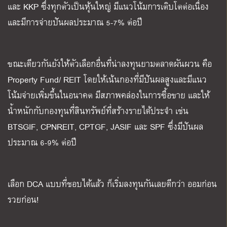
และ KKP ซึ่งทุกตัวเป็นหุ้นใหญ่ มีแนวโน้มการเติบโตต่อเนื่อง
และมีการจ่ายปันผลประมาณ 5-7% ต่อปี
ขณะเดียวกันยังให้ตัวเลือกอื่นที่น่าลงทุนยามตลาดผันผวน คือ
Property Fund/ REIT โดยให้เน้นกองที่มีปันผลสูงและมีแนว
โน้มจ่ายเพิ่มขึ้นในอนาคต มีสภาพคล่องในการซื้อขาย และให้
น้ำหนักกับกองทุนที่สินทรัพย์ที่สร้างรายได้ประจำ เช่น
BTSGIF, CPNREIT, CPTGF, JASIF และ SPF ซึ่งมีปันผล
ประมาณ 6-9% ต่อปี
เลือก DCA แบบที่ชอบได้แล้ว ก็เริ่มลงทุนกันเลยดีกว่า ออมก่อน
รวยก่อน!