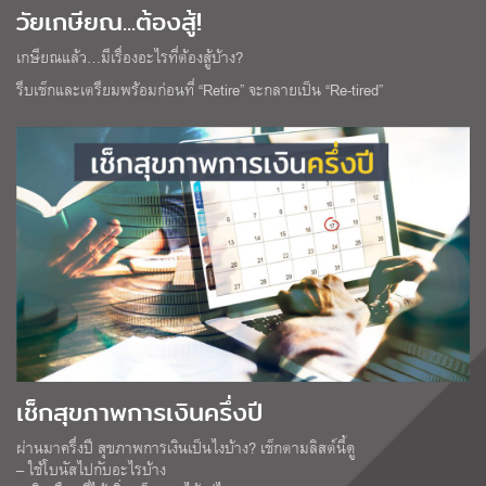
วัยเกษียณ...ต้องสู้!
เกษียณแล้ว…มีเรื่องอะไรที่ต้องสู้บ้าง?
รีบเช็กและเตรียมพร้อมก่อนที่ “Retire” จะกลายเป็น “Re-tired”
เช็กสุขภาพการเงินครึ่งปี
ผ่านมาครึ่งปี สุขภาพการเงินเป็นไงบ้าง? เช็กตามลิสต์นี้ดู
– ใช้โบนัสไปกับอะไรบ้าง