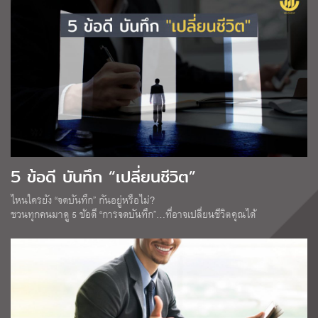
5 ข้อดี บันทึก “เปลี่ยนชีวิต”
ไหนใครยัง “จดบันทึก” กันอยู่หรือไม่?
ชวนทุกคนมาดู 5 ข้อดี “การจดบันทึก”…ที่อาจเปลี่ยนชีวิตคุณได้