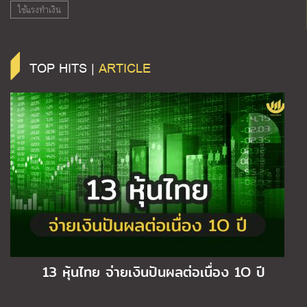
ใช้แรงทำเงิน
TOP HITS |
ARTICLE
13 หุ้นไทย จ่ายเงินปันผลต่อเนื่อง 1O ปี