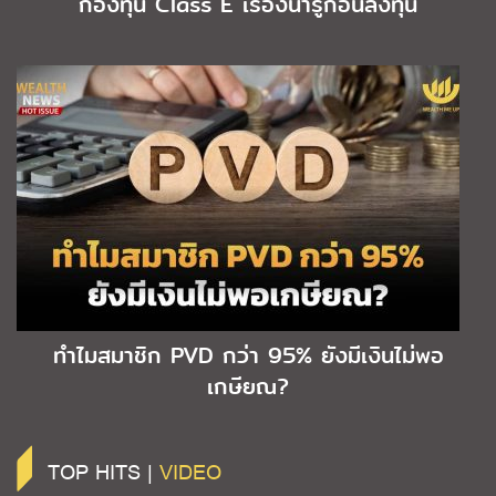
กองทุน Class E เรื่องน่ารู้ก่อนลงทุน
ทำไมสมาชิก PVD กว่า 95% ยังมีเงินไม่พอ
เกษียณ?
TOP HITS |
VIDEO