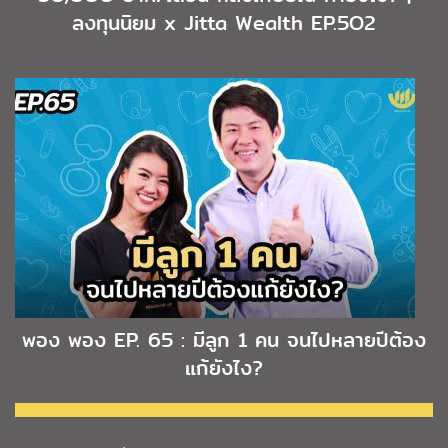
ลงทุนนิยม x Jitta Wealth EP.5O2
พอง พอง EP. 65 : มีลูก 1 คน จนไปหลายปีต้อง
แก้ยังไง?