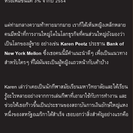
หรือเพิ่มขึ้นแค่ 3% จากปี 2554
แต่ท่ามกลางความท้าทายมากมาย เราก็ได้เห็นหญิงเหล็กหลาย
คนมีหน้าที่การงานใหญ่โตในโลกธุรกิจที่คนส่วนใหญ่ยังมองว่า
Karen Peetz
Bank of
เป็นโลกของผู้ชาย อย่างเช่น
ประธาน
New York Mellon
ซึ่งเธอคนนี้มีคำแนะนำดีๆ เพื่อเป็นแนวทาง
สำหรับใครๆ ที่ใฝ่ผันจะเป็นผู้หญิงแถวหน้ากับเค้าบ้าง
Karen เล่าว่าเคยเป็นนักกีฬาสมัยเรียนมหาวิทยาลัยและได้เรียน
รู้อะไรหลายอย่างจากการเล่นกีฬาที่เอามาใช้กับการทำงาน และ
ช่วยให้เธอก้าวขึ้นเป็นประธานของสถาบันการเงินยักษ์ใหญ่แหง
หนึ่งของสหรัฐอเมริกาได้สำเร็จ เธอบอกว่าสิ่งสำคัญอย่างแรกคือ