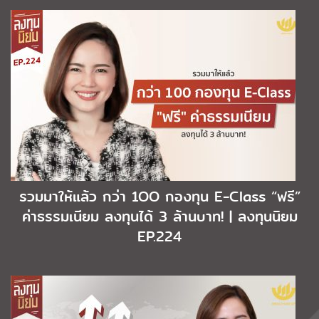
รวมมาให้แล้ว กว่า 1OO กองทุน E-Class “ฟรี”
ค่าธรรมเนียม ลงทุนได้ 3 ล้านบาท! | ลงทุนนิยม
EP.224