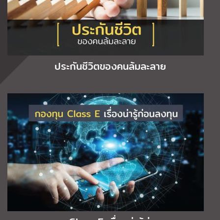
ประกันชีวิตของคนล้มละลาย