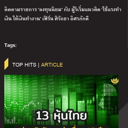
ติดตามรายการ
‘
ลงทุนนิยม
’
กับ ผู้ริเริ่มแนวคิด
‘
ใช้แรงทำ
เงิน ให้เงินทำงาน
’
เฟิร์น ศิรัถยา อิศรภักดี
Tags:
TOP HITS |
ARTICLE