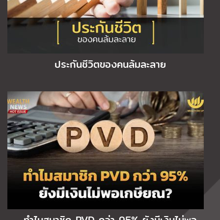
ประกันชีวิตของคนล้มละลาย