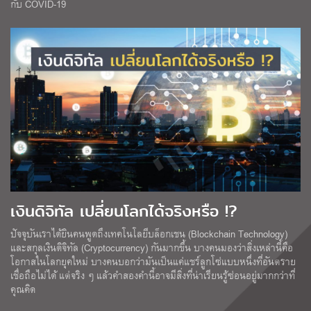
กับ COVID-19
เงินดิจิทัล เปลี่ยนโลกได้จริงหรือ !?
ปัจจุบันเราได้ยินคนพูดถึงเทคโนโลยีบล็อกเชน (Blockchain Technology)
และสกุลเงินดิจิทัล (Cryptocurrency) กันมากขึ้น บางคนมองว่าสิ่งเหล่านี้คือ
โอกาสในโลกยุคใหม่ บางคนบอกว่ามันเป็นแค่แชร์ลูกโซ่แบบหนึ่งที่อันตราย
เชื่อถือไม่ได้ แต่จริง ๆ แล้วคำสองคำนี้อาจมีสิ่งที่น่าเรียนรู้ซ่อนอยู่มากกว่าที่
คุณคิด