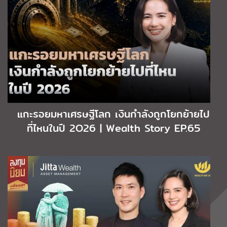
แกะรอยมหาเศรษฐีโลก เงินกำลังถูกโยกย้ายไป
ที่ไหนในปี 2O26 | Wealth Story EP.65