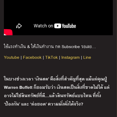
ใช้แรงทำเงิน
&
ให้เงินทำงาน กด
Subscribe
รอเลย
…
Youtube
|
Facebook
|
TikTok
|
Instagram
|
Line
ในบางช่วงเวลา ‘เงินสด’ คือสิ่งที่สำคัญที่สุด แม้แต่คุณปู่
Warren Buffett ก็ยอมรับว่า เงินสดเป็นสิ่งที่ขาดไม่ได้ แต่
อาจไม่ใช่สินทรัพย์ที่ดี…แล้วสินทรัพย์แบบไหน ที่ทั้ง
‘ป้องกัน’ และ ‘ต่อยอด’ ความมั่งคั่งได้จริง?