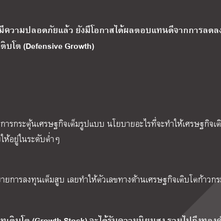
ากจะมีความปลอดภัยแล้ว ยังมีโอกาสได้ผลตอบแทนดีจากการลด
าสเติบโต (Defensive Growth)
าตรการกระตุ้นเศรษฐกิจเต็มรูปแบบ นโยบายอะไรที่จะทำให้เศรษฐกิจเต
ห้อยู่ในระดับต่ำๆ
ิจขยายการลงทุนเต็มสูบ เลยทำให้ตัวเลขทางด้านเศรษฐกิจเติบโตก้าวก
ะเภทเติบโต (Growth Stock) จะได้รับความนิยมสูง รวมไปถึงทอง