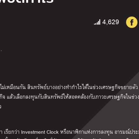
4,629
…
ม่เหมือนกัน สินทรัพย์บางอย่างทำกำไรได้ในช่วงเศรษฐกิจขยายตัว แ
ฐกิจ แล้วเลือกลงทุนกับสินทรัพย์ให้สอดคล้องกับภาวะเศรษฐกิจในช่วง
ว
ลา เรียกว่า Investment Clock หรือนาฬิกาแห่งการลงทุน อารมณ์ปร