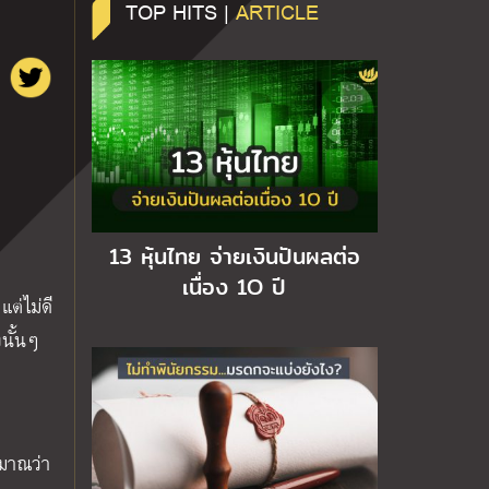
TOP HITS |
ARTICLE
13 หุ้นไทย จ่ายเงินปันผลต่อ
เนื่อง 1O ปี
ต่ไม่ดี
นั้นๆ
ะมาณว่า