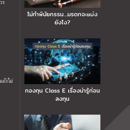
ควร
ไม่ทำพินัยกรรม…มรดกจะแบ่ง
ยังไง?
นยังไม่
กองทุน Class E เรื่องน่ารู้ก่อน
ลงทุน