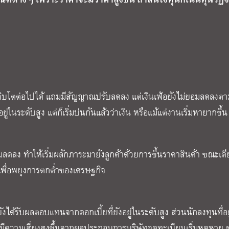
ิบโตต่อไปได้ แถมมีสัญญาณปรับลดลง แต่เงินเฟ้อยังไม่ยอมลดลงตา
นระดับสูง แต่ก็เริ่มบ่นกันแล้วว่าเงิน หรือแม้แต่งานเริ่มหายากขึ้น
มลดลง ทำให้เริ่มผลักภาระมายังลูกค้าด้วยการขึ้นราคาสินค้า ขณะเดี
เพื่อพยุงการตกต่ำของเศรษฐกิจ
ยังได้รับผลตอบแทนจากดอกเบี้ยที่ยังอยู่ในระดับสูง ส่วนนักลงทุนที่อย
ามีความเสี่ยงสูงขึ้นจากผลประกอบการบริษัทจดทะเบียนเริ่มหดหาย