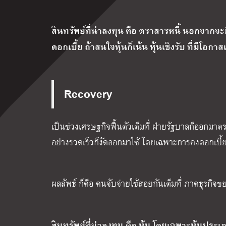
สินทรัพย์ที่น่าลงทุน คือ ตราสารหนี้ นอกจ
ดอกเบี้ย ถ้าสนใจหุ้นก็เน้น หุ้นเชิงรับ ที่มีโอก
Recovery
เป็น
ช่วงเศรษฐกิจฟื้นตัวเต็มที่ ฝ่ายรัฐบาลก็ออกม
อย่างรวดเร็วก็งัดออกมาใช้ โดยเฉพาะการคงดอกเบี้ยใ
ผลลัพธ์ ก็คือ คนจับจ่ายใช้สอยกันเต็มที่ ภาคธุรก
สินทรัพย์ที่น่าลงทุน คือ หุ้น โดยเฉพาะหุ้นปร