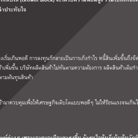
่าประทับใจ
่างเริ่มเกินพอดี การลงทุนก็กลายเป็นการเก็งกำไร หนี้สินเพิ่มขึ้นถึงขี
เพิ่มขึ้น บริษัทผลิตสินค้าไม่ทันตามความต้องการ ผลิตสินค้าเต็มกำ
 ตามต้นทุนสินค้า
มเข้ามาควบคุมเพื่อให้เศรษฐกิจเติบโตแบบพอดีๆ ไม่ให้ร้อนแรงจนเกินไ
ณฑ์ต่างๆ เพราะราคาจะมีราคาสูงขึ้น ถ้าสนใจหุ้นก็เน้นหุ้นวัฏจัก