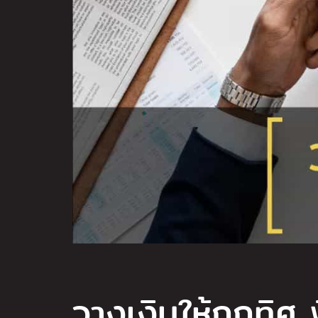
วางเงินให้ถูกทิศ 