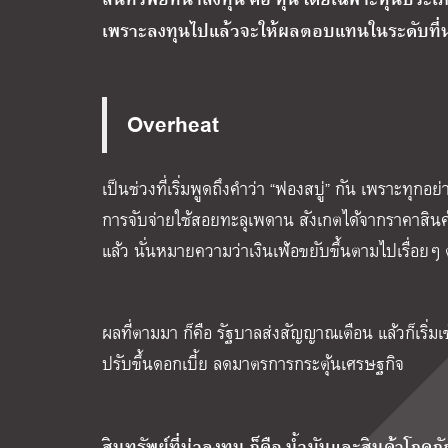
เพราะลงทุนไปแล้วจะให้ผลตอบแทนในระดับที่น
Overheat
เป็นช่วงที่เริ่มพูดถึงคำว่า “ฟองสบู่” กัน เพราะทุกอย
การจับจ่ายใช้สอยทะลุเพดาน สังเกตได้จากราคาสินค้า
แล้ว นั่นหมายความว่าเงินเฟ้อขยับขึ้นตามไปเรื่อยๆ
ผลที่ตามมา ก็คือ รัฐบาลส่งสัญญาณเตือน แล้วก็เริ่
ปรับขึ้นดอกเบี้ย ลดมาตรการกระตุ้นเศรษฐกิจ
สินทรัพย์ที่น่าลงทุน ก็คือ น้ำมันและสินค้าโภคภั