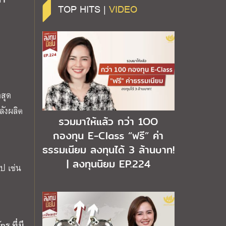
TOP HITS |
VIDEO
ดสุด
ลังผลิต
รวมมาให้แล้ว กว่า 1OO
กองทุน E-Class “ฟรี” ค่า
ธรรมเนียม ลงทุนได้ 3 ล้านบาท!
| ลงทุนนิยม EP.224
ป เช่น
ร ที่มี