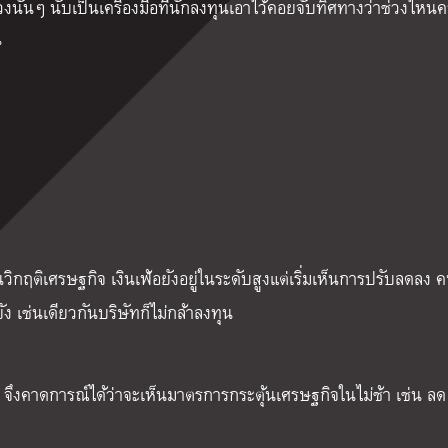
นั้นๆ นับเป็นเครื่องมือที่นักลงทุนเอาไว้คอยจับทิศทางว่าช่วงไหน
น
านวิกฤติเศรษฐกิจ เงินเฟ้อยังอยู่ในระดับสูงแต่เริ่มเห็นการปรับลดลง ค
ยัง เช่นเดียวกันบริษัทก็ไม่กล้าลงทุน
จึงคาดการณ์ได้ว่าจะเห็นมาตรการกระตุ้นเศรษฐกิจในไม่ช้า เช่น ลด