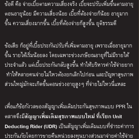
ข้อดี คือ จ่ายเบี้ยตามความเสี่ยงจริง เบี้ยจะปรับเพิ่มขึ้นตามอายุ
ตอนอายุน้อย มีความเสี่ยงน้อย เบี้ยที่ต้องจ่ายก็น้อย อายุมาก
ขึ้น ความเสี่ยงมากขึ้น เบี้ยที่ต้องจ่ายก็สูงขึ้น ยุติธรรมดี
ข้อเสีย ก็อยู่ที่เบี้ยประกันปรับที่เพิ่มตามอายุ เพราะเมื่ออายุมาก
ขึ้น รายได้เริ่มน้อยลง โดยเฉพาะช่วงเกษียณอายุที่ไม่มีรายได้
ประจำแล้ว แต่เบี้ยประกันกลับสูงขึ้น ทำให้บริหารค่าใช้จ่ายยาก
ทำให้หลายคนจ่ายไม่ไหวต้องยกเลิกไปก่อน และปัญหาสุขภาพ
ส่วนใหญ่มักจะเกิดขึ้นตอนช่วงอายุสูงๆ ที่จ่ายไม่ไหวนี่แหละ
เพื่อแก้ข้อกังวลของสัญญาเพิ่มเติมประกันสุขภาพแบบ PPR ใน
สัญญาเพิ่มเติมสุขภาพแบบใหม่ ที่เรียก Unit
ตลาดจึงมี
Deducting Rider (UDR)
เป็นสัญญาเพิ่มเติมแบบที่ชำระค่าการ
ประกันภัยโดยการขายคืนหน่วยลงทุนบางส่วนมาจ่ายค่าใช้จ่าย