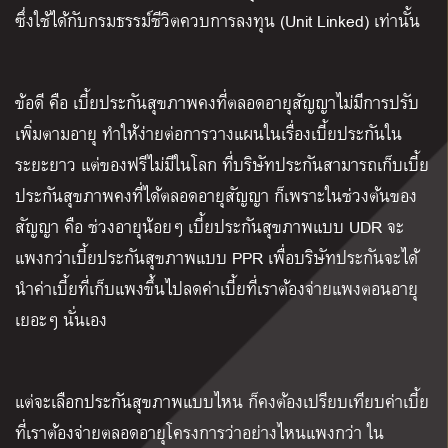
ซึ่งใช้ได้กับกรมธรรม์ชีวิตควบการลงทุน (Unit Linked) เท่านั้น
ข้อดี คือ เบี้ยประกันสุขภาพคงที่ตลอดอายุสัญญาไม่มีการปรับ
เพิ่มตามอายุ ทำให้ง่ายต่อการวางแผนในเรื่องเบี้ยประกันใน
ระยะยาว แต่ของฟรีไม่มีในโลก ที่บริษัทประกันสามารถเก็บเบี้ย
ประกันสุขภาพคงที่ได้ตลอดอายุสัญญา ก็เพราะในช่วงต้นของ
สัญญา คือ ช่วงอายุน้อยๆ เบี้ยประกันสุขภาพแบบ UDR จะ
แพงกว่าเบี้ยประกันสุขภาพแบบ PPR เพื่อบริษัทประกันจะได้
นำค่าเบี้ยที่เก็บแพงขึ้นไปลดค่าเบี้ยที่เราต้องจ่ายแพงตอนอายุ
เยอะๆ นั่นเอง
แต่จะเลือกประกันสุขภาพแบบไหน ก็คงต้องเปรียบเทียบค่าเบี้ย
ที่เราต้องจ่ายตลอดอายุโครงการว่าอย่างไหนแพงกว่า ใน