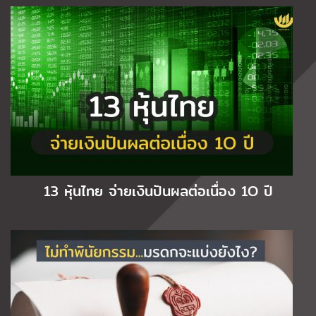
13 หุ้นไทย จ่ายเงินปันผลต่อเนื่อง 1O ปี