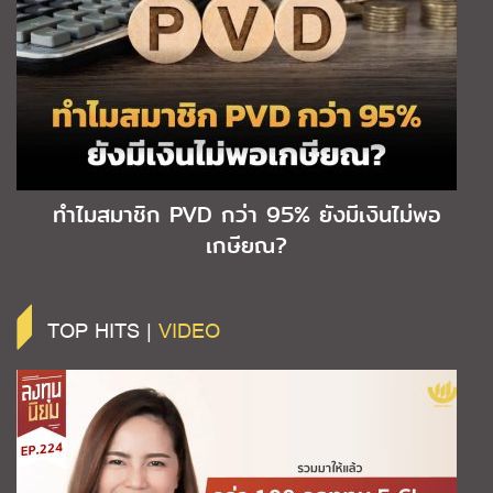
ทำไมสมาชิก PVD กว่า 95% ยังมีเงินไม่พอ
เกษียณ?
TOP HITS |
VIDEO