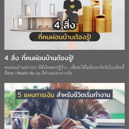
4 สิ่ง ที่คนผ่อนบ้านต้องรู้!
คนผ่อนบ้านอย่างเรา มีสิ่งไหนควรรู้บ้าง…เพื่อจะได้ไม่ต้องตกใจกับใบแจ้งหนี้
ที่ส่งมา Wealth Me Up มีคำตอบมาฝากกัน