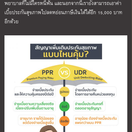
พยาบาลที่ไม่มีใครหนีพ้น และนอกจากนี้เรายังสามารถเอาค่า
เบี้ยประกันสุขภาพไปลดหย่อนภาษีเงินได้ได้อีก 15,000 บาท
อีกด้วย