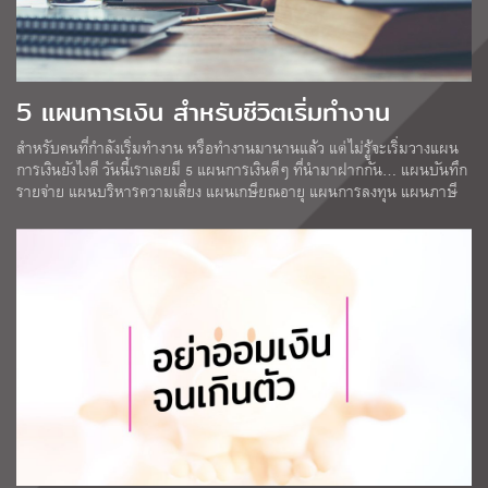
5 แผนการเงิน สำหรับชีวิตเริ่มทำงาน
สำหรับคนที่กำลังเริ่มทำงาน หรือทำงานมานานแล้ว แต่ไม่รู้จะเริ่มวางแผน
การเงินยังไงดี วันนี้เราเลยมี 5 แผนการเงินดีๆ ที่นำมาฝากกัน… แผนบันทึก
รายจ่าย แผนบริหารความเสี่ยง แผนเกษียณอายุ แผนการลงทุน แผนภาษี