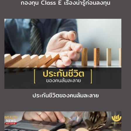
กองทุน Class E เรื่องน่ารู้ก่อนลงทุน
ประกันชีวิตของคนล้มละลาย