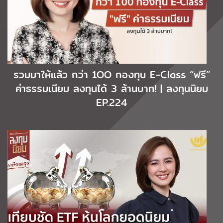
รวมมาให้แล้ว กว่า 1OO กองทุน E-Class “ฟรี”
ค่าธรรมเนียม ลงทุนได้ 3 ล้านบาท! | ลงทุนนิยม
EP.224