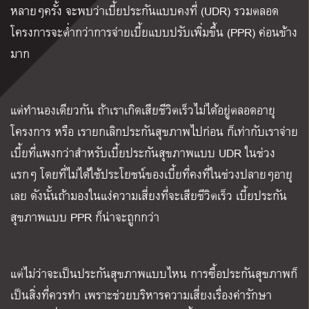
หลายๆครั้ง จะพบว่าเบี้ยประกันแบบคงที่ (UDR) รวมตลอด
โครงการจะต่ำกว่าการจ่ายเบี้ยแบบปรับเพิ่มขึ้น (PPR) ค่อนข้าง
มาก
แต่ทำนองเดียวกัน ถ้าเราเกิดเสียชีวิตเร็วไม่ได้อยู่ตลอดอายุ
โครงการ หรือ เรายกเลิกประกันสุขภาพไปก่อน ก็เท่ากับเราจ่าย
เบี้ยที่แพงกว่าสำหรับเบี้ยประกันสุขภาพแบบ UDR ในช่วง
แรกๆ โดยที่ไม่ได้ใช้ประโยชน์ของเบี้ยที่คงที่ในช่วงปลายๆอายุ
เลย ดังนั้นถ้ามองในแง่ความเสี่ยงที่จะเสียชีวิตเร็ว เบี้ยประกัน
สุขภาพแบบ PPR ก็น่าจะถูกกว่า
แต่ไม่ว่าจะเป็นประกันสุขภาพแบบไหน การซื้อประกันสุขภาพก็
เป็นสิ่งที่ควรทำ เพราะช่วยบริหารความเสี่ยงเรื่องค่ารักษา