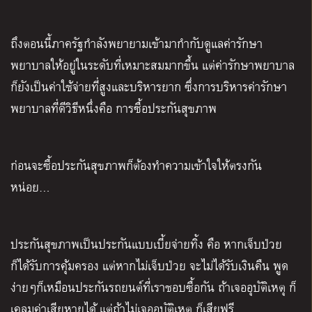
ถึงตอนนี้ภาครัฐกำลังพยายามเข้ามากำกับดูแลค่ารักษา
พยาบาลให้อยู่ในระดับที่เหมาะสมมากขึ้น แต่ค่ารักษาพยาบาล
ก็ยังเป็นค่าใช้จ่ายที่สูงและบริหารยาก ซึ่งการบริหารค่ารักษา
พยาบาลที่ดีวิธีหนึ่งคือ การซื้อประกันสุขภาพ
ก่อนจะซื้อประกันสุขภาพก็ต้องทำความเข้าใจให้ตรงกัน
หน่อย…
ประกันสุขภาพเป็นประกันแบบเบี้ยจ่ายทิ้ง คือ หากเจ็บป่วย
ก็ได้รับการคุ้มครอง แต่หากไม่เจ็บป่วย จะไม่ได้รับเงินคืน พูด
ง่ายๆก็เหมือนประกันรถยนต์ที่เราชอบซื้อกัน ถ้าเจออุบัติเหตุ ก็
เคลมค่าเสียหายได้ แต่ถ้าไม่เจออุบัติเหตุ ก็เสียฟรี