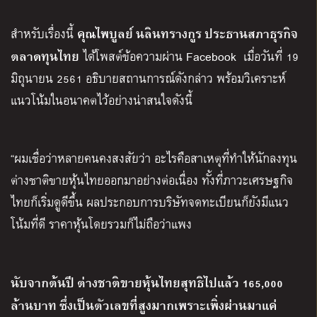
คุณไพบูลย์ นลินทรางกูร ประธานสภาธุรกิจ
สำหรับเรื่องนี้
ตลาดทุนไทย
ได้โพสต์ข้อความผ่าน Facebook เมื่อวันที่ 19
มิถุนายน 2561 อธิบายสถานการณ์ดังกล่าว พร้อมวิเคราะห์
แนวโน้มในอนาคตไว้อย่างน่าสนใจดังนี้
“ผมเชื่อว่าหลายคนคงสงสัยว่า อะไรคือสาเหตุที่ทำให้นักลงทุน
ต่างชาติขายหุ้นไทยออกมาอย่างต่อเนื่อง ทั้งที่ภาวะเศรษฐกิจ
ไทยก็เริ่มดูดีขึ้น ผลประกอบการบริษัทจดทะเบียนก็ยังมีแนว
โน้มที่ดี ราคาหุ้นโดยรวมก็ไม่ถือว่าแพง
นับจากต้นปี ต่างชาติขายหุ้นไทยสุทธิไปแล้ว
165,000
ล้านบาท ซึ่งเป็นตัวเลขที่สูงมากเพราะเพิ่งผ่านมาแค่