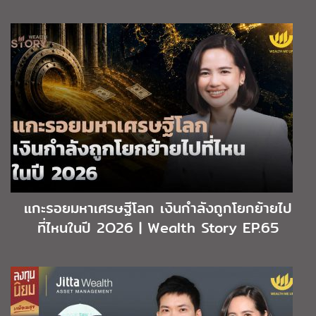
แกะรอยมหาเศรษฐีโลก เงินกำลังถูกโยกย้ายไป
ที่ไหนในปี 2O26 | Wealth Story EP.65