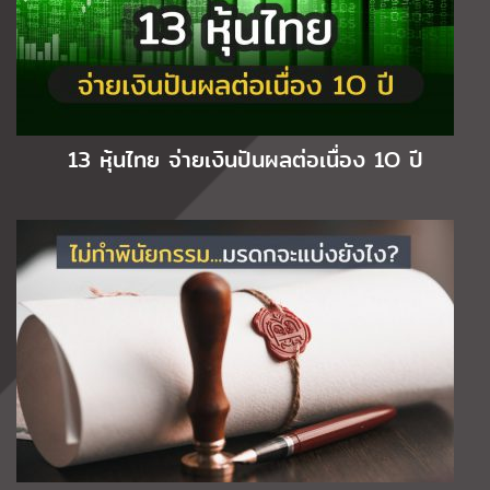
13 หุ้นไทย จ่ายเงินปันผลต่อเนื่อง 1O ปี