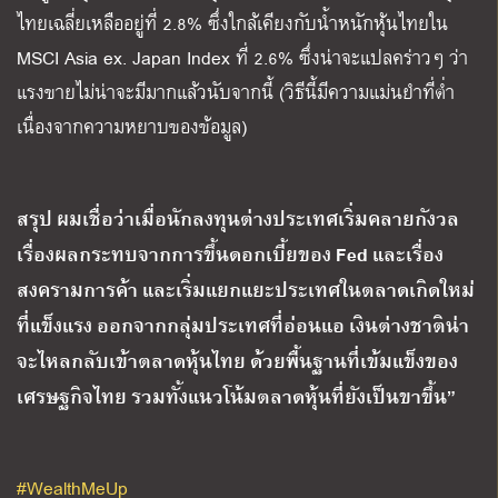
ไทยเฉลี่ยเหลืออยู่ที่ 2.8% ซึ่งใกล้เคียงกับน้ำหนักหุ้นไทยใน
MSCI Asia ex. Japan Index ที่ 2.6% ซึ่งน่าจะแปลคร่าวๆ ว่า
แรงขายไม่น่าจะมีมากแล้วนับจากนี้ (วิธีนี้มีความแม่นยำที่ต่ำ
เนื่องจากความหยาบของข้อมูล)
สรุป ผมเชื่อว่าเมื่อนักลงทุนต่างประเทศเริ่มคลายกังวล
เรื่องผลกระทบจากการขึ้นดอกเบี้ยของ
Fed และเรื่อง
สงครามการค้า และเริ่มแยกแยะประเทศในตลาดเกิดใหม่
ที่แข็งแรง ออกจากกลุ่มประเทศที่อ่อนแอ เงินต่างชาติน่า
จะไหลกลับเข้าตลาดหุ้นไทย ด้วยพื้นฐานที่เข้มแข็งของ
เศรษฐกิจไทย รวมทั้งแนวโน้มตลาดหุ้นที่ยังเป็นขาขึ้น”
#WealthMeUp