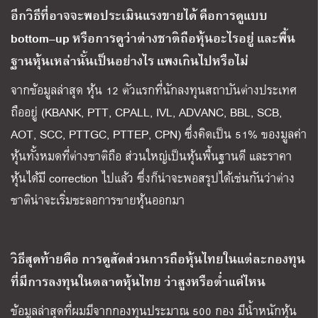
อีกวิธีที่อาจจะพอประเมินแรงขายได้ คือการดูแบบ
bottom
–
up หรือการดูว่าต่างชาติถือหุ้นอะไรอยู่ และพื้น
ฐานหุ้นเหล่านั้นเป็นอย่างไร แพงเกินไปหรือไม่
จากข้อมูลล่าสุด หุ้น 12 ตัวแรกที่นักลงทุนสถาบันต่างประเทศ
ถืออยู่ (KBANK, PTT, CPALL, IVL, ADVANC, BBL, SCB,
AOT, SCC, PTTGC, PTTEP, CPN) ซึ่งคิดเป็น 51% ของมูลค่า
หุ้นทั้งหมดที่ต่างชาติถือ ส่วนใหญ่เป็นหุ้นพื้นฐานดี และราคา
หุ้นได้มี correction ไปแล้ว ซึ่งก็น่าจะพอสรุปได้เช่นกันว่าต่าง
ชาติน่าจะเริ่มชะลอการขายหุ้นออกมา
วิธีสุดท้ายคือ การดูสัดส่วนการถือหุ้นไทยในแต่ละกองทุน
ที่มีการลงทุนในตลาดหุ้นไทย ว่าสูงหรือต่ำแค่ไหน
ข้อมูลล่าสุดที่ผมมีจากกองทุนประมาณ 500 กอง มีน้ำหนักหุ้น