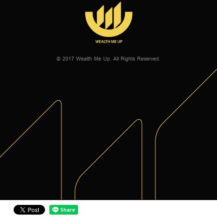
© 2017 Wealth Me Up. All Rights Reserved.