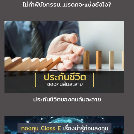
ไม่ทำพินัยกรรม…มรดกจะแบ่งยังไง?
ประกันชีวิตของคนล้มละลาย