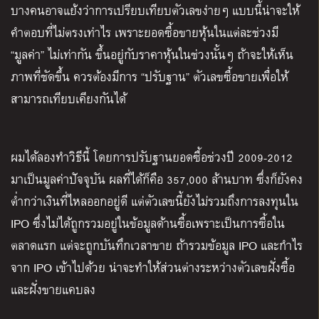
บางคนอาจแย้งว่าการเปรียบเทียบตัวเลขง่ายๆ แบบนี้น่าจะให้
คำตอบที่ไม่ตรงเท่าไร เพราะยอดซื้อขายหุ้นในแต่ละช่วงมี
“มูลค่า” ไม่เท่ากัน ขึ้นอยู่กับราคาหุ้นในช่วงนั้นๆ ถ้าจะให้เห็น
ภาพที่ชัดขึ้น ควรต้องมีการ “ปรับฐาน” ตัวเลขซื้อขายเพื่อให้
สามารถเทียบเคียงกันได้
ผมได้ลองทำวิธีนี้ โดยการปรับฐานยอดซื้อช่วงปี 2009-2012
มาเป็นมูลค่าปัจจุบัน ผลที่ได้ก็คือ 357,000 ล้านบาท ซึ่งก็ยังคง
ต่ำกว่าเงินที่ไหลออกอยู่ดี แต่ตัวเลขนี้ยังไม่รวมถึงการลงทุนใน
IPO ซึ่งไม่ได้ถูกรวมอยู่ในข้อมูลด้านซื้อเพราะเป็นการซื้อใน
ตลาดแรก แต่จะถูกบันทึกเวลาขาย ถ้ารวมข้อมูล IPO และกำไร
จาก IPO เข้าไปด้วย น่าจะทำให้ส่วนต่างระหว่างตัวเลขฝั่งซื้อ
และฝั่งขายแคบลง