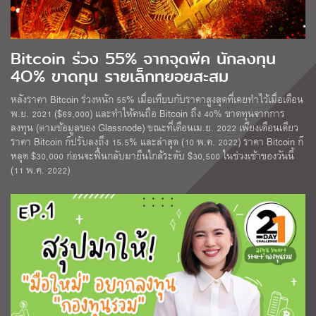
Bitcoin ร่วง 55% จากจุดพีค นักลงทุน
4O% ขาดทุน รายเล็กทยอยสะสม
หลังราคา Bitcoin ร่วงหนัก 55% เมื่อเทียบกับราคาสูงสุดที่เคยทำไว้เมื่อเดือน
พ.ย. 2021 ($69,000) และทำให้คนถือ Bitcoin ถึง 40% ขาดทุนจากการ
ลงทุน (ตามข้อมูลของ Glassnode) ขณะที่เดือนเม.ย. 2022 เพียงเดือนเดียว
ราคา Bitcoin ก็ปรับลงถึง 15.5% และล่าสุด (10 พ.ค. 2022) ราคา Bitcoin ก็
หลุด $30,000 ก่อนจะฟื้นกลับมายืนใกล้ระดับ $30,500 ในช่วงเช้าของวันนี้
(11 พ.ค. 2022)