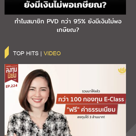
ทำไมสมาชิก PVD กว่า 95% ยังมีเงินไม่พอ
เกษียณ?
TOP HITS |
VIDEO