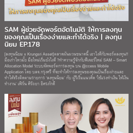
SAM ผู้ช่วยจัดพอร์ตอัตโนมัติ ให้การลงทุน
ของคุณเป็นเรื่องง่ายและทำได้จริง | ลงทุน
นิยม EP.178
[ลงทุนนิยม x Krungsri Asset]ตลาดผันผวนขนาดนี้ เอาไงดีกับพอร์ตลงทุน!!
มือเก่าไหวมั้ย มือใหม่เริ่มยังไงดี ?ทำความรู้จักกับฟีเจอร์ใหม่ SAM – Smart
Allocation Model ระบบจัดพอร์ตการลงทุน บน @ccess Mobile
Application โดย บลจ.กรุงศรี ที่จะทำให้การลงทุนของคุณเป็นเรื่องง่ายและ
ทำได้จริงติดตามรายการ ‘ลงทุนนิยม’ กับ ผู้ริเริ่มแนวคิด ‘ใช้แรงทำเงิน ให้เงิน
ทำงาน’ เฟิร์น ศิรัถยา อิศรภักดี