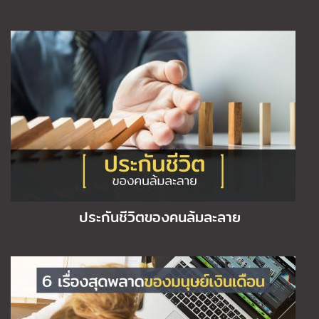
ประกันชีวิตของคนล้มละลาย