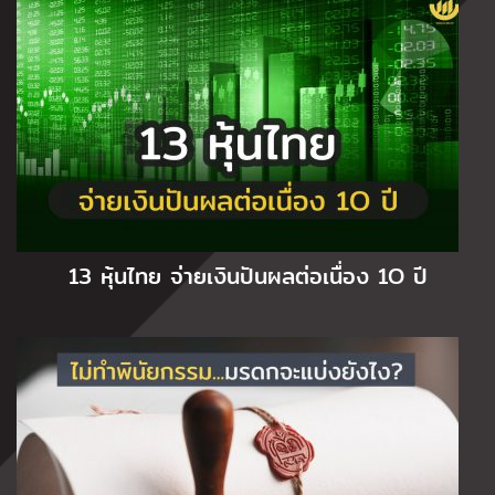
13 หุ้นไทย จ่ายเงินปันผลต่อเนื่อง 1O ปี