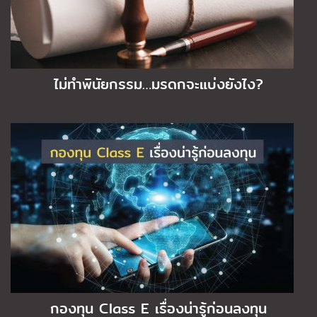
ไม่ทำพินัยกรรม…มรดกจะแบ่งยังไง?
กองทุน Class E เรื่องน่ารู้ก่อนลงทุน