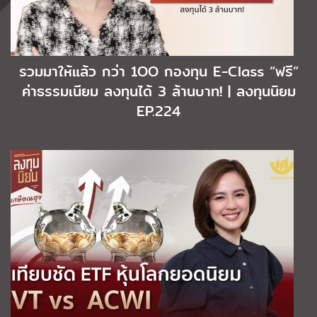
รวมมาให้แล้ว กว่า 1OO กองทุน E-Class “ฟรี”
ค่าธรรมเนียม ลงทุนได้ 3 ล้านบาท! | ลงทุนนิยม
EP.224