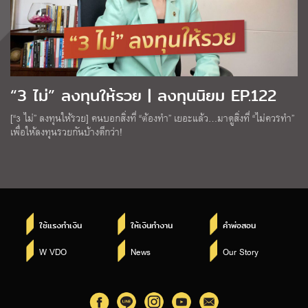
“3 ไม่” ลงทุนให้รวย | ลงทุนนิยม EP.122
[“3 ไม่” ลงทุนให้รวย] คนบอกสิ่งที่ “ต้องทำ” เยอะแล้ว…มาดูสิ่งที่ “ไม่ควรทำ”
เพื่อให้ลงทุนรวยกันบ้างดีกว่า!
ใช้แรงทำเงิน
ให้เงินทำงาน
คำพ่อสอน
W VDO
News
Our Story