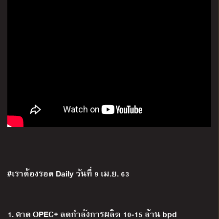
#เราต้องรอด Daily วันที่ 9 เม.ย. 63
1. คาด OPEC+ ลดกำลังการผลิต 10-15 ล้าน bpd