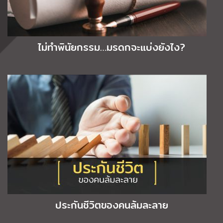
ไม่ทำพินัยกรรม…มรดกจะแบ่งยังไง?
ประกันชีวิตของคนล้มละลาย