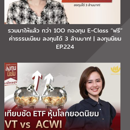
รวมมาให้แล้ว กว่า 1OO กองทุน E-Class “ฟรี”
ค่าธรรมเนียม ลงทุนได้ 3 ล้านบาท! | ลงทุนนิยม
EP.224