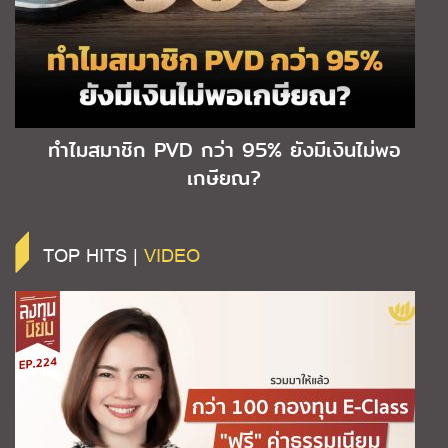
ทำไมสมาชิก PVD กว่า 95% ยังมีเงินไม่พอ
เกษียณ?
TOP HITS |
VIDEO