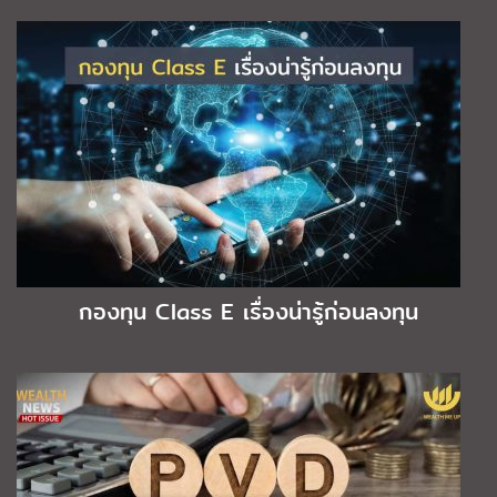
กองทุน Class E เรื่องน่ารู้ก่อนลงทุน