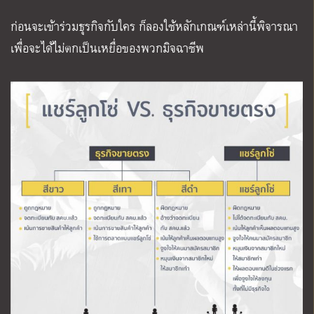
ก่อนจะเข้าร่วมธุรกิจกับใคร ก็ลองใช้หลักเกณฑ์เหล่านี้พิจารณา
เพื่อจะได้ไม่ตกเป็นเหยื่อของพวกมิจฉาชีพ