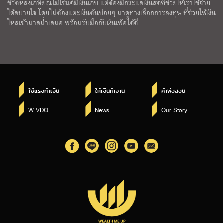
ชีวิตหลังเกษียณไม่ใช่แค่มีเงินเก็บ แต่ต้องมีกระแสเงินสดที่ช่วยให้เราใช้จ่าย
ได้สบายใจ โดยไม่ต้องแตะเงินต้นบ่อยๆ มาดูทางเลือกการลงทุน ที่ช่วยให้เงิน
ไหลเข้ามาสม่ำเสมอ พร้อมรับมือกับเงินเฟ้อได้ดี
ใช้แรงทำเงิน
ให้เงินทำงาน
คำพ่อสอน
W VDO
News
Our Story