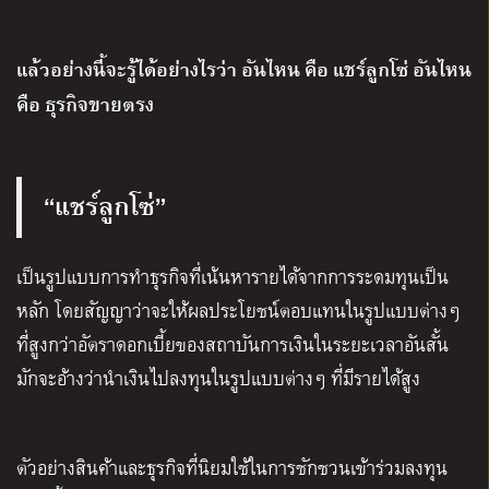
แล้วอย่างนี้จะรู้ได้อย่างไรว่า อันไหน คือ แชร์ลูกโซ่ อันไหน
คือ ธุรกิจขายตรง
“แชร์ลูกโซ่”
เป็นรูปแบบการทำธุรกิจที่เน้นหารายได้จากการระดมทุนเป็น
หลัก โดยสัญญาว่าจะให้ผลประโยชน์ตอบแทนในรูปแบบต่างๆ
ที่สูงกว่าอัตราดอกเบี้ยของสถาบันการเงินในระยะเวลาอันสั้น
มักจะอ้างว่านำเงินไปลงทุนในรูปแบบต่างๆ ที่มีรายได้สูง
ตัวอย่างสินค้าและธุรกิจที่นิยมใช้ในการชักชวนเข้าร่วมลงทุน