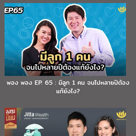
พอง พอง EP. 65 : มีลูก 1 คน จนไปหลายปีต้อง
แก้ยังไง?