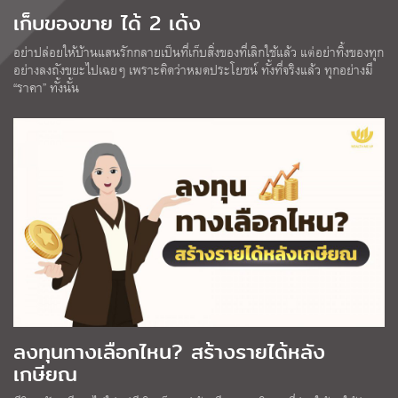
เก็บของขาย ได้ 2 เด้ง
อย่าปล่อยให้บ้านแสนรักกลายเป็นที่เก็บสิ่งของที่เลิกใช้แล้ว แต่อย่าทิ้งของทุก
อย่างลงถังขยะไปเฉยๆ เพราะคิดว่าหมดประโยชน์ ทั้งที่จริงแล้ว ทุกอย่างมี
“ราคา” ทั้งนั้น
ลงทุนทางเลือกไหน? สร้างรายได้หลัง
เกษียณ