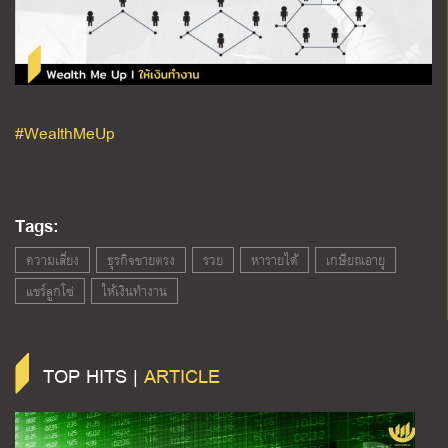
#WealthMeUp
Tags:
ความเสี่ยง
ธุรกิจขายตรง
รวย
หารายได้
เกษียณอายุ
แชร์ลูกโซ่
ให้เงินทำงาน
TOP HITS |
ARTICLE