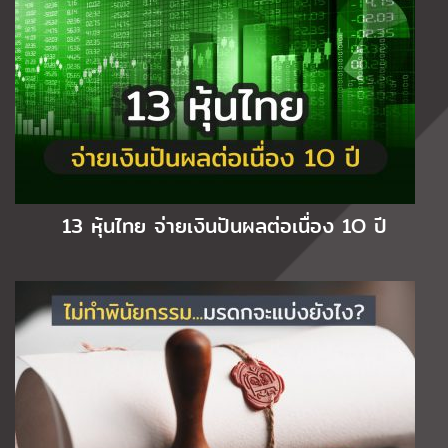
13 หุ้นไทย จ่ายเงินปันผลต่อเนื่อง 1O ปี