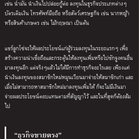
เช่น น้ำมัน นำเงินไปปล่อยกู้ต่อ ลงทุนในธุรกิจประเภทต่างๆ
บัตรเติมเงิน โทรศัพท์มือถือ หรือสัตว์เศรษฐกิจ เช่น นากหญ้า
หรือสินค้าเกษตร เช่น ไม้กฤษณา เป็นต้น
แชร์ลูกโซ่จะให้ผลประโยชน์แก่ผู้ร่วมลงทุนในระยะแรกๆ เพื่อ
สร้างความน่าเชื่อถือและกระตุ้นให้ลงทุนเพิ่มหรือไปชักจูงคนอื่น
มาลงทุนอีก แต่จริงๆแล้วไม่ได้มีการทำธุรกิจอะไรเลย เพียงแค่
นำเงินลงทุนของสมาชิกใหม่หมุนเวียนมาจ่ายให้สมาชิกเก่า และ
เมื่อไม่สามารถหาสมาชิกใหม่มาลงทุนเพิ่มได้ ก็จะไม่มีเงินมา
จ่ายผลประโยชน์ตอบแทนตามที่สัญญาไว้ และในที่สุดก็ต้องล้ม
ไป
“ธุรกิจขายตรง”