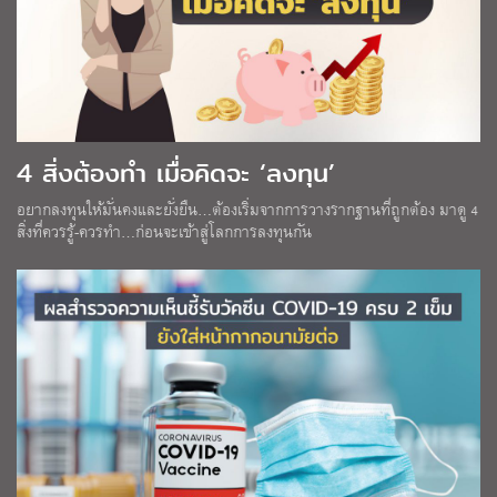
4 สิ่งต้องทำ เมื่อคิดจะ ‘ลงทุน’
อยากลงทุนให้มั่นคงและยั่งยืน…ต้องเริ่มจากการวางรากฐานที่ถูกต้อง มาดู 4
สิ่งที่ควรรู้-ควรทำ…ก่อนจะเข้าสู่โลกการลงทุนกัน