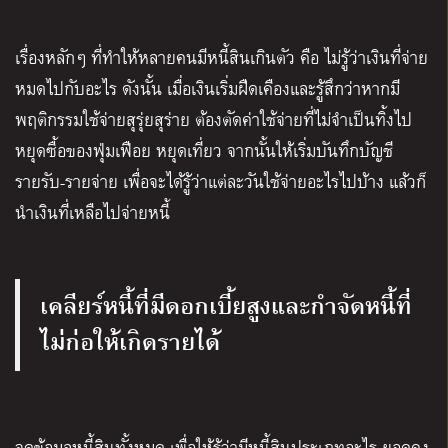
เรื่องหลักๆ ที่ทำให้หลายคนมีหนี้สินเกินตัว คือ ไม่รู้ว่าเงินที่จ่าย
หมดไปกับอะไร ดังนั้น เมื่อเงินเริ่มฝืดเคืองและรู้สึกว่าหากมี
พฤติกรรมใช้จ่ายสุรุ่ยสุร่าย ต้องตัดค่าใช้จ่ายที่ไม่จำเป็นทิ้งไป
หยุดซื้อของฟุ่มเฟือย หยุดเที่ยว จากนั้นให้เริ่มบันทึกบัญชี
รายรับ-รายจ่าย เพื่อจะได้รู้ว่าแต่ละวันใช้จ่ายอะไรไปบ้าง แล้วก็
นำเงินที่เหลือไปจ่ายหนี้
เคลียร์หนี้ที่มีดอกเบี้ยสูงและกำจัดหนี้ที่
ไม่ก่อให้เกิดรายได้
จดข้อมูลหนี้สินทั้งหมด เพื่อให้รู้ว่ามีหนี้สินประเภทอะไร ยอดคง