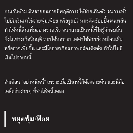
ตรงกันข้าม มีหลายคนอาจมีพฤติกรรมใช้จ่ายเกินตัว จนกระทั่ง
ไปยืมเงินมาใช้จ่ายฟุ่มเฟือย หรือรูดบัตรเครดิตช้อปปิ้งจนเพลิน
ทำให้หนี้สินเพิ่มอย่างรวดเร็ว จนกลายเป็นหนี้ที่ไม่รู้จักจบสิ้น
ยิ่งในช่วงเกิดวิกฤติ รายได้หดหาย แต่ค่าใช้จ่ายยังเหมือนเดิม
หรืออาจเพิ่มขึ้น และมีโอกาสเกิดสภาพคล่องติดขัด ทำให้ไม่มี
เงินไปจ่ายหนี้
คำเตือน “อย่าหนีหนี้” เพราะเมื่อเป็นหนี้ก็ต้องจ่ายคืน และนี่คือ
เคล็ดลับง่ายๆ ที่ทำให้หนี้ลดลง
หยุดฟุ่มเฟือย