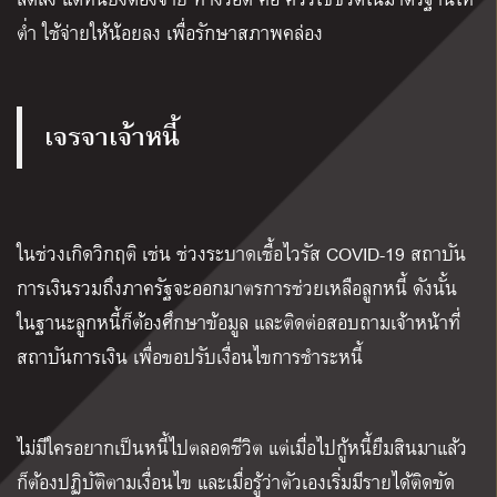
ต่ำ ใช้จ่ายให้น้อยลง เพื่อรักษาสภาพคล่อง
เจรจาเจ้าหนี้
ในช่วงเกิดวิกฤติ เช่น ช่วงระบาดเชื้อไวรัส COVID-19 สถาบัน
การเงินรวมถึงภาครัฐจะออกมาตรการช่วยเหลือลูกหนี้ ดังนั้น
ในฐานะลูกหนี้ก็ต้องศึกษาข้อมูล และติดต่อสอบถามเจ้าหน้าที่
สถาบันการเงิน เพื่อขอปรับเงื่อนไขการชำระหนี้
ไม่มีใครอยากเป็นหนี้ไปตลอดชีวิต แต่เมื่อไปกู้หนี้ยืมสินมาแล้ว
ก็ต้องปฏิบัติตามเงื่อนไข และเมื่อรู้ว่าตัวเองเริ่มมีรายได้ติดขัด