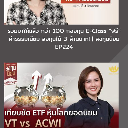
รวมมาให้แล้ว กว่า 1OO กองทุน E-Class “ฟรี”
ค่าธรรมเนียม ลงทุนได้ 3 ล้านบาท! | ลงทุนนิยม
EP.224