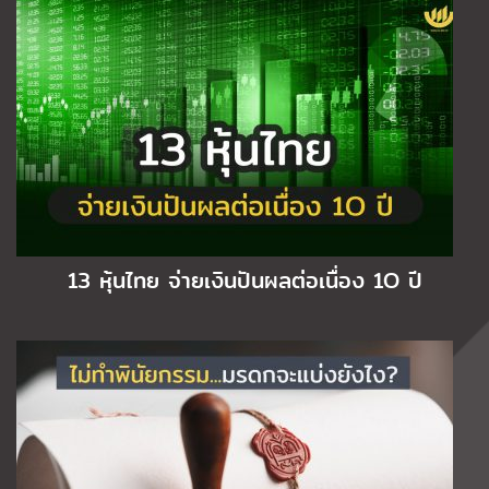
13 หุ้นไทย จ่ายเงินปันผลต่อเนื่อง 1O ปี