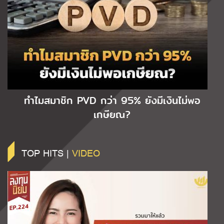
ทำไมสมาชิก PVD กว่า 95% ยังมีเงินไม่พอ
เกษียณ?
TOP HITS |
VIDEO