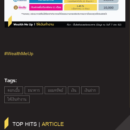
#WealthMeUp
Tags:
ดอกเบี้ย
ธนาคาร
ออมทรัพย์
เงิน
เงินฝาก
ให้เงินทำงาน
TOP HITS |
ARTICLE