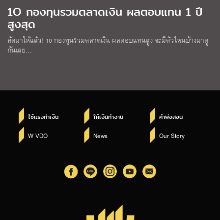
1O กองทุนรวมตลาดเงิน ผลตอบแทน 1 ปี
สูงสุด
คัดมาให้แล้ว! 10 กองทุนรวมตลาดเงิน ผลตอบแทนสูง จะมีตัวไหนบ้างมาดู
กันเลย…
ใช้แรงทำเงิน
ให้เงินทำงาน
คำพ่อสอน
W VDO
News
Our Story