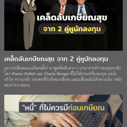
เคล็ดลับเกษียณสุข จาก 2 คู่หูนักลงทุน
อยากเกษียณแบบมั่นคงมั้ย? มาดูเคล็ดลับจาก 2 ปรมาจารย์การลงทุนระดับ
โลก Warren Buffett และ Charlie Munger ที่ไม่ได้เก่งแค่เรื่องลงทุน แต่ยัง
เข้าใจ ‘ความกลัว’ ของคนที่กำลังจะเกษียณ และเปลี่ยนมันให้กลายเป็น ‘พลัง’
ของการวางแผน