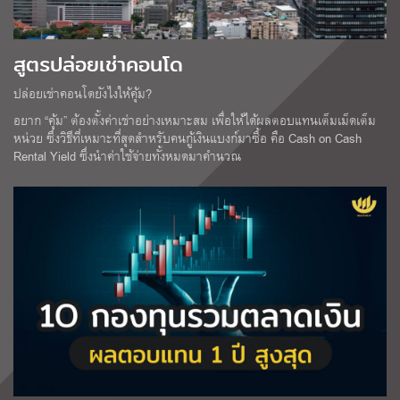
สูตรปล่อยเช่าคอนโด
ปล่อยเช่าคอนโดยังไงให้คุ้ม?
อยาก “คุ้ม” ต้องตั้งค่าเช่าอย่างเหมาะสม เพื่อให้ได้ผลตอบแทนเต็มเม็ดเต็ม
หน่วย ซึ่งวิธีที่เหมาะที่สุดสำหรับคนกู้เงินแบงก์มาซื้อ คือ Cash on Cash
Rental Yield ซึ่งนำค่าใช้จ่ายทั้งหมดมาคำนวณ