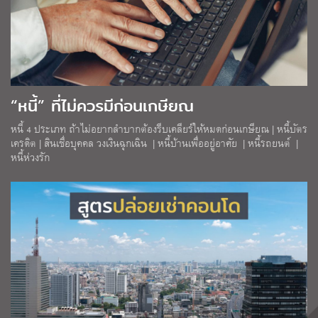
“หนี้” ที่ไม่ควรมีก่อนเกษียณ
หนี้ 4 ประเภท ถ้าไม่อยากลำบากต้องรีบเคลียร์ให้หมดก่อนเกษียณ | หนี้บัตร
เครดิต | สินเชื่อบุคคล วงเงินฉุกเฉิน | หนี้บ้านเพื่ออยู่อาศัย | หนี้รถยนต์ |
หนี้ห่วงรัก