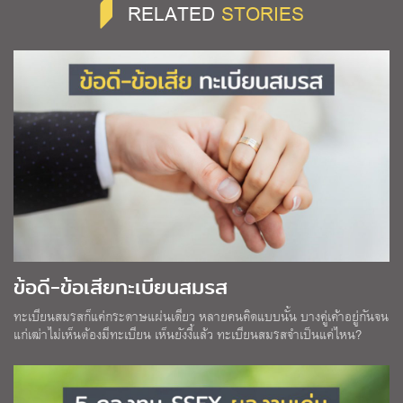
RELATED
STORIES
ข้อดี-ข้อเสียทะเบียนสมรส
ทะเบียนสมรสก็แค่กระดาษแผ่นเดียว หลายคนคิดแบบนั้น บางคู่เค้าอยู่กันจน
แก่เฒ่าไม่เห็นต้องมีทะเบียน เห็นยังงี้แล้ว ทะเบียนสมรสจำเป็นแค่ไหน?