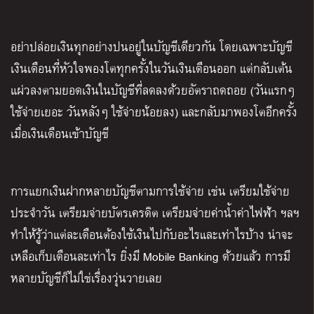
อย่าปล่อยเงินทุกอย่างปนอยู่ในบัญชีเดียวกัน โดยเฉพาะบัญชี
เงินเดือนที่หัวใจพองโตทุกครั้งในวันเงินเดือนออก แต่กลับเต้น
แผ่วลงตามยอดเงินในบัญชีที่ลดลงด้วยอัตราถดถอย (วันแรกๆ
ใช้จ่ายเยอะ วันหลังๆ ใช้จ่ายน้อยลง) และกลับมาพองโตอีกครั้ง
เมื่อเงินเดือนเข้าบัญชี
การแยกเงินฝากหลายบัญชีตามการใช้จ่าย เช่น เตรียมใช้จ่าย
ประจำวัน เตรียมจ่ายบัตรเครดิต เตรียมจ่ายค่าน้ำค่าไฟฟ้า ฯลฯ
ทำให้รู้ว่าแต่ละเดือนต้องใช้เงินไปกับอะไรและเท่าไรบ้าง น่าจะ
เหลือเก็บเดือนละเท่าไร ยิ่งมี Mobile Banking ด้วยแล้ว การมี
หลายบัญชีก็ไม่ใช่เรื่องวุ่นวายเลย