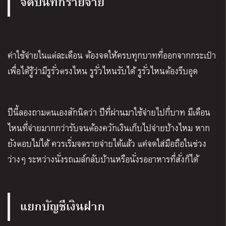
จดบันทึกรายจ่าย
ค่าใช้จ่ายในแต่ละเดือน ต้องจดให้ครบทุกบาทที่ออกจากกระเป๋า
เพื่อได้รู้ว่ามีรูรั่วตรงไหน รูรั่วไหนรับได้ รูรั่วไหนต้องรีบอุด
ปีนี้ลองถามตนเองสักนิดว่า ปีที่ผ่านมาใช้จ่ายไปกี่บาท มีเดือน
ไหนที่จ่ายมากกว่ารับจนต้องควักเงินเก็บไปจ่ายบ้างไหม หาก
ยังตอบไม่ได้ ควรเริ่มจดรายจ่ายได้แล้ว แค่จดใส่มือถือในช่วง
ว่างๆ ระหว่างนั่งรถเมล์กลับบ้านหรือนั่งรออาหารที่สั่งก็ได้
แยกบัญชีเงินฝาก