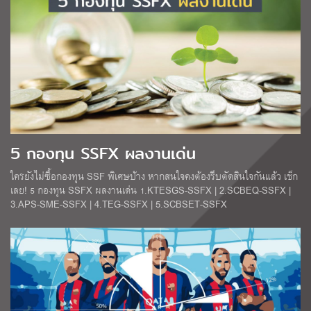
5 กองทุน SSFX ผลงานเด่น
ใครยังไม่ซื้อกองทุน SSF พิเศษบ้าง หากสนใจคงต้องรีบตัดสินใจกันแล้ว เช็ก
เลย! 5 กองทุน SSFX ผลงานเด่น 1.KTESGS-SSFX | 2.SCBEQ-SSFX |
3.APS-SME-SSFX | 4.TEG-SSFX | 5.SCBSET-SSFX