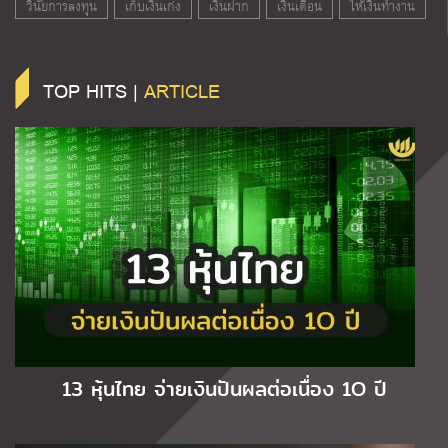
วินัยการลงทุน
เก็บเงินเก่ง
เงินฝาก
เงินเดือน
ให้เงินทำงาน
TOP HITS |
ARTICLE
13 หุ้นไทย จ่ายเงินปันผลต่อเนื่อง 1O ปี