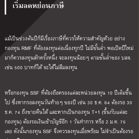
เริ่มลดหย่อนภาษี
แม้เป็นช่วงต้นปีก็มีเรื่องภาษีที่ควรให้ความสำคัญด้วย อย่าง
กองทุน RMF ที่ต้องลงทุนต่อเนื่องทุกปี ไม่มีขั้นต่ำ พอเปิดปีใหม่
มาก็ควรลงทุนสักครั้งหนึ่ง จะลงทุนน้อยๆ ตามขั้นต่ำของ บลจ.
เช่น 500 บาทก็ได้ จะได้ไม่ลืมลงทุน
หรือกองทุน SSF ที่ต้องถือครองแต่ละหน่วยลงทุน 10 ปีเต็มขึ้น
ไป ซึ่งหากรอลงทุนวันท้ายๆ ของปี เช่น 30 ธ.ค. 64 ต้องรอ 30
ธ.ค. 74 ถึงขายคืนได้ และหากเป็นกองทุน T+1 (ขึ้นกับแต่ละ
กองทุน) ต้องรอเงินเข้าบัญชีอีก 1 วันทำการ หรือ 2 ม.ค. 75
เลย ดังนั้นกองทุน SSF จึงควรลงทุนเมื่อพร้อม ไม่จำเป็นต้องรอ