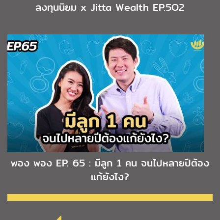
ลงทุนนิยม x Jitta Wealth EP.5O2
พอง พอง EP. 65 : มีลูก 1 คน จนไปหลายปีต้อง
แก้ยังไง?