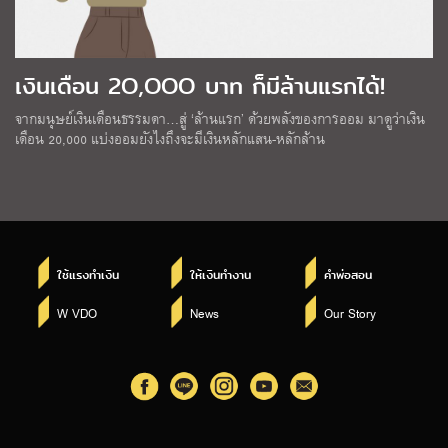
เงินเดือน 2O,OOO บาท ก็มีล้านแรกได้!
จากมนุษย์เงินเดือนธรรมดา…สู่ ‘ล้านแรก’ ด้วยพลังของการออม มาดูว่าเงิน
เดือน 20,000 แบ่งออมยังไงถึงจะมีเงินหลักแสน-หลักล้าน
ใช้แรงทำเงิน
ให้เงินทำงาน
คำพ่อสอน
W VDO
News
Our Story