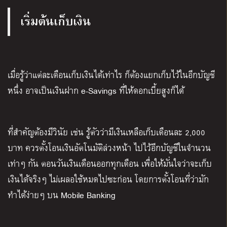
เริ่มต้นเก็บเงิน
เมื่อรู้ว่าแต่ละเดือนเก็บเงินได้เท่าไร ก็ต้องแยกเก็บไว้ในอีกบัญชี
หนึ่ง อาจเป็นเงินฝาก e-Savings ที่ให้ดอกเบี้ยสูงก็ได้
ที่สำคัญต้องมีวินัย เช่น รู้ตัวว่ามีเงินเหลือเก็บเดือนละ 2,000
บาท ควรตั้งโอนเงินอัตโนมัติล่วงหน้า ไปไว้อีกบัญชีในจำนวน
เท่าๆ กัน ตอนวันเงินเดือนออกทุกเดือน เพื่อให้มั่นใจว่าจะเก็บ
เงินได้จริงๆ ไม่เผลอใช้หมดไปซะก่อน โดยการตั้งโอนที่ว่ามัก
ทำได้ง่ายๆ บน Mobile Banking