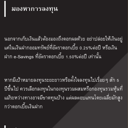
มองหาการลงทุน
นอกจากเก็บเงินแล้วต้องมองถึงดอกผลด้วย อย่าปล่อยให้เงินอยู่
แค่ในเงินฝากออมทรัพย์ที่อัตราดอกเบี้ย 0.25%ต่อปี หรือเงิน
ฝาก e-Savings ที่อัตราดอกเบี้ย 1.50%ต่อปี เท่านั้น
หากมีเป้าหมายลงทุนระยะยาวหรือตั้งใจลงทุนไปเรื่อยๆ สัก 5
ปีขึ้นไป ควรเลือกลงทุนในกองทุนรวมผสมหรือกองทุนรวมหุ้นที่
แม้ระหว่างทางอาจมีขาดทุนบ้าง แต่ผลตอบแทนโดยเฉลี่ยมักสูง
กว่าดอกเบี้ยเงินฝาก