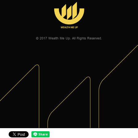
© 2017 Wealth Me Up. All Rights Reserved.