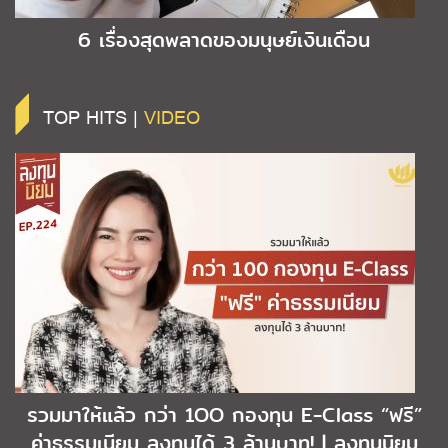
6 เรื่องสุดพลาดของมนุษย์เงินเดือน
TOP HITS |
VIDEO
รวมมาให้แล้ว กว่า 1OO กองทุน E-Class “ฟรี”
ค่าธรรมเนียม ลงทุนได้ 3 ล้านบาท! | ลงทุนนิยม