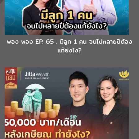
พอง พอง EP. 65 : มีลูก 1 คน จนไปหลายปีต้อง
แก้ยังไง?