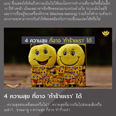
แบบ ซึ่งแสดงให้เห็นถึงความเป็นไปได้ของโลกการทำงานที่อาจเกิดขึ้นในอีก
10 ปีข้างหน้า เป็นผลมาจากอิทธิพลของเมกะเทรนด์ เอไอ ระบบอัตโนมัติ
และการเรียนรู้ของเครื่องจักรกล (Machine learning) รวมถึงตั้งคำถามด้วยว่า
แรงงานจะสามารถปรับตัวให้สอดคล้องกับการเปลี่ยนแปลงได้หรือไม่
4 ความสุข ที่อาจ ‘ทำร้ายเรา’ ได้
…ความสุขส่งผลดีเสมอหรือไม่?…ความสุขที่มากเกินไปส่งผลเสียหรือ
เปล่า?…ชวนมาดู 4 ความสุข ที่อาจ ‘ทำร้ายเรา’