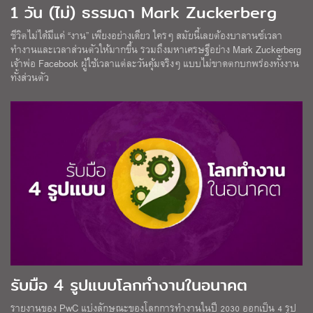
1 วัน (ไม่) ธรรมดา Mark Zuckerberg
ชีวิตไม่ได้มีแค่ “งาน” เพียงอย่างเดียว ใครๆ สมัยนี้เลยต้องบาลานซ์เวลา
ทำงานและเวลาส่วนตัวให้มากขึ้น รวมถึงมหาเศรษฐีอย่าง Mark Zuckerberg
เจ้าพ่อ Facebook ผู้ใช้เวลาแต่ละวันคุ้มจริงๆ แบบไม่ขาดตกบกพร่องทั้งงาน
ทั้งส่วนตัว
รับมือ 4 รูปแบบโลกทำงานในอนาคต
รายงานของ PwC แบ่งลักษณะของโลกการทำงานในปี 2030 ออกเป็น 4 รูป