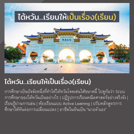
ไต้หวัน...เรียนให้เป็นเรื่อง(เรียน)
การศึกษาเป็นปัจจัยหนึ่งที่ทำให้ไต้หวันโดดเด่นได้ขนาดนี้ ไปดูกันว่า ระบบ
การศึกษาของไต้หวันเป็นอย่างไร | ปฏิรูปการเรียนคณิตศาสตร์อย่างจริงจัง |
เรียนรู้ผ่านการเล่น | ห้องเรียนแบบ Active Learning | ปรับหลักสูตรการ
ศึกษาให้ทันต่อการเปลี่ยนแปลง | อาชีพในฝันเป็น “นายตัวเอง”