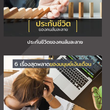
ประกันชีวิตของคนล้มละลาย