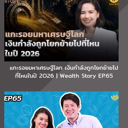
แกะรอยมหาเศรษฐีโลก เงินกำลังถูกโยกย้ายไป
ที่ไหนในปี 2O26 | Wealth Story EP.65