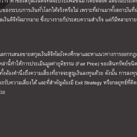
่าราคาของสกุลเงินดิจิทัลจะปรับเพิ่มขึ้นมาโดยตลอด แต่ยังมีประเด็
ับของระบบการเงินทั่วโลกได้จริงหรือไม่ เพราะที่ผ่านมาทั้งสถาบันที่น่
ุลเงินดิจิทัลมากมาย ซึ่งบางรายก็ประสบความสำเร็จ แต่ก็มีหลายรายท
ะดูแลการเสนอขายสกุลเงินดิจิทัลยังคงศึกษาและหาแนวทางการออกก
เหล่านี้ทำให้การประเมินมูลค่ายุติธรรม (Fair Price) ของสินทรัพย์ชนิดน
้งต้องคำนึงถึงความเสี่ยงที่อาจจะสูญเงินลงทุนด้วย ดังนั้น การลงท
รับความเสี่ยงได้ และที่สำคัญต้องมี Exit Strategy หรือกลยุทธ์ที่คิดเผ
้วย