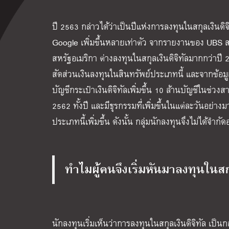
ปี 2563 กล่าวได้ว่าเป็นปีแห่งการลงทุนในสกุลเงินดิจิ
Google เพิ่มขึ้นหลายเท่าตัว จากรายงานของ UBS สถา
สหรัฐอเมริกา ต่างลงทุนในสกุลเงินดิจิทัลมากกว่าป
สัดส่วนเงินลงทุนในสินทรัพย์ประเภทนี้ และจากข้อมู
บัญชีกระเป๋าเงินดิจิทัลเพิ่มขึ้น 10 ล้านบัญชีในช่ว
2562 ทั้งปี และมีธุรกรรมที่เพิ่มขึ้นในแต่ละวันอย่า
ประเภทนี้เพิ่มขึ้น ดังนั้น กลุ่มนักลงทุนจึงไม่ได้จำกัดอ
ทำไมผู้คนจึงเริ่มหันมาลงทุนในสกุ
นักลงทุนเริ่มเห็นว่าการลงทุนในสกุลเงินดิจิทัล เป