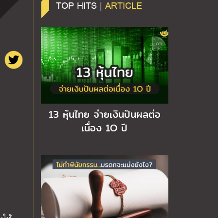
TOP HITS |
ARTICLE
13 หุ้นไทย จ่ายเงินปันผลต่อ
เนื่อง 1O ปี