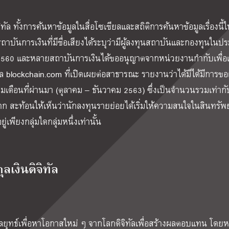
ทัล ทั้งการค้นหาข้อมูลในสื่อโซเชียลและสถิติการค้นหาข้อมูลเรื่องนี้
บันการเงินที่มีชื่อเสียงได้ระบุว่ามีผู้ลงทุนสถาบันและกองทุนในป
ี 2560 และหลายสถาบันการเงินได้ขออนุญาตจากหน่วยงานกำกับเพื่อเ
ล blockchain.com ที่เปิดเผยต่อสาธารณะ รายงานว่าได้มีได้มีการขอ
งสามเดือนที่ผ่านมา (ตุลาคม – ธันวาคม 2563) ซึ่งเป็นจำนวนรวมเท่ากั
งมาก สะท้อนให้เห็นว่านักลงทุนรายย่อยได้เริ่มให้ความสนใจในสินทรัพย
ยู่เพียงกลุ่มใดกลุ่มหนึ่งเท่านั้น
ลเงินดิจิทัล
็นกลยุทธ์เพื่อหาโอกาสใหม่ ๆ จากโลกดิจิทัลเพื่อสร้างผลตอบแทน โด