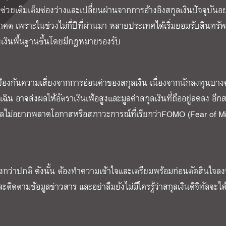
ะช่วยเติมเต็มช่องว่างและเปลี่ยนผ่านจากการอ้างอิงสกุลเงินปัจจุบันอย
คต เพราะในช่วงไม่กี่ปีที่ผ่านมา หลายประเทศได้เริ่มยอมรับสินทรัพ
เงินพื้นฐานขึ้นโดยมีกฎหมายรองรับ
ธีป้องกันความเสี่ยงจากการอ่อนค่าของสกุลเงิน เนื่องจากนักลงทุนบา
อาจส่งผลให้อัตราเงินเฟ้อสูงและมูลค่าสกุลเงินที่ถืออยู่ลดลง อีกสา
ซเชียลไม่อยากพลาดโอกาสหรือสภาวะการณ์ที่เรียกว่าFOMO (Fear of M
งสูงกว่าปกติ ดังนั้น ต้องทำความเข้าใจและเตรียมพร้อมก่อนตัดสินใจลง
ดตามข้อมูลข่าวสาร และอย่าลืมยังไม่มีใครรู้ว่าสกุลเงินดิจิทัลจะได