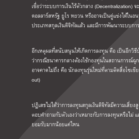
เชื่อว่าระบบการเงินไร้ตัวกลาง (Decentralization) จ
ดอลลาร์สหรัฐ ยูโร หยวน หรืออาจเป็นคู่แข่งได้ในอนา
ประเภทสกุลเงินดิจิทัลแล้ว และมีการพัฒนาระบบการ
อีกเหตุผลที่สนับสนุนให้เกิดการลงทุน คือ เป็นอีกวิ
ว่ากรณีธนาคารกลางต้องใช้กองทุนในสถานการณ์ฉุกเฉิน 
อาจคาดไม่ถึง คือ นักลงทุนรุ่นใหม่ที่ตามติดสื่อโ
out)
ปฏิเสธไม่ได้ว่าการลงทุนสกุลเงินดิจิทัลมีความเสี่ย
ตอบคำถามกับตัวเองว่าเหมาะกับการลงทุนหรือไม่ และติ
ยอมรับมากน้อยแค่ไหน