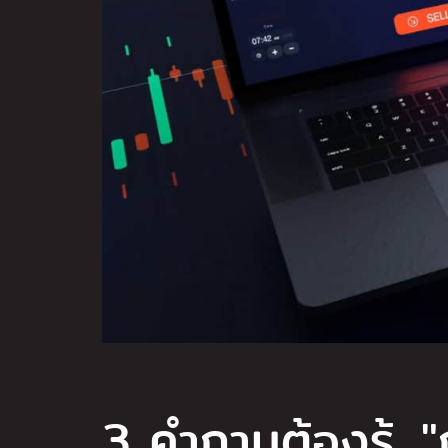
3 คำถามต้องรู้..."