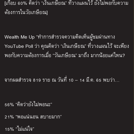
[
เกือบ
60%
คิดว่า
“
เงินเกษียณ
”
ที่วางแผนไว้ ยังไม่พอกับความ
ต้องการในวัยเกษียณ
]
Wealth Me Up “
ทำการสำรวจความคิดเห็นผู้ชมผ่านทาง
YouTube Poll
ว่า คุณคิดว่า
“
เงินเกษียณ
”
ที่วางแผนไว้ จะเพียง
พอกับความต้องการเมื่อ
“
วันเกษียณ
”
มาถึง มากน้อยแค่ไหน
?
จากผลสำรวจ
819
ราย ณ วันที่
10 – 14
มี
.
ค
. 65
พบว่า
…
56% “
คิดว่ายังไม่พอนะ
”
21% “
พอแน่นอน สบายมาก
”
15% “
ไม่แน่ใจ
”