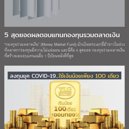
5 สุดยอดผลตอบแทนกองทุนรวมตลาดเงิน
“กองทุนรวมตลาดเงิน” (Money Market Fund) มักเป็นพระเอกขี่ม้าขาวในช่วง
ที่ตลาดการลงทุนมีความไม่แน่นอน และนี่คือ 5 สุดยอด กองทุนรวมตลาดเงิน
ที่สร้างผลตอบแทนเฉลี่ย 1 ปีย้อนหลังดีที่สุด