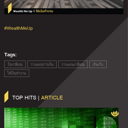
#WealthMeUp
Tags:
วัยเกษียณ
วางแผนการเงิน
วางแผนเกษียณ
เงินเก็บ
ให้เงินทำงาน
TOP HITS |
ARTICLE