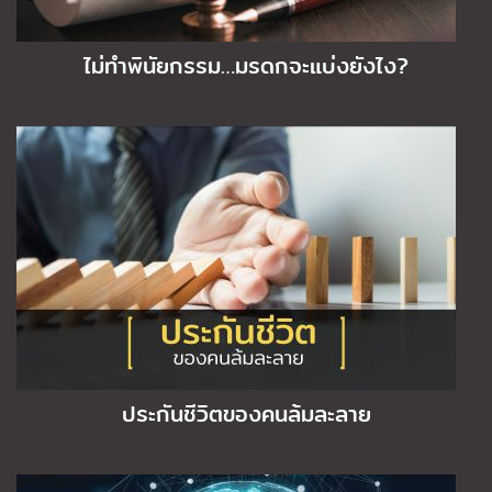
ไม่ทำพินัยกรรม…มรดกจะแบ่งยังไง?
ประกันชีวิตของคนล้มละลาย