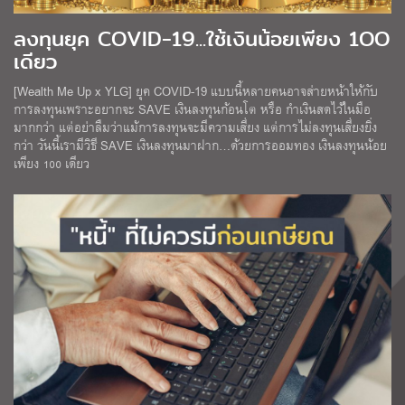
ลงทุนยุค COVID-19...ใช้เงินน้อยเพียง 1OO
เดียว
[Wealth Me Up x YLG] ยุค COVID-19 แบบนี้หลายคนอาจส่ายหน้าให้กับ
การลงทุนเพราะอยากจะ SAVE เงินลงทุนก้อนโต หรือ กำเงินสดไว้ในมือ
มากกว่า แต่อย่าลืมว่าแม้การลงทุนจะมีความเสี่ยง แต่การไม่ลงทุนเสี่ยงยิ่ง
กว่า วันนี้เรามีวิธี SAVE เงินลงทุนมาฝาก…ด้วยการออมทอง เงินลงทุนน้อย
เพียง 100 เดียว