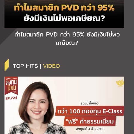
ทำไมสมาชิก PVD กว่า 95% ยังมีเงินไม่พอ
เกษียณ?
TOP HITS |
VIDEO