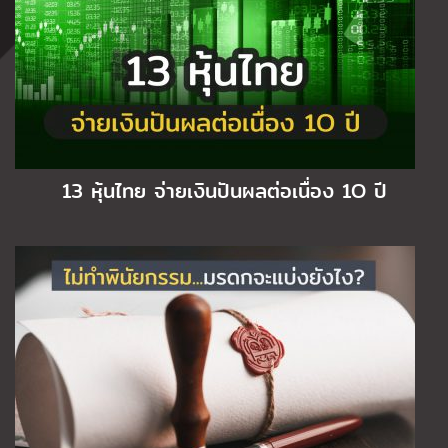
13 หุ้นไทย จ่ายเงินปันผลต่อเนื่อง 1O ปี