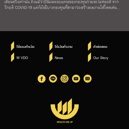
เดือนครึ่งเท่านั้น ถึงแม้ว่าปีนี้ผลตอบแทนของกองทุนรวมจะไม่ค่อยดี จาก
วิกฤติ COVID-19 แต่ก็ยังมีบางกองทุนที่สามารถสร้างผลงานได้โดดเด่น…
ใช้แรงทำเงิน
ให้เงินทำงาน
คำพ่อสอน
W VDO
News
Our Story