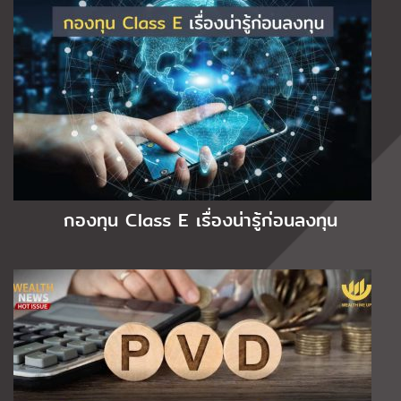
กองทุน Class E เรื่องน่ารู้ก่อนลงทุน