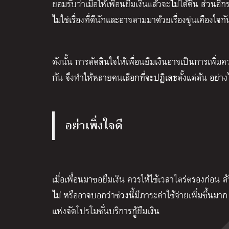
ยอมรับว่าเมื่อให้เพื่อนยืมเงินแล้วจะไม่ได้คืน ส่วนอ
ไม่ใช่เรื่องที่ดีนักและอาจตามมาด้วยเรื่องขุ่นเคืองใจกั
ดังนั้น การตัดสินใจให้เพื่อนยืมเงินอาจเป็นการเพิ่ม
กัน จึงทำให้หลายคนเลือกที่จะปฏิเสธตั้งแต่ต้น อย่างไ
อย่าเพิ่งใจดี
เมื่อเพื่อนมาขอยืมเงิน ควรให้ใช้เวลาไตร่ตรองก่อน 
ไม่ หรืออาจบอกว่าช่วงนี้มีภาระค่าใช้จ่ายเพิ่มขึ้น
แห่งจัดโปรโมชั่นบริการกู้ยืมเงิน