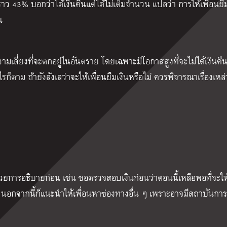
ีกราว 43% บอกว่าได้เงินคืนแต่ได้ไม่เต็มจำนวน แปลว่า การให้เพื่อนยื
น
ความเสี่ยงที่จะตกอยู่ในอันตราย โดยเฉพาะมีโอกาสสูงที่จะไม่ได้เงินคื
รก็ตาม ถ้ายังลังเลว่าจะให้เพื่อนยืมเงินหรือไม่ ควรพิจารณาเรื่องเหล่า
ด้วยการอธิบายก่อน เช่น ขอตรวจสอบเงินก่อนว่าตอนนี้เหลือพอที่จะให
มาก นอกจากนี้ก็แนะนำให้เพื่อนหาช่องทางอื่น ๆ เพราะอาจมีสถาบันกา