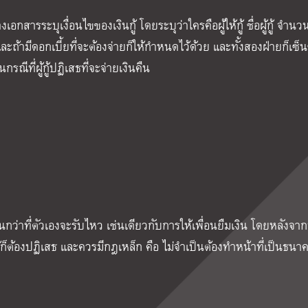
เอกสารระบุเงื่อนไขของเงินกู้ โดยระบุว่าใครคือผู้ให้กู้ ชื่อผู้กู้ จำนวนเ
และถ้ามีดอกเบี้ยที่จะต้องจ่ายก็ให้กำหนดไว้ด้วย และทั้งสองฝ่ายก็เซ็นช
ณีที่ผู้กู้ปฏิเสธที่จะจ่ายเงินคืน
กว่าที่ตัวเองจะรับไหว เช่นเดียวกับการให้เพื่อนยืมเงิน โดยหลังจา
ก็ต้องปฏิเสธ และควรมีกฎเหล็ก คือ ไม่จำเป็นต้องทำหน้าที่เป็นธนาค