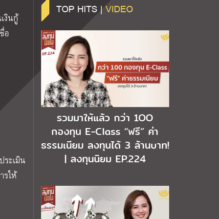
TOP HITS |
VIDEO
งินกู้
ื่อ
รวมมาให้แล้ว กว่า 1OO
กองทุน E-Class “ฟรี” ค่า
ธรรมเนียม ลงทุนได้ 3 ล้านบาท!
| ลงทุนนิยม EP.224
กประเมิน
ารให้