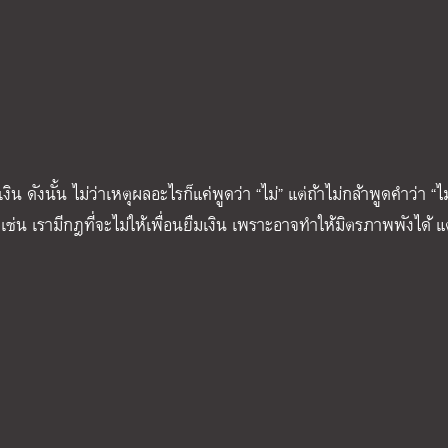
งิน ดังนั้น ไม่ว่าเหตุผลอะไรก็แค่พูดว่า “ไม่” แต่ถ้าไม่กล้าพูดคำว่า “ไ
เช่น เรามีกฎที่จะไม่ให้เพื่อนยืมเงิน เพราะอาจทำให้มิตรภาพพังได้ แต