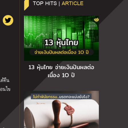
TOP HITS |
ARTICLE
13 หุ้นไทย จ่ายเงินปันผลต่อ
เนื่อง 1O ปี
ด้คืน
ื่อนไข
%