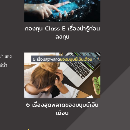
กองทุน Class E เรื่องน่ารู้ก่อน
ลงทุน
ม่” ลอง
่ถ้า
6 เรื่องสุดพลาดของมนุษย์เงิน
เดือน