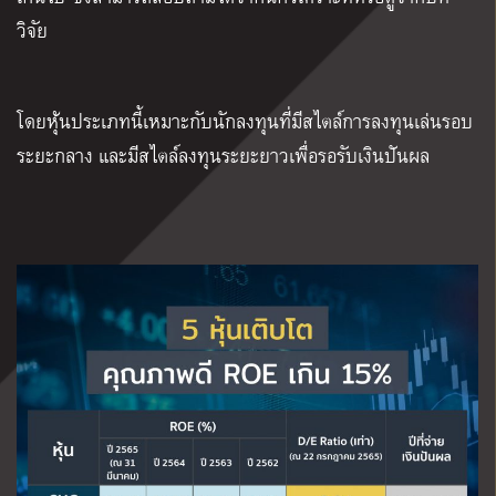
วิจัย
โดยหุ้นประเภทนี้เหมาะกับนักลงทุนที่มีสไตล์การลงทุนเล่นรอบ
ระยะกลาง และมีสไตล์ลงทุนระยะยาวเพื่อรอรับเงินปันผล