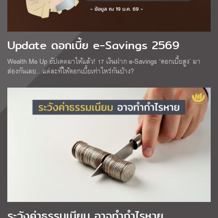
Update ดอกเบี้ย e-Savings 2569
Wealth Me Up อัปเดตมาให้แล้ว! 17 เงินฝาก e-Savings ‘ดอกเบี้ยสูง’ มา
ส่องกันเลย…แต่ละที่ให้ดอกเบี้ยเท่าไหร่กันบ้าง?
ระวังค่าธรรมเนียม อาจทำกำไรหาย