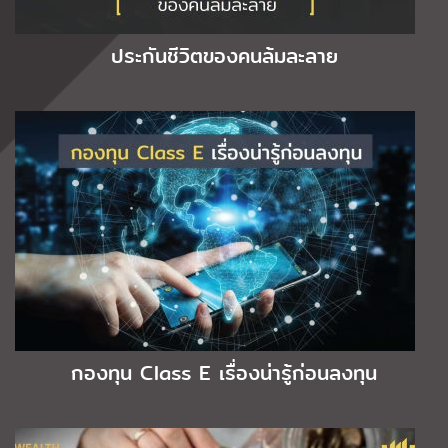
ประกันชีวิตของคนล้มละลาย
กองทุน Class E เรื่องน่ารู้ก่อนลงทุน