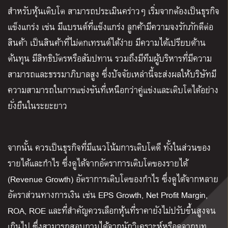
สำหรับหุ้นเติบโต สามารถประเมินคร่าวๆ เริ่มจากต้องเป็นธุรกิจ
แข็งแกร่ง เช่น มีแบรนด์ที่แข็งแกร่ง ลูกค้ามีความจงรักภักดีต่อ
สินค้า เป็นสินค้าที่ไม่ตกเทรนด์ได้ง่าย มีความได้เปรียบด้าน
ต้นทุน มีสิทธิบัตรหรือสัมปทาน รวมถึงมีทีมผู้บริหารที่มีความ
สามารถและธรรมาภิบาลสูง ซึ่งปัจจัยเหล่านี้จะส่งผลให้บริษัทมี
ความสามารถในการแข่งขันที่เหนือกว่าคู่แข่งและเติบโตได้อย่าง
ยั่งยืนในระยะยาว
จากนั้น
ควรเป็นธุรกิจที่มีแนวโน้มการเติบโตดี ทั้งในส่วนของ
รายได้และกำไร ซึ่งดูได้จากอัตราการเติบโตของรายได้
(Revenue Growth) อัตราการเติบโตของกำไร ซึ่งดูได้จากหลาย
อัตราส่วนทางการเงิน เช่น EPS Growth, Net Profit Margin,
ROA, ROE
และที่สำคัญควรเลือกหุ้นที่ราคายังไม่ปรับขึ้นสูงจน
เกินไป ซึ่งสามารถสอบถามได้จากนักวิเคราะห์หรือดูจากบท