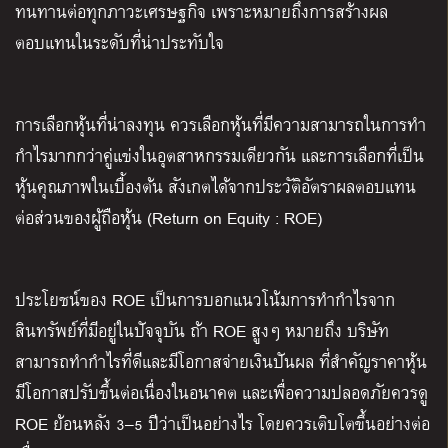
ทนทานต่อทุกภาวะเศรษฐกิจ เพราะหมายถึงการสร้างผล
ตอบแทนในระดับที่น่าประทับใจ
การเลือกหุ้นที่น่าลงทุน ควรเลือกหุ้นที่มีความสามารถในการทำ
กำไรมากกว่าคู่แข่งในอุตสาหกรรมเดียวกัน และการเลือกที่เป็น
หุ้นคุณภาพในเบื้องต้น สังเกตได้จากประวัติอัตราผลตอบแทน
ต่อส่วนของผู้ถือหุ้น (Return on Equity : ROE)
ประโยชน์ของ ROE เป็นการบอกแนวโน้มการทำกำไรจาก
สินทรัพย์ที่มีอยู่ในปัจจุบัน ถ้า ROE สูงๆ หมายถึง บริษัท
สามารถทำกำไรที่ดีและมีโอกาสจ่ายเงินปันผล ที่สำคัญราคาหุ้น
มีโอกาสปรับขึ้นต่อเนื่องในอนาคต และเพื่อความปลอดภัยควรดู
ROE ย้อนหลัง 3–5 ปีว่าเป็นอย่างไร โดยควรเติบโตขึ้นอย่างต่อ