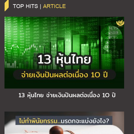
TOP HITS |
ARTICLE
13 หุ้นไทย จ่ายเงินปันผลต่อเนื่อง 1O ปี