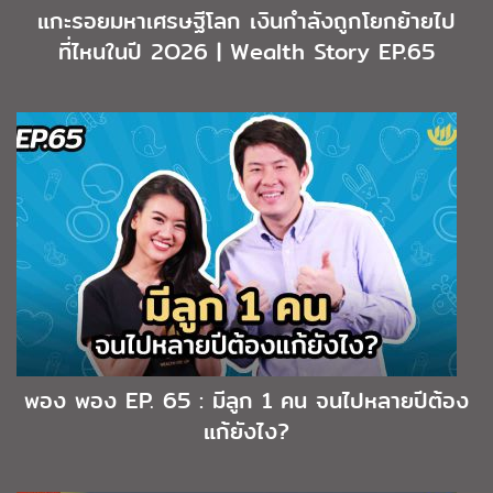
แกะรอยมหาเศรษฐีโลก เงินกำลังถูกโยกย้ายไป
ที่ไหนในปี 2O26 | Wealth Story EP.65
พอง พอง EP. 65 : มีลูก 1 คน จนไปหลายปีต้อง
แก้ยังไง?