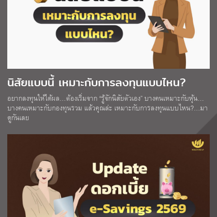
นิสัยแบบนี้ เหมาะกับการลงทุนแบบไหน?
อยากลงทุนให้ได้ผล…ต้องเริ่มจาก “รู้จักนิสัยตัวเอง” บางคนเหมาะกับหุ้น…
บางคนเหมาะกับกองทุนรวม แล้วคุณล่ะ เหมาะกับการลงทุนแบบไหน?…มา
ดูกันเลย