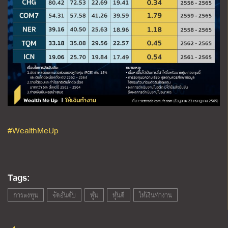
#WealthMeUp
Tags:
การลงทุน
จัดอันดับ
หุ้น
หุ้นดี
ให้เงินทำงาน