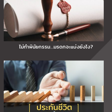
ไม่ทำพินัยกรรม…มรดกจะแบ่งยังไง?