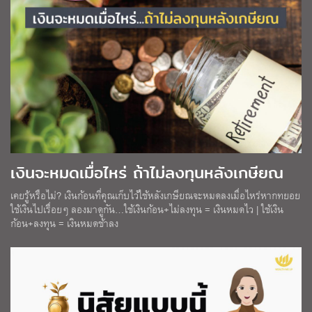
เงินจะหมดเมื่อไหร่ ถ้าไม่ลงทุนหลังเกษียณ
เคยรู้หรือไม่? เงินก้อนที่คุณเก็บไว้ใช้หลังเกษียณจะหมดลงเมื่อไหร่หากทยอย
ใช้เงินไปเรื่อยๆ ลองมาดูกัน…ใช้เงินก้อน+ไม่ลงทุน = เงินหมดไว | ใช้เงิน
ก้อน+ลงทุน = เงินหมดช้าลง