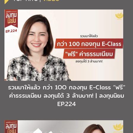
รวมมาให้แล้ว กว่า 1OO กองทุน E-Class “ฟรี”
ค่าธรรมเนียม ลงทุนได้ 3 ล้านบาท! | ลงทุนนิยม
EP.224