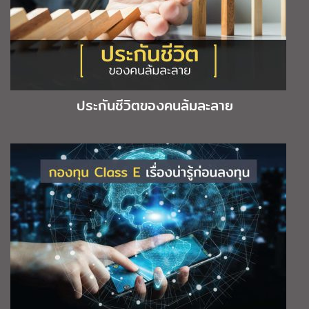
ประกันชีวิตของคนล้มละลาย