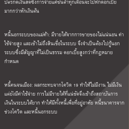
บัตรกดเงินสดซึ่งการจ่ายแค่ขั้นต่ำทุกเดือนจะไปหักดอกเบี้ย
มากกว่าหักเงินต้น
หนี้นอกระบบของแม่ค้า
:
มีรายได้จากการขายของไม่แน่นอน ค่า
ใช้จ่ายสูง และเข้าไม่ถึงสินเชื่อในระบบ จึงจำเป็นต้องไปกู้นอก
ระบบซึ่งมีสัญญาที่ไม่เป็นธรรม ดอกเบี้ยสูงกว่าที่กฎหมาย
กำหนด
หนี้คนจนเมือง
:
ผลกระทบจากโควิด
19
ทำให้ไม่มีงาน ไม่มีเงิน
แต่ยังมีค่าใช้จ่าย การไม่มีรายได้ที่แน่ชัดจึงเข้าถึงสถาบันการ
เงินในระบบได้ยาก ทำให้มีทั้งหนี้เพื่อที่อยู่อาศัย หนี้ธนาคารจาก
ช่วงโควิด และหนี้นอกระบบ