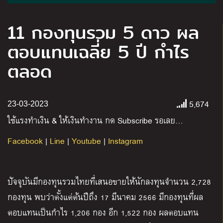
11 กองทุนรวม 5 ดาว ผล
ตอบแทนเฉลี่ย 5 ปี กำไร
ตลอด
5,674
23-03-2023
ใช้แรงทำเงิน
&
ให้เงินทำงาน กด
Subscribe
รอเลย
…
Facebook
|
Line
|
Youtube
|
Instagram
ปัจจุบันมีกองทุนรวมไทยที่เสนอขายให้นักลงทุนจำนวน
2,728
กองทุน พบว่าตั้งแต่ต้นปีถึง
17
มีนาคม
2566
มีกองทุนที่ผล
ตอบแทนเป็นกำไร
1,206
กอง อีก
1,522
กอง ผลตอบแทน