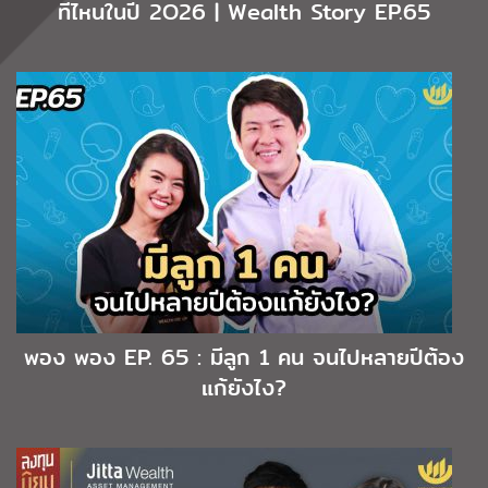
ที่ไหนในปี 2O26 | Wealth Story EP.65
พอง พอง EP. 65 : มีลูก 1 คน จนไปหลายปีต้อง
แก้ยังไง?