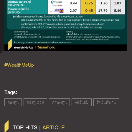
#WealthMeUp
Tags:
กองทุน
กองทุนรวม
การลงทุน
จัดอันดับ
ให้เงินทำงาน
TOP HITS |
ARTICLE