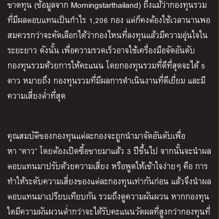
ขาดทุน
(
ข้อมูลจาก
Morningstarthailand)
ถึงแม้ว่ากองทุนรวม
ที่มีผลตอบแทนเป็นกำไร
1,206
กอง แต่ก็คงต้องใช้เวลานานพอ
สมควรกว่าจะคัดเลือกได้ว่ากองไหนที่ลงทุนแล้วมีความอุ่นใจใน
ระยะยาว ดังนั้น เพื่อความรวดเร็วอาจใช้เครื่องมือจัดอันดับ
กองทุนรวมด้วยการให้คะแนน โดยกองทุนรวมที่ดีที่สุดจะได้
5
ดาว หมายถึง กองทุนรวมที่มีผลการดำเนินงานที่ดีเยี่ยม และมี
ความเสี่ยงต่ำที่สุด
คุณสมบัติของกองทุนแต่ละกองจะถูกนำมาจัดอันดับเพื่อ
หา
“
ดาว
”
โดยต้องเปิดซื้อขายมาแล้ว
3
ปีขึ้นไป จากนั้นจะนำผล
ตอบแทนมาปรับด้วยความเสี่ยง หรือพูดให้เข้าใจง่ายๆ คือ การ
ทำให้ระดับความเสี่ยงของแต่ละกองทุนเท่ากันก่อน แล้วจึงนำผล
ตอบแทนมาเปรียบเทียบกัน รวมถึงดูความผันผวน หากกองทุน
ใดมีความผันผวนต่ำกว่าจะได้รับคะแนนวัดผลที่สูงกว่ากองทุนที่