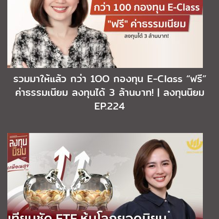
รวมมาให้แล้ว กว่า 1OO กองทุน E-Class “ฟรี”
ค่าธรรมเนียม ลงทุนได้ 3 ล้านบาท! | ลงทุนนิยม
EP.224