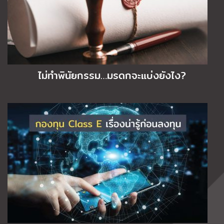
ไม่ทำพินัยกรรม…มรดกจะแบ่งยังไง?