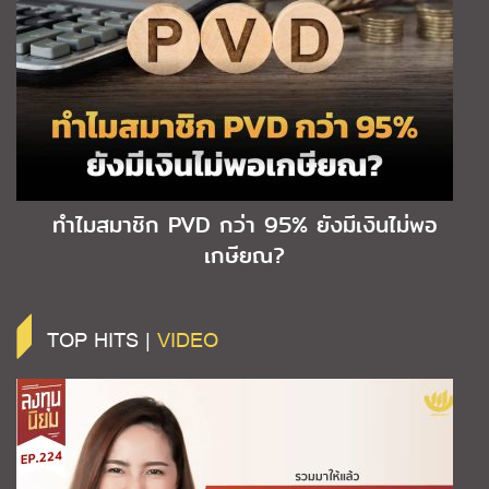
ทำไมสมาชิก PVD กว่า 95% ยังมีเงินไม่พอ
เกษียณ?
TOP HITS |
VIDEO