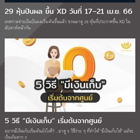
29 หุ้นปันผล ขึ้น XD วันที่ 17–21 เม.ย. 66
เทศกาลจ่ายเงินปันผลเริ่มต้นขึ้นแล้ว ชวนมาดู 29 หุ้นที่ประกาศขึ้น XD ใน
สัปดาห์หน้ากัน
5 วิธี “มีเงินเก็บ” เริ่มต้นจากศูนย์
อยากมีเงินเก็บเริ่มต้นยังไงดี?…มาดู 5 วิธีง่าย ๆ ที่ทำให้ “มีเงินเก็บได้” แม้จะ
เริ่มต้นจาก 0