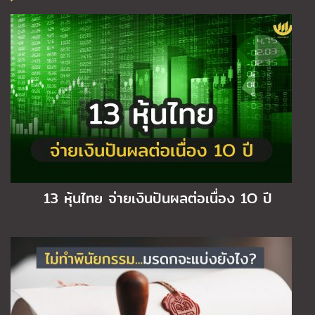
13 หุ้นไทย จ่ายเงินปันผลต่อเนื่อง 1O ปี