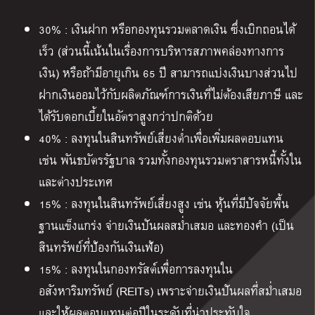
30% :
เงินฝาก หรือกองทุนรวมตลาดเงิน ซึ่งเบิกถอนได้
เร็ว
(
ส่วนนี้เน้นในเรื่องการบริหารสภาพคล่องทางการ
เงิน
)
หรือถ้ามีอายุเกิน
65
ปี สามารถแบ่งเงินบางส่วนไป
ฝากเงินออมไว้กับผลิตภัณฑ์การเงินที่ไม่ต้องเสียภาษี และ
ได้รับดอกเบี้ยในอัตราสูงกว่าปกติด้วย
40% :
ลงทุนในสินทรัพย์เสี่ยงต่ำเพื่อเพิ่มผลตอบแทน
เช่น พันธบัตรรัฐบาล รวมทั้งกองทุนรวมตราสารหนี้ทั้งใน
และต่างประเทศ
15% :
ลงทุนในสินทรัพย์เสี่ยงสูง เช่น หุ้นที่มีปัจจัยพื้น
ฐานแข็งแกร่ง จ่ายเงินปันผลสม่ำเสมอ และทองคำ
(
เป็น
สินทรัพย์ที่ป้องกันเงินเฟ้อ
)
15% :
ลงทุนในกองทรัสต์เพื่อการลงทุนใน
อสังหาริมทรัพย์
(REITs)
เพราะจ่ายเงินปันผลที่สม่ำเสมอ
และให้ผลตอบแทนต่อปีในระดับที่น่าประทับใจ