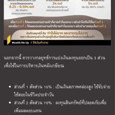
นอกจากนี้ ควรวางกลยุทธ์การแบ่งเงินลงทุนออกเป็น
3
ส่วน
เพื่อใช้ในการบริหารเงินหลังเกษียณ
ส่วนที่
1
สัดส่วน
15% :
เป็นเงินสภาพคล่องสูง ใช้จับจ่าย
ใช้สอยในชีวิตประจำวัน
ส่วนที่
2
สัดส่วน
70% :
ลงทุนสินทรัพย์ที่ปลอดภัยเพื่อ
เพิ่มผลตอบแทน