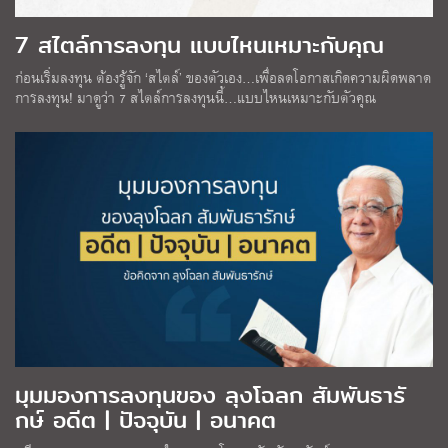
7 สไตล์การลงทุน แบบไหนเหมาะกับคุณ
ก่อนเริ่มลงทุน ต้องรู้จัก ‘สไตล์’ ของตัวเอง…เพื่อลดโอกาสเกิดความผิดพลาด
การลงทุน! มาดูว่า 7 สไตล์การลงทุนนี้…แบบไหนเหมาะกับตัวคุณ
มุมมองการลงทุนของ ลุงโฉลก สัมพันธารั
กษ์ อดีต | ปัจจุบัน | อนาคต