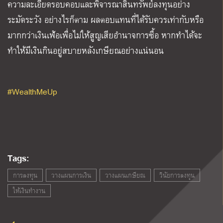
ความละเอียดรอบคอบและพิจารณาสินทรัพย์ลงทุนอย่าง
ระมัดระวัง อย่างไรก็ตาม ผลตอบแทนที่ได้รับควรเท่ากับหรือ
มากกว่าเงินเฟ้อเพื่อไม่ให้สูญเสียอำนาจการซื้อ หากทำได้จะ
ทำให้มีเงินกินอยู่สบายหลังเกษียณอย่างแน่นอน
#WealthMeUp
Tags:
การลงทุน
วางแผนการเงิน
วางแผนเกษียณ
วินัยการลงทุน
ให้เงินทำงาน