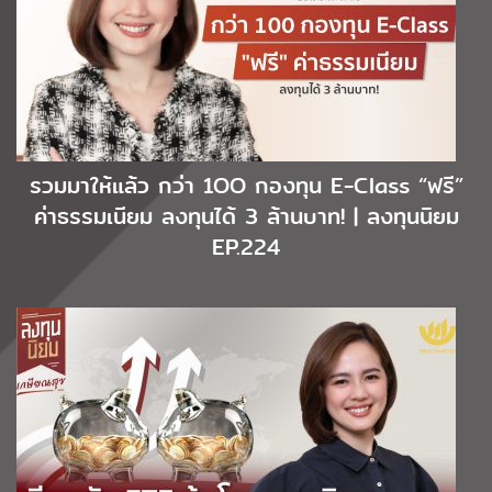
รวมมาให้แล้ว กว่า 1OO กองทุน E-Class “ฟรี”
ค่าธรรมเนียม ลงทุนได้ 3 ล้านบาท! | ลงทุนนิยม
EP.224