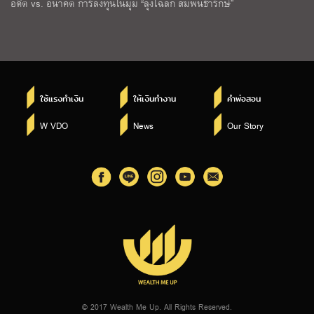
อดีต vs. อนาคต การลงทุนในมุม “ลุงโฉลก สัมพันธารักษ์”
ใช้แรงทำเงิน
ให้เงินทำงาน
คำพ่อสอน
W VDO
News
Our Story
© 2017 Wealth Me Up. All Rights Reserved.