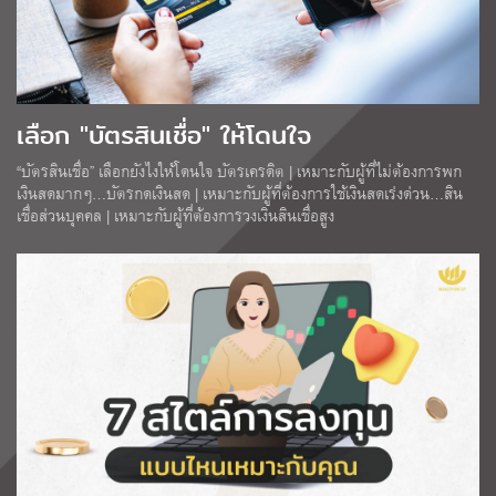
เลือก "บัตรสินเชื่อ" ให้โดนใจ
“บัตรสินเชื่อ” เลือกยังไงให้โดนใจ บัตรเครดิต | เหมาะกับผู้ที่ไม่ต้องการพก
เงินสดมากๆ…บัตรกดเงินสด | เหมาะกับผู้ที่ต้องการใช้เงินสดเร่งด่วน…สิน
เชื่อส่วนบุคคล | เหมาะกับผู้ที่ต้องการวงเงินสินเชื่อสูง