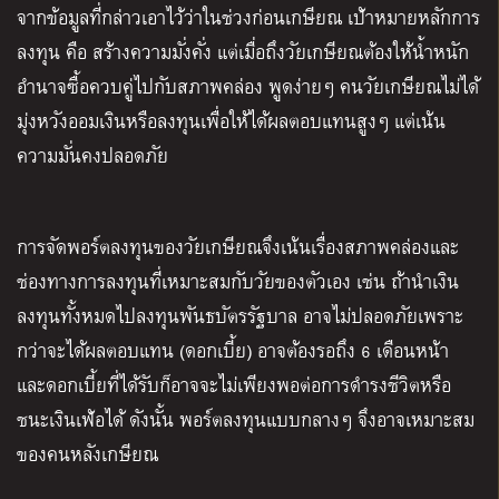
จากข้อมูลที่กล่าวเอาไว้ว่าในช่วงก่อนเกษียณ เป้าหมายหลักการ
ลงทุน คือ สร้างความมั่งคั่ง แต่เมื่อถึงวัยเกษียณต้องให้น้ำหนัก
อำนาจซื้อควบคู่ไปกับสภาพคล่อง พูดง่ายๆ คนวัยเกษียณไม่ได้
มุ่งหวังออมเงินหรือลงทุนเพื่อให้ได้ผลตอบแทนสูงๆ แต่เน้น
ความมั่นคงปลอดภัย
การจัดพอร์ตลงทุนของวัยเกษียณจึงเน้นเรื่องสภาพคล่องและ
ช่องทางการลงทุนที่เหมาะสมกับวัยของตัวเอง เช่น ถ้านำเงิน
ลงทุนทั้งหมดไปลงทุนพันธบัตรรัฐบาล อาจไม่ปลอดภัยเพราะ
กว่าจะได้ผลตอบแทน
(
ดอกเบี้ย
)
อาจต้องรอถึง
6
เดือนหน้า
และดอกเบี้ยที่ได้รับก็อาจจะไม่เพียงพอต่อการดำรงชีวิตหรือ
ชนะเงินเฟ้อได้ ดังนั้น พอร์ตลงทุนแบบกลางๆ จึงอาจเหมาะสม
ของคนหลังเกษียณ