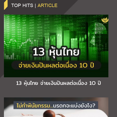
TOP HITS |
ARTICLE
13 หุ้นไทย จ่ายเงินปันผลต่อเนื่อง 1O ปี