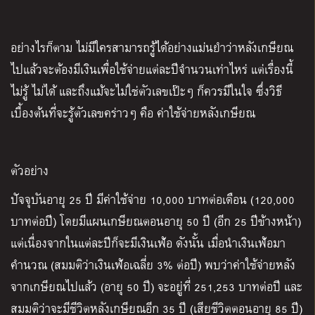
อย่างไรก็ตาม ไม่มีใครสามารถรู้ได้อย่างแม่นยำว่าหลังเกษียณ
ไปแล้วจะต้องมีเงินเพื่อใช้จ่ายแต่ละปีจำนวนเท่าไหร่ แต่เรื่องนี้
ไม่รู้ ไม่ได้ และถึงแม้จะไม่ใช่ตัวเลขเป๊ะๆ ก็ควรมีในใจ ซึ่งวิธี
เบื้องต้นที่จะรู้ตัวเลขคร่าวๆ คือ ค่าใช้จ่ายหลังเกษียณ
ตัวอย่าง
ปัจจุบันอายุ
25
ปี มีค่าใช้จ่าย
10,000
บาทต่อเดือน
(120,000
บาทต่อปี
)
โดยมีแผนเกษียณตอนอายุ
50
ปี
(
อีก
25
ปีข้างหน้า
)
แต่เนื่องจากในแต่ละปีก็จะมีเงินเฟ้อ ดังนั้น เมื่อนำเงินเฟ้อมา
คำนวณ
(
สมมติว่าเงินเฟ้อเฉลี่ย
3%
ต่อปี
)
พบว่าค่าใช้จ่ายหลัง
จากเกษียณไปแล้ว
(
อายุ
50
ปี
)
จะอยู่ที่
251,253
บาทต่อปี และ
สมมติว่าจะมีชีวิตหลังเกษียณอีก
35
ปี
(
เสียชีวิตตอนอายุ
85
ปี
)