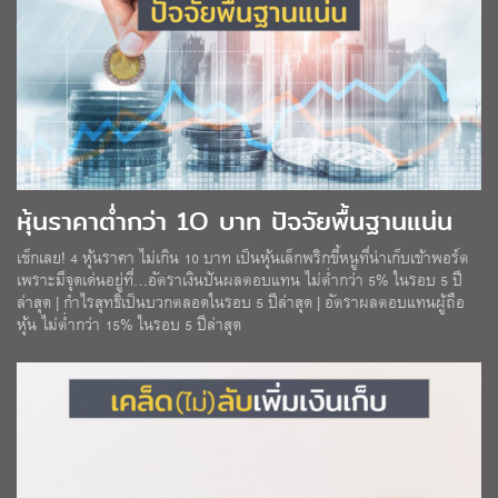
หุ้นราคาต่ำกว่า 1O บาท ปัจจัยพื้นฐานแน่น
เช็กเลย! 4 หุ้นราคา ไม่เกิน 10 บาท เป็นหุ้นเล็กพริกขี้หนูที่น่าเก็บเข้าพอร์ต
เพราะมีจุดเด่นอยู่ที่…อัตราเงินปันผลตอบแทน ไม่ต่ำกว่า 5% ในรอบ 5 ปี
ล่าสุด | กำไรสุทธิเป็นบวกตลอดในรอบ 5 ปีล่าสุด | อัตราผลตอบแทนผู้ถือ
หุ้น ไม่ต่ำกว่า 15% ในรอบ 5 ปีล่าสุด