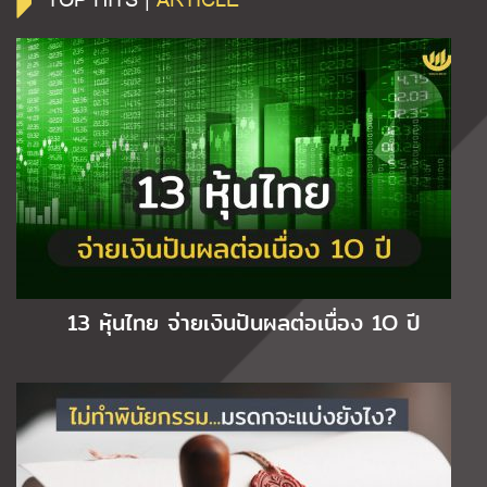
13 หุ้นไทย จ่ายเงินปันผลต่อเนื่อง 1O ปี