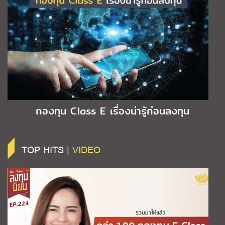
กองทุน Class E เรื่องน่ารู้ก่อนลงทุน
TOP HITS |
VIDEO