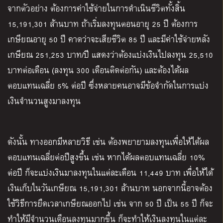
จากตัวอย่าง ต้องการค่าใช้จ่ายในการดำเนินชีวิตทั้งสิ้น
15,191,301
ล้านบาท ถ้าเริ่มลงทุนตอนอายุ
25
ปี ต้องการ
เกษียณอายุ
50
ปี คาดว่าจะเสียชีวิต
85
ปี และมีค่าใช้จ่ายหลัง
เกษียณ
251,253
บาท
/
ปี แสดงว่าต้องแบ่งเงินไปลงทุน
25,510
บาทต่อเดือน
(
ลงทุน
300
เดือนติดต่อกัน
)
และต้องได้ผล
ตอบแทนเฉลี่ย
5%
ต่อปี ซึ่งหลายคนอาจมีข้อจำกัดในการแบ่ง
เงินจำนวนสูงมาลงทุน
ดังนั้น ทางออกมีหลายวิธี เช่น ต้องพยายามลงทุนเพื่อให้ได้ผล
ตอบแทนเฉลี่ยต่อปีสูงขึ้น เช่น หากได้ผลตอบแทนเฉลี่ย
10%
ต่อปี ก็จะแบ่งเงินมาลงทุนในแต่ละเดือน
11,449
บาท เพื่อให้ได้
เงินเก็บในวันเกษียณ
15,191,301
ล้านบาท นอกจากนี้อาจต้อง
ใช้วิธีการยืดเวลาเกษียณออกไป เช่น จาก
50
ปี เป็น
55
ปี ก็จะ
ทำให้มีจำนวนเดือนลงทุนมากขึ้น ก็จะทำให้เงินลงทุนในแต่ละ