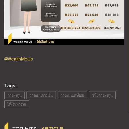
#WealthMeUp
Tags:
การลงทุน
วางแผนการเงิน
วางแผนเกษียณ
วินัยการลงทุน
ให้เงินทำงาน
TOP HITS |
ARTICLE