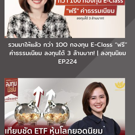
รวมมาให้แล้ว กว่า 1OO กองทุน E-Class “ฟรี”
ค่าธรรมเนียม ลงทุนได้ 3 ล้านบาท! | ลงทุนนิยม
EP.224