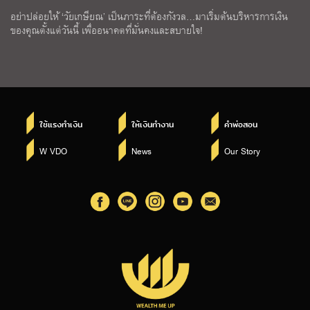
อย่าปล่อยให้ ‘วัยเกษียณ’ เป็นภาระที่ต้องกังวล…มาเริ่มต้นบริหารการเงิน
ของคุณตั้งแต่วันนี้ เพื่ออนาคตที่มั่นคงและสบายใจ!
ใช้แรงทำเงิน
ให้เงินทำงาน
คำพ่อสอน
W VDO
News
Our Story