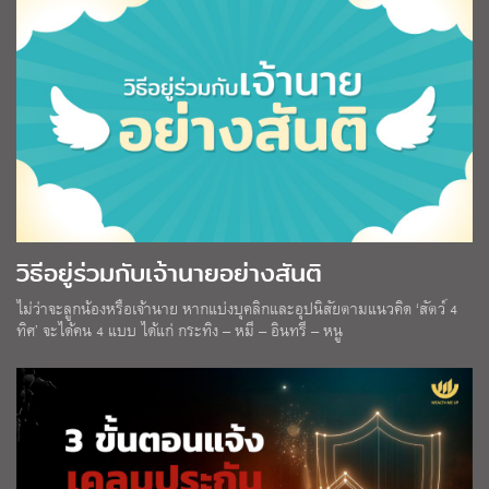
วิธีอยู่ร่วมกับเจ้านายอย่างสันติ
ไม่ว่าจะลูกน้องหรือเจ้านาย หากแบ่งบุคลิกและอุปนิสัยตามแนวคิด ‘สัตว์ 4
ทิศ’ จะได้คน 4 แบบ ได้แก่ กระทิง – หมี – อินทรี – หนู