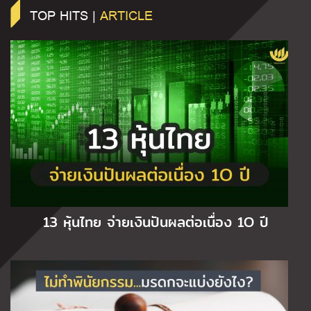
TOP HITS |
ARTICLE
13 หุ้นไทย จ่ายเงินปันผลต่อเนื่อง 1O ปี