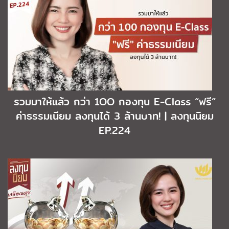
รวมมาให้แล้ว กว่า 1OO กองทุน E-Class “ฟรี”
ค่าธรรมเนียม ลงทุนได้ 3 ล้านบาท! | ลงทุนนิยม
EP.224