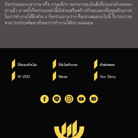
กิจกรรมนอกเวลางาน หรือ งานอดิเรก นอกจากจะเป็นสิ่งที่บ่งบอกตัวตนของ
เราแล้ว บางครั้งกิจกรรมเหล่านี้ยังช่วยเสริมสร้างทักษะและเพิ่มพูนศักยภาพ
ในการทำงานได้อีกด้วย 5 กิจกรรมยามว่าง ที่จะนำเสนอต่อไปนี้ รับรองว่าจะ
สามารถช่วยพัฒนาทักษะการทำงานได้อย่างแน่นอน
ใช้แรงทำเงิน
ให้เงินทำงาน
คำพ่อสอน
W VDO
News
Our Story