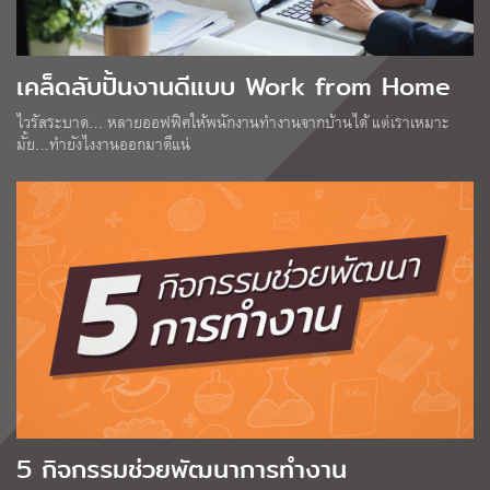
เคล็ดลับปั้นงานดีแบบ Work from Home
ไวรัสระบาด… หลายออฟฟิศให้พนักงานทำงานจากบ้านได้ แต่เราเหมาะ
มั้ย…ทำยังไงงานออกมาดีแน่
5 กิจกรรมช่วยพัฒนาการทำงาน