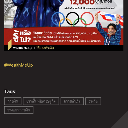
#WealthMeUp
Tags:
การเงิน
ข่าวสั้น ทันเศรษฐกิจ
ความสำเร็จ
รางวัล
วางแผนการเงิน