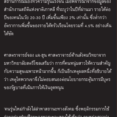
สถานการณ์นี้ยิ่งทวีความรุนแรงขึ้น เมื่อพิจารณาจากข้อมูลของ
สำนักงานสถิติแห่งชาติเกาหลี ที่ระบุว่าในปีที่ผ่านมา รายได้ต่อ
ปีของคนในวัย 20-30 ปี เพิ่มขึ้นเพียง 2% เท่านั้น ซึ่งต่ำกว่า
อัตราการเพิ่มขึ้นของรายได้ครัวเรือนโดยรวมที่ 4.5% อย่างเห็น
ได้ชัด
ศาสตราจารย์จอง แจ-ฮุน ศาสตราจารย์ด้านสังคมวิทยาจาก
มหาวิทยาลัยสตรีโซลเสริมว่า การที่คนหนุ่มสาวให้ความสำคัญ
กับความสุขเฉพาะหน้ามากขึ้น ก็เป็นอีกเหตุผลหนึ่งที่อธิบายได้
ว่า เหตุใดพวกเขาจึงไม่ตอบสนองต่อนโยบายกระตุ้นการมีบุตร
ของรัฐบาลที่เน้นการให้เงินอุดหนุน
‘คนรุ่นใหม่กำลังไล่ล่าหาสถานะทางสังคม ซึ่งพฤติกรรมการใช้
จ่ายอย่างฟุ่มเฟือยของพวกเขาแสดงให้เห็นว่า คนหนุ่มสาวมุ่ง