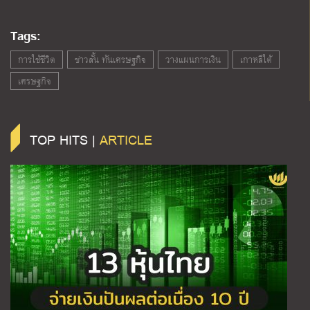
Tags:
การใช้ชีวิต
ข่าวสั้น ทันเศรษฐกิจ
วางแผนการเงิน
เกาหลีใต้
เศรษฐกิจ
TOP HITS |
ARTICLE