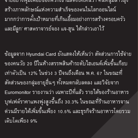
สร้างภาพลักษณ์แห่งความสำเร็จของตนในโลกออนไลน์
มากกว่าการตั้งเป้าหมายที่เกินเอื้อมอย่างการสร้างครอบครัว
และมีลูก’ ศาสตราจารย์จอง แจ-ฮุน ได้กล่าวเอาไว้
ข้อมูลจาก Hyundai Card ยังแสดงให้เห็นว่า สัดส่วนการใช้จ่าย
ของคนวัย 20 ปีในห้างสรรพสินค้าระดับไฮเอนด์เพิ่มขึ้นเกือบ
เท่าตัวเป็น 12% ในช่วง 3 ปีจนถึงเดือน พ.ค. 67 ในขณะที่
สัดส่วนของกลุ่มอายุอื่นๆ ทั้งหมดกลับลดลง และวิจัยจาก
Euromonitor รายงานว่า เฉพาะปีที่แล้ว รายได้ของร้านอาหาร
บุฟเฟต์ราคาแพงพุ่งสูงขึ้นถึง 30.3% ในขณะที่ร้านอาหารจาน
ด่วนมีรายได้เพิ่มขึ้นเพียง 10.5% และธุรกิจร้านอาหารโดยรวม
เติบโตเพียง 9%