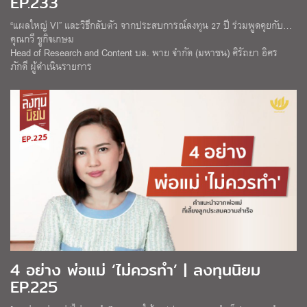
EP.233
“แผลใหญ่ VI” และวิธีกลับตัว จากประสบการณ์ลงทุน 27 ปี ร่วมพูดคุยกับ…
คุณกวี ชูกิจเกษม
Head of Research and Content บล. พาย จำกัด (มหาชน) ศิรัถยา อิศร
ภักดี ผู้ดำเนินรายการ
4 อย่าง พ่อแม่ ‘ไม่ควรทำ’ | ลงทุนนิยม
EP.225