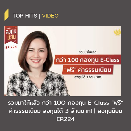
TOP HITS |
VIDEO
รวมมาให้แล้ว กว่า 1OO กองทุน E-Class “ฟรี”
ค่าธรรมเนียม ลงทุนได้ 3 ล้านบาท! | ลงทุนนิยม
EP.224