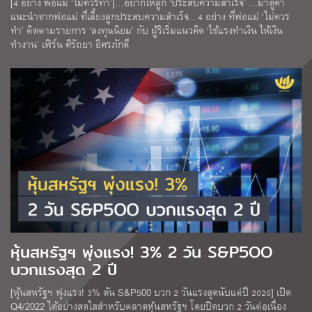
[4 อย่าง พ่อแม่ ‘ไม่ควรทำ’]…อยากให้ลูก ‘ประสบความสำเร็จ’ …มาดูคำ
แนะนำจากพ่อแม่ ที่เลี้ยงลูกประสบความสำเร็จ…4 อย่าง ที่พ่อแม่ ‘ไม่ควร
ทำ’ ติดตามรายการ ‘ลงทุนนิยม’ กับ ผู้ริเริ่มแนวคิด ‘ใช้แรงทำเงิน ให้เงิน
ทำงาน’ เฟิร์น ศิรัถยา อิศรภักดี
หุ้นสหรัฐฯ พุ่งแรง! 3% 2 วัน S&P5OO
บวกแรงสุด 2 ปี
[หุ้นสหรัฐฯ พุ่งแรง! 3% ดัน S&P500 บวก 2 วันแรงสุดนับแต่ปี 2020] เปิด
Q4/2022 ได้อย่างสดใสสำหรับตลาดหุ้นสหรัฐฯ โดยปิดบวก 2 วันต่อเนื่อง