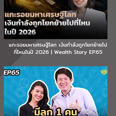
แกะรอยมหาเศรษฐีโลก เงินกำลังถูกโยกย้ายไป
ที่ไหนในปี 2O26 | Wealth Story EP.65