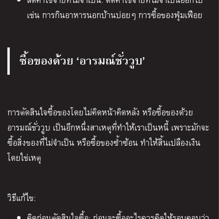
เช่น การกินอาหารนอกบ้านบ่อยๆ การซื้อของฟุ่มเฟือย
ซื้อของด้วย ‘อารมณ์ชั่ววูบ’
การตัดสินใจซื้อของโดยไม่คิดหน้าคิดหลัง หรือซื้อของด้วย
อารมณ์ชั่ววูบ เป็นอีกหนึ่งสาเหตุที่ทำให้เราเป็นหนี้ เพราะมักจะ
ซื้อสิ่งของที่ไม่จำเป็น หรือซื้อของซ้ำซ้อน ทำให้สิ้นเปลืองเงิน
โดยใช่เหตุ
วิธีแก้ไข:
คิดก่อนตัดสินใจซื้อ: ก่อนจะซื้ออะไรควรคิดให้รอบคอบว่า