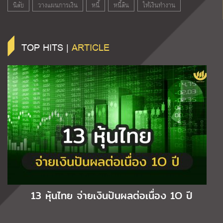
นิสัย
วางแผนการเงิน
หนี้
หนี้สิน
ให้เงินทำงาน
TOP HITS |
ARTICLE
13 หุ้นไทย จ่ายเงินปันผลต่อเนื่อง 1O ปี