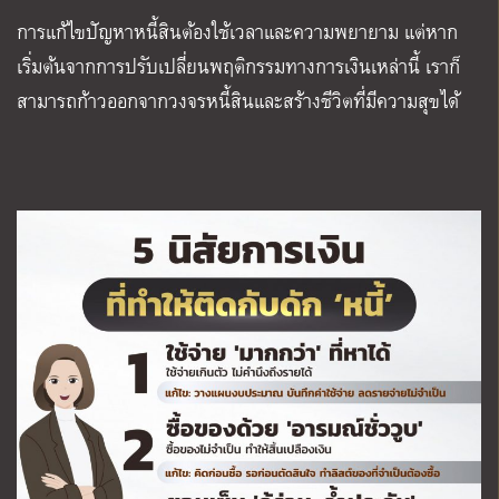
การแก้ไขปัญหาหนี้สินต้องใช้เวลาและความพยายาม แต่หาก
เริ่มต้นจากการปรับเปลี่ยนพฤติกรรมทางการเงินเหล่านี้ เราก็
สามารถก้าวออกจากวงจรหนี้สินและสร้างชีวิตที่มีความสุขได้