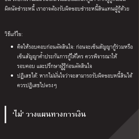
ผิดนัดชำระหนี้ เราอาจต้องรับผิดชอบชำระหนี้สินแทนผู้กู้ด้วย
วิธีแก้ไข:
คิดให้รอบคอบก่อนตัดสินใจ: ก่อนจะเซ็นสัญญากู้ร่วมหรือ
เซ็นสัญญาค้ำประกันการกู้ให้ใคร ควรพิจารณาให้
รอบคอบ และปรึกษาผู้รู้ก่อนตัดสินใจ
ปฏิเสธได้: หากไม่มั่นใจว่าจะสามารถรับผิดชอบหนี้สินได้
ควรปฏิเสธไปตรงๆ
‘ไม่’ วางแผนทางการเงิน