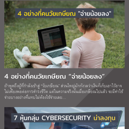
4 อย่างที่คนวัยเกษียณ “จ่ายน้อยลง”
ถ้าพูดถึงผู้ที่กำลังเข้าสู่ “วัยเกษียณ” ส่วนใหญ่มักกังวลว่าเงินที่เก็บเอาไว้อาจ
ไม่เพียงพอต่อการดำรงชีวิต แต่ในความจริงนั้นเมื่อเกษียณไปแล้ว จะมีค่าใช้
จ่ายบางอย่างที่แทบไม่ต้องใช้จ่ายเลย…