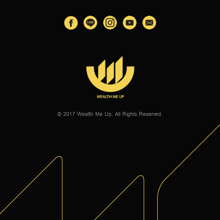
© 2017 Wealth Me Up. All Rights Reserved.