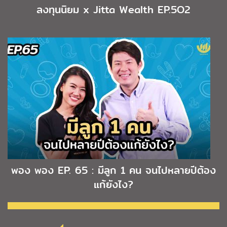
ลงทุนนิยม x Jitta Wealth EP.5O2
พอง พอง EP. 65 : มีลูก 1 คน จนไปหลายปีต้อง
แก้ยังไง?