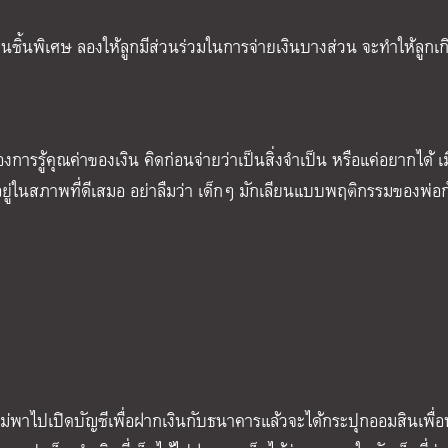
เล่นชิ้นพิเศษ ลองให้ลูกมีส่วนร่วมในการจ่ายเงินบางส่วน จะทำให้ลูกเ
งการรู้คุณค่าของเงิน คิดก่อนจ่ายว่าเป็นสิ่งจำเป็น หรือแค่อยากได้ เมื
ยู่ในสภาพที่ดีเสมอ อย่าลืมว่า เด็กๆ มักเลียนแบบพฤติกรรมของพ่อก
ม่พาไปเปิดบัญชีเพื่อฝากเงินกับธนาคารแล้วจะได้กระปุกออมสินเพื่อ