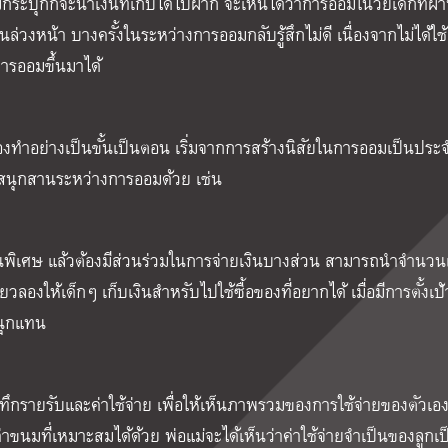
มกระปุกก็จะนำเงินที่เก็บได้ไปฝาก จะเห็นได้ว่าการออมในวัยเด็กที่ผ่
วงหน้า บางครั้งในระหว่างการออมกลับรู้สึกไม่ดี เนื่องจากไม่ได้ใช้
การออมขึ้นมาได้
้องทำอย่างเป็นขั้นเป็นตอน เริ่มจากการสร้างนิสัยในการออมเป็นประ
ามสนุกสานระหว่างการออมด้วย เช่น
ิ้นพิเศษ แล้วต้องมีส่วนร่วมในการจ่ายเงินบางส่วน สามารถนำจำนวนเง
่ยวลองให้เด็กๆ เก็บเงินสำหรับไปใช้ซื้อของที่อยากได้ เมื่อมีการตั้งเ
สนุกแทน
ึกรายรับและค่าใช้จ่าย เพื่อให้เห็นภาพรวมของการใช้จ่ายของตัวเอ
ขนมที่เหมาะสมได้ด้วย พ่อแม่จะได้เห็นว่าค่าใช้จ่ายจำเป็นของลูกเป