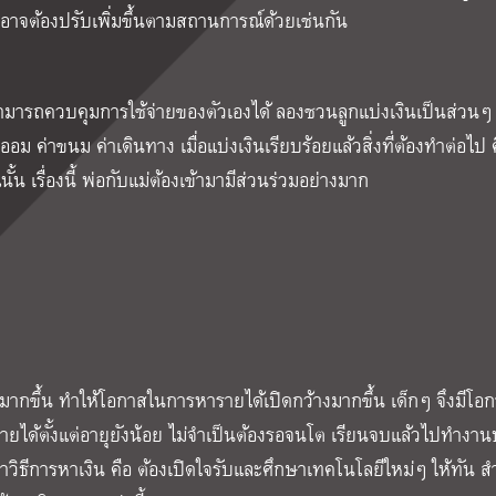
่อาจต้องปรับเพิ่มขึ้นตามสถานการณ์ด้วยเช่นกัน
มารถควบคุมการใช้จ่ายของตัวเองได้ ลองชวนลูกแบ่งเงินเป็นส่วนๆ เ
อม ค่าขนม ค่าเดินทาง เมื่อแบ่งเงินเรียบร้อยแล้วสิ่งที่ต้องทำต่อไป 
 เรื่องนี้ พ่อกับแม่ต้องเข้ามามีส่วนร่วมอย่างมาก
มากขึ้น ทำให้โอกาสในการหารายได้เปิดกว้างมากขึ้น เด็กๆ จึงมีโอก
ายได้ตั้งแต่อายุยังน้อย ไม่จำเป็นต้องรอจนโต เรียนจบแล้วไปทำงา
ะนำวิธีการหาเงิน คือ ต้องเปิดใจรับและศึกษาเทคโนโลยีใหม่ๆ ให้ทัน ส