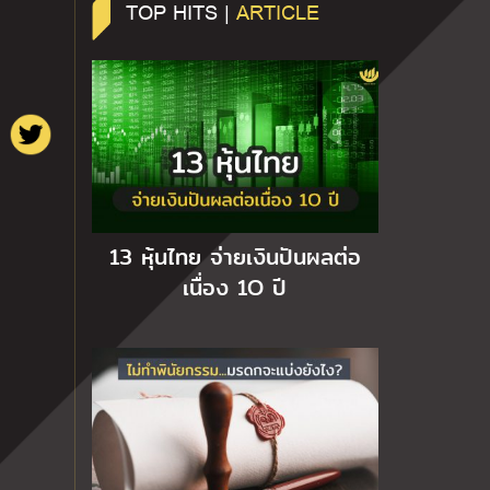
TOP HITS |
ARTICLE
13 หุ้นไทย จ่ายเงินปันผลต่อ
เนื่อง 1O ปี