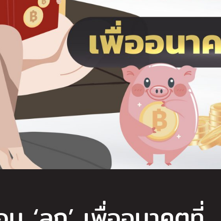
อน ‘ลูก’ เพื่ออนาคตที่