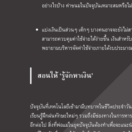
อย่างไรบ้าง ค่าขนมในปัจจุบันเหมาะสมหรือไม
แบ่งเงินเป็นส่วนๆ เด็กๆ บางคนอาจจะยังไม่สา
สามารถควบคุมค่าใช้จ่ายได้ง่ายขึ้น เงินสำหรับอ
พยายามบริหารจัดค่าใช้จ่ายภายใต้งบประมาณนั้น
สอนให้ ‘รู้จักหาเงิน’
ปัจจุบันที่เทคโนโลยีเข้ามามีบทบาทในชีวิตประจำวัน
เรียนรู้ฝึกฝนทักษะใหม่ๆ รวมถึงมีช่องทางในการหาร
อีกต่อไป สิ่งที่พ่อแม่ในยุคปัจจุบันต้องทำเพื่อจะแน