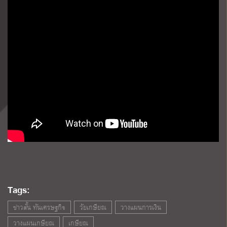
Tags:
ข่าวสั้น ทันเศรษฐกิจ
วัยเกษียณ
วางแผนการเงิน
วางแผนเกษียณ
เกษียณ