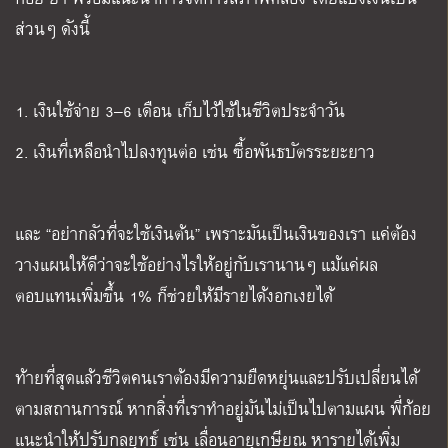
ส่วนๆ ดังนี้
1. เงินใช้จ่าย 3–6 เดือน เก็บไว้ใช้ในชีวิตประจำวัน
2. เงินที่เหลือนำไปลงทุนต่อ เช่น ซื้อพันธบัตรระยะยาว
และ “อย่ากลัวที่จะใช้เงินต้น” เพราะมันเป็นเงินของเรา แค่ต้อง
วางแผนให้ดีว่าจะใช้อย่างไรให้อยู่กับเรานานๆ แม้แค่ผล
ตอบแทนเพิ่มขึ้น 1% ก็ช่วยให้มีรายได้งอกเงยได้
ท้ายที่สุดแล้วชีวิตคนเราต้องมีความยืดหยุ่นและปรับเปลี่ยนได้
ตามสถานการณ์ หากสิ่งที่เราทำอยู่มันไม่เป็นไปตามแผน พี่ก้อย
แนะนำให้ปรับกลยุทธ์ เช่น เลื่อนอายุเกษียณ หารายได้เพิ่ม