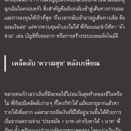
ฉุกเฉินในครอบครัว สิ่งสำคัญคือต้องกลับเข้าสู่เส้นทางการออม
และการลงทุนให้เร็วที่สุด “ถึงเวลากลับเข้ามาอยู่เส้นทางเดิม คือ
ออมเงินต่อ” แต่หากควบคุมตัวเองไม่ได้ พี่ก้อยแนะนำให้หา “ตัว
ช่วย” เช่น บัญชีที่ถอนยาก หรือการสร้างระบบออมอัตโนมัติ
เคล็ดลับ ‘ความสุข’ หลังเกษียณ
หลายคนกังวลว่าเงินที่มีจะพอใช้ไปจนวันสุดท้ายของชีวิตหรือ
ไม่ พี่ก้อยมีเคล็ดลับง่ายๆ ที่ใครก็ทำได้ แม้จะอายุมากแล้วหา
รายได้เพิ่มยาก แต่สามารถยืดเงินที่มีให้อยู่นานขึ้นได้ด้วยการ
เริ่มจากลดรายจ่าย “ประหยัด 1 บาท เท่ากับหาได้ 1 บาท” พี่
ก้อย ย้ำ พร้อมแนะนำการจัดการสภาพคล่อง โดยแบ่งเงินเป็น