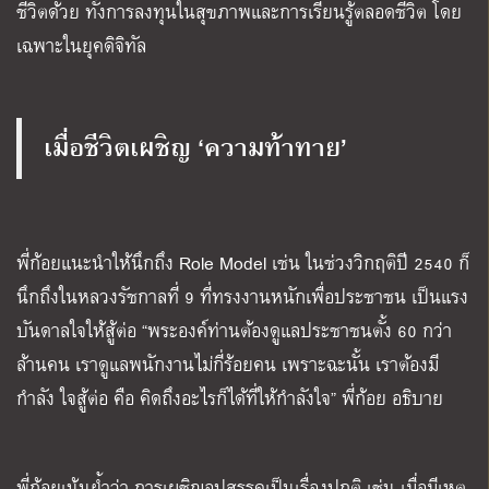
ชีวิตด้วย ทั้งการลงทุนในสุขภาพและการเรียนรู้ตลอดชีวิต โดย
เฉพาะในยุคดิจิทัล
เมื่อชีวิตเผชิญ ‘ความท้าทาย’
พี่ก้อยแนะนำให้นึกถึง Role Model เช่น ในช่วงวิกฤติปี 2540 ก็
นึกถึงในหลวงรัชกาลที่ 9 ที่ทรงงานหนักเพื่อประชาชน เป็นแรง
บันดาลใจให้สู้ต่อ “พระองค์ท่านต้องดูแลประชาชนตั้ง 60 กว่า
ล้านคน เราดูแลพนักงานไม่กี่ร้อยคน เพราะฉะนั้น เราต้องมี
กำลัง ใจสู้ต่อ คือ คิดถึงอะไรก็ได้ที่ให้กำลังใจ” พี่ก้อย อธิบาย
พี่ก้อยเน้นย้ำว่า การเผชิญอุปสรรคเป็นเรื่องปกติ เช่น เมื่อมีเหตุ