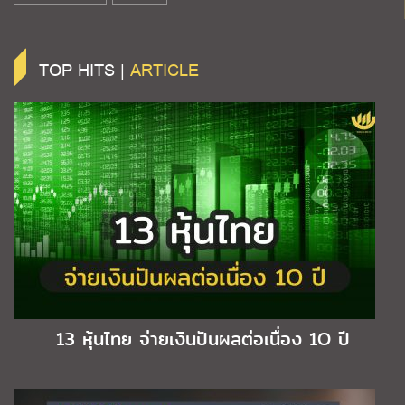
TOP HITS |
ARTICLE
13 หุ้นไทย จ่ายเงินปันผลต่อเนื่อง 1O ปี