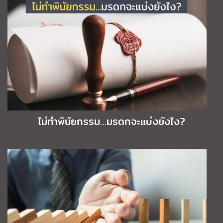
ไม่ทำพินัยกรรม…มรดกจะแบ่งยังไง?