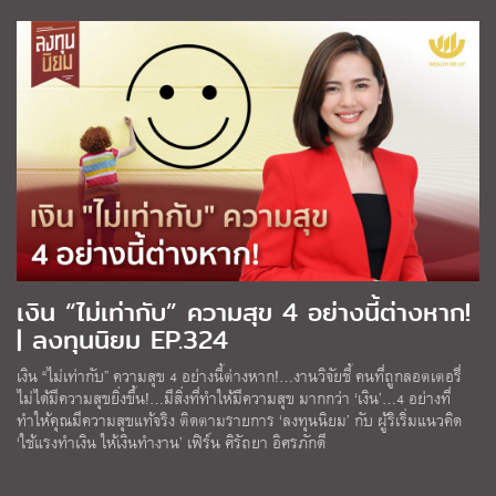
เงิน “ไม่เท่ากับ” ความสุข 4 อย่างนี้ต่างหาก!
| ลงทุนนิยม EP.324
เงิน “ไม่เท่ากับ” ความสุข 4 อย่างนี้ต่างหาก!…งานวิจัยชี้ คนที่ถูกลอตเตอรี่
ไม่ได้มีความสุขยิ่งขึ้น!…มีสิ่งที่ทำให้มีความสุข มากกว่า ‘เงิน’…4 อย่างที่
ทำให้คุณมีความสุขแท้จริง ติดตามรายการ ‘ลงทุนนิยม’ กับ ผู้ริเริ่มแนวคิด
‘ใช้แรงทำเงิน ให้เงินทำงาน’ เฟิร์น ศิรัถยา อิศรภักดี