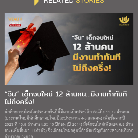
RELATED
STORIES
“จีน” เด็กจบใหม่ 12 ล้านคน…มีงานทำทันที
ไม่ถึงครึ่ง!
นักศึกษาจบใหม่ในประเทศจีนปีนี้มีมากเป็นประวัติการณ์ถึง 11.79 ล้านคน
(ประเทศไทยมีนักศึกษาจบใหม่ปีละประมาณ 4-5 แสนคน) เพิ่มขึ้นจากปี
2023 ที่ 10.5 ล้านคน และ 10 ปีก่อน (ปี 2014) มีเด็กจบใหม่เพียงแค่ 6.5 ล้าน
คน (เพิ่มขึ้นมา 1 เท่าตัว) ซึ่งเด็กจบใหม่กลุ่มนี้กำลังเผชิญกับการหางานที่ยาก
ลำบากอย่างมาก