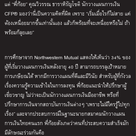
แต่ “พี่ก้อย” คุณวิวรรณ ธาราหิรัญโชติ นักวางแผนการเงิน
CFP® มองว่านี่เป็นความคิดที่ผิด เพราะ “เริ่มเมื่อไรก็ไม่สาย แค่
ต้องเหนื่อยมากขึ้นเท่านั้นเอง แล้วก็พร้อมที่จะเหนื่อยหรือไม่ ถ้า
พร้อมก็ลุยเลย”
การศึกษาจาก Northwestern Mutual แสดงให้เห็นว่า 34% ของ
ผู้ที่เริ่มวางแผนการเงินหลังอายุ 40 ปี สามารถบรรลุเป้าหมาย
การเกษียณได้ หากมีการวางแผนที่ดีและมีวินัย สำหรับผู้ที่กังวล
เรื่องความรู้ความเข้าใจในการลงทุน พี่ก้อยแนะนำให้ปรึกษาผู้
เชี่ยวชาญ ไม่ว่าจะเป็นนักวางแผนการเงินมืออาชีพ หรือที่
ปรึกษาการเงินจากสถาบันการเงินต่างๆ “เพราะไม่มีใครรู้ไปทุก
เรื่อง” และจากประสบการณ์ในฐานะนายกสมาคมนักวางแผน
การเงินไทยคนแรก พี่ก้อยสังเกตว่าคนที่ประสบความสำเร็จมัก
มีลักษณะร่วมกันคือ