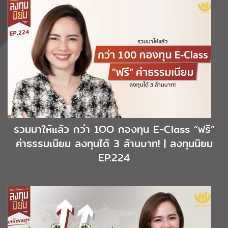
รวมมาให้แล้ว กว่า 1OO กองทุน E-Class “ฟรี”
ค่าธรรมเนียม ลงทุนได้ 3 ล้านบาท! | ลงทุนนิยม
EP.224