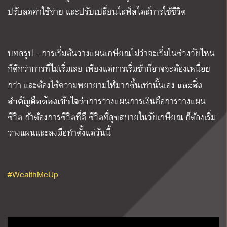
ปรับลดค่าใช้จ่าย และปรับเปลี่ยนไลฟ์สไตล์การใช้ชีวิต
บทสรุป
…
การเริ่มต้นวางแผนเกษียณไม่ว่าจะเริ่มในช่วงวัยไหน
ก็ดีกว่าการที่ไม่เริ่มเลย เพียงแต่การเริ่มช้าก็อาจจะต้องเหนื่อย
และสิ่ง
กว่า และต้องใช้ความพยายามให้มากขึ้นเท่านั้นเอง
สำคัญคือต้องเข้าใจว่า
การวางแผนการเงินคือการวางแผน
ชีวิต ถ้าต้องการชีวิตที่ดี ชีวิตที่สุขสบายในวัยเกษียณ ก็ต้องเริ่ม
วางแผนและลงมือทำตั้งแต่วันนี้
#WealthMeUp