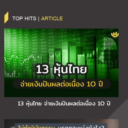
TOP HITS |
ARTICLE
13 หุ้นไทย จ่ายเงินปันผลต่อเนื่อง 1O ปี