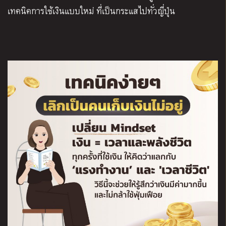
เทคนิคการใช้เงินแบบใหม่ ที่เป็นกระแสไปทั่วญี่ปุ่น