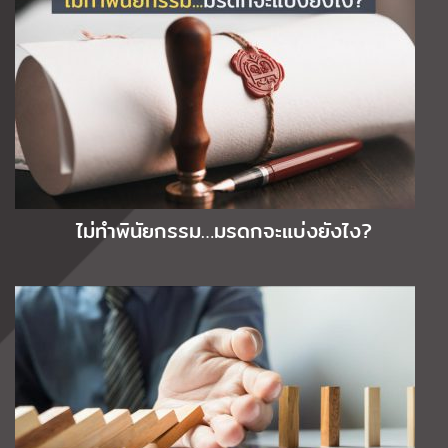
ไม่ทำพินัยกรรม…มรดกจะแบ่งยังไง?