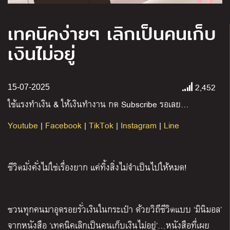
เทคนิคง่ายๆ เลิกเป็นคนเก็บ
เงินไม่อยู่
2,452
15-07-2025
ใช้แรงทำเงิน
&
ให้เงินทำงาน กด
Subscribe
รอเลย
…
Youtube
|
Facebook
|
TikTok
|
Instagram
|
Line
ชีวิตมั่งคั่งไม่ใช่เรื่องยาก แค่ทิ้งสิ่งไม่จำเป็นไปให้หมด!
ชวนทุกคนมาอุดรอยรั่วเงินในกระเป๋า ด้วยวิถีชีวิตแบบ
‘
มินิมอล
’
จากหนังสือ
‘
เทคนิคเลิกเป็นคนเก็บเงินไม่อยู่
’…
หนังสือที่เผย