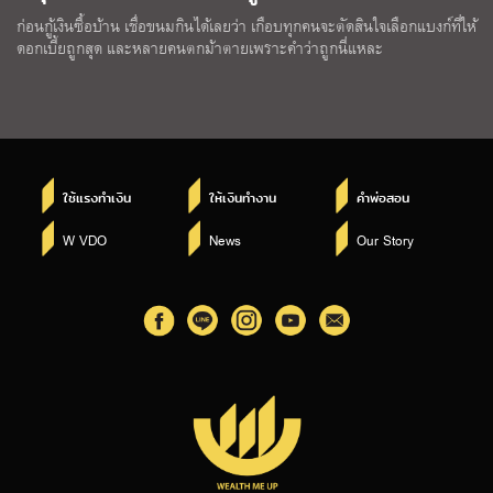
ก่อนกู้เงินซื้อบ้าน เชื่อขนมกินได้เลยว่า เกือบทุกคนจะตัดสินใจเลือกแบงก์ที่ให้
ดอกเบี้ยถูกสุด และหลายคนตกม้าตายเพราะคำว่าถูกนี่แหละ
ใช้แรงทำเงิน
ให้เงินทำงาน
คำพ่อสอน
W VDO
News
Our Story