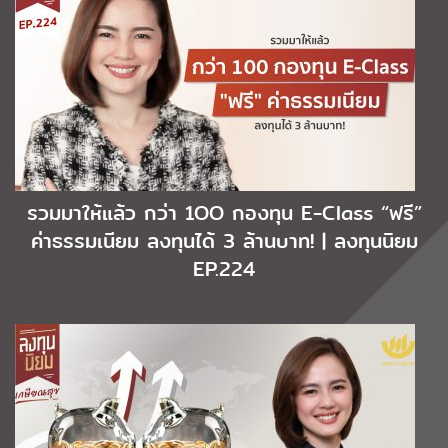
รวมมาให้แล้ว กว่า 1OO กองทุน E-Class “ฟรี”
ค่าธรรมเนียม ลงทุนได้ 3 ล้านบาท! | ลงทุนนิยม
EP.224