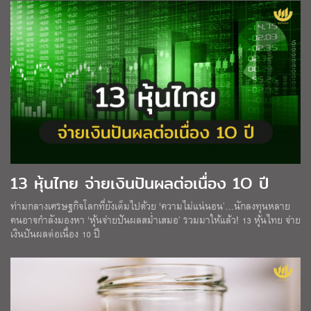
13 หุ้นไทย จ่ายเงินปันผลต่อเนื่อง 1O ปี
ท่ามกลางเศรษฐกิจโลกที่ยังเต็มไปด้วย ‘ความไม่แน่นอน’…นักลงทุนหลาย
คนอาจกำลังมองหา ‘หุ้นจ่ายปันผลสม่ำเสมอ’ รวมมาให้แล้ว! 13 หุ้นไทย จ่าย
เงินปันผลต่อเนื่อง 10 ปี