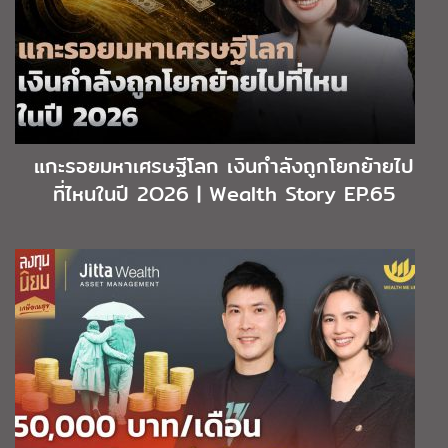
แกะรอยมหาเศรษฐีโลก เงินกำลังถูกโยกย้ายไป
ที่ไหนในปี 2O26 | Wealth Story EP.65