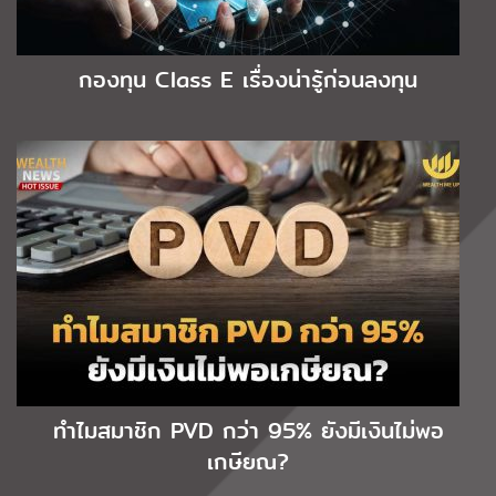
กองทุน Class E เรื่องน่ารู้ก่อนลงทุน
ทำไมสมาชิก PVD กว่า 95% ยังมีเงินไม่พอ
เกษียณ?