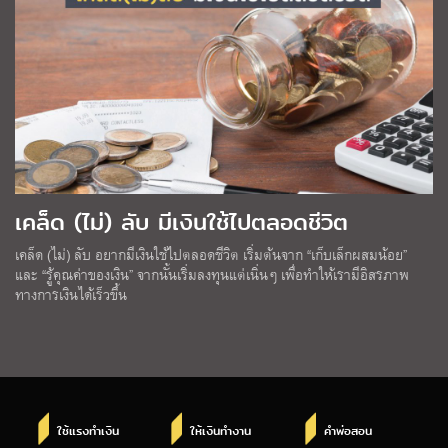
เคล็ด (ไม่) ลับ มีเงินใช้ไปตลอดชีวิต
เคล็ด (ไม่) ลับ อยากมีเงินใช้ไปตลอดชีวิต เริ่มต้นจาก “เก็บเล็กผสมน้อย”
และ “รู้คุณค่าของเงิน” จากนั้นเริ่มลงทุนแต่เนิ่นๆ เพื่อทำให้เรามีอิสรภาพ
ทางการเงินได้เร็วขึ้น
ใช้แรงทำเงิน
ให้เงินทำงาน
คำพ่อสอน