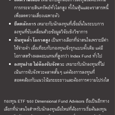
การกระจายสินทรัพย์ทั่วโลกสูง ทั้งในหุ้นและตราสารหนี้
เพื่อลดความเสี่ยงเฉพาะตัว
ยึดหลักการ
เหมาะกับนักลงทุนที่เชื่อมั่นในระบบการ
ลงทุนที่ขับเคลื่อนด้วยข้อมูลวิจัยเชิงวิชาการ
ต้นทุนต่ำ โอกาสสูง
เป็นทางเลือกที่น่าสนใจเพราะมีค่า
ใช้จ่ายต่ำ เมื่อเทียบกับกองทุนเชิงรุกแบบดั้งเดิม แต่มี
โอกาสสร้างผลตอบแทนที่สูงกว่า Index Fund ทั่วไป
ลงทุนง่าย ไม่ต้องจับจังหวะ
เหมาะกับนักลงทุนที่ไม่
เน้นการจับจังหวะตลาดสั้นๆ แต่ต้องการลงทุนที่
สอดคล้องกับแนวโน้มระยะยาวและต้องการความโปร่งใส
กองทุน
ETF
ของ
Dimensional Fund Advisors
ถือเป็นอีกทาง
เลือกที่น่าสนใจสำหรับนักลงทุนมือใหม่ที่ต้องการเริ่มต้นลงทุน