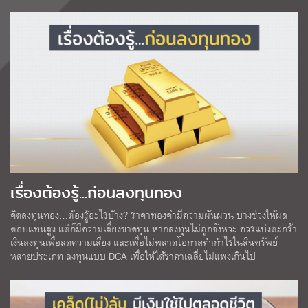
เรื่องต้องรู้...ก่อนลงทุนทอง
คิดลงทุนทอง…ต้องรู้อะไรบ้าง? ราคาทองคำมีความผันผวน บางช่วงให้ผล
ตอบแทนสูง แต่ก็มีความเสี่ยงขาดทุน หากลงทุนไม่ถูกจังหวะ ควรแบ่งตะกร้า
เงินลงทุนเพื่อลดความเสี่ยง และเพื่อไม่พลาดโอกาสทำกำไรในสินทรัพย์
หลายประเภท ลงทุนแบบ DCA เพื่อให้ได้ราคาเฉลี่ยไม่แพงเกินไป