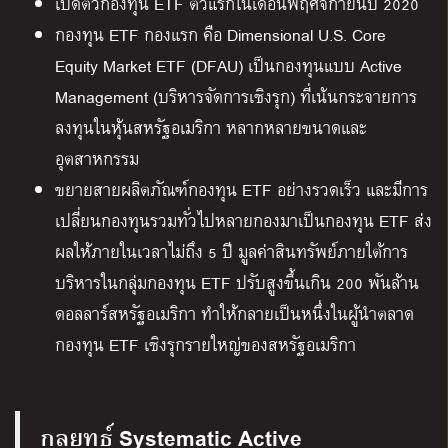
เปิดตัวกองทุน ETF ตัวแรกในเดือนพฤศจิกายนปี 2020
กองทุน ETF กองแรก คือ Dimensional U.S. Core
Equity Market ETF (DFAU) เป็นกองทุนแบบ Active
Management (บริหารจัดการเชิงรุก) ที่เน้นกระจายการ
ลงทุนในหุ้นสหรัฐอเมริกา หลากหลายขนาดและ
อุตสาหกรรม
ขยายสายผลิตภัณฑ์กองทุน ETF อย่างรวดเร็ว และมีการ
เปลี่ยนกองทุนรวมทั่วไปหลายกองมาเป็นกองทุน ETF ส่ง
ผลให้ภายในเวลาไม่ถึง 5 ปี มูลค่าสินทรัพย์ภายใต้การ
บริหารในกลุ่มกองทุน ETF ปรับสูงขึ้นเกิน 200 พันล้าน
ดอลลาร์สหรัฐอเมริกา ทำให้กลายเป็นหนึ่งในผู้นำตลาด
กองทุน ETF เชิงรุกรายใหญ่ของสหรัฐอเมริกา
กลยุทธ์ Systematic Active