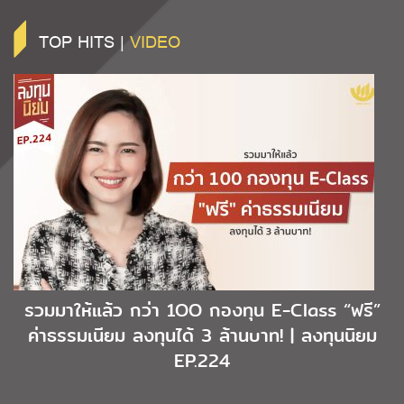
TOP HITS |
VIDEO
รวมมาให้แล้ว กว่า 1OO กองทุน E-Class “ฟรี”
ค่าธรรมเนียม ลงทุนได้ 3 ล้านบาท! | ลงทุนนิยม
EP.224