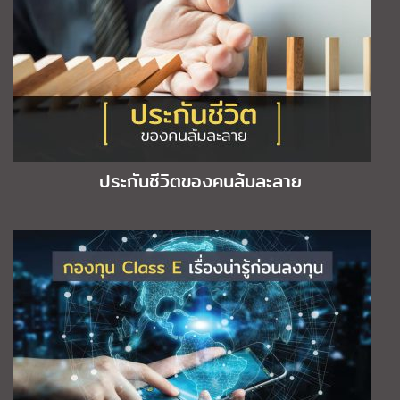
ประกันชีวิตของคนล้มละลาย