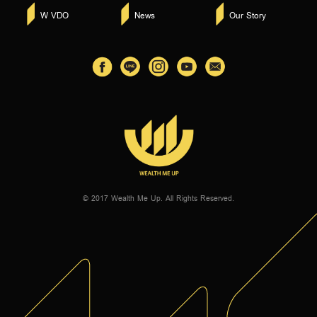
W VDO
News
Our Story
© 2017 Wealth Me Up. All Rights Reserved.