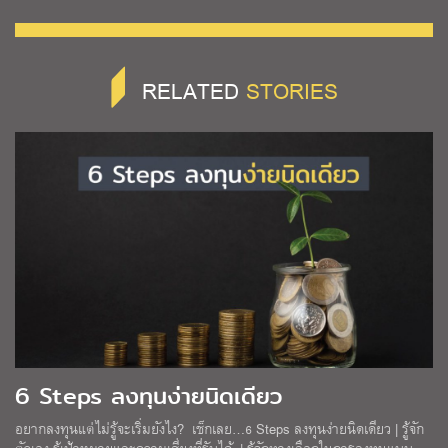
RELATED
STORIES
6 Steps ลงทุนง่ายนิดเดียว
อยากลงทุนแต่ไม่รู้จะเริ่มยังไง? เช็กเลย…6 Steps ลงทุนง่ายนิดเดียว | รู้จัก