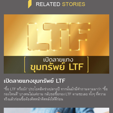
RELATED
STORIES
เปิดลายแทงขุมทรัพย์ LTF
“ซื้อ LTF หรือยัง” ประโยคฮิตช่วงปลายปี จากนั้นมักมีคำถามตามมาว่า “ซื้อ
กองไหนดี” บางคนไม่แค่ถาม กลับขอซื้อกอง LTF ตามซะเลย ทั้งๆ ที่ความ
จริงแล้วก่อนซื้อต้องคิดหน้าคิดหลังให้ดีก่อน