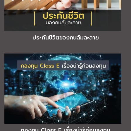
ประกันชีวิตของคนล้มละลาย
กองทุน Class E เรื่องน่ารู้ก่อนลงทุน