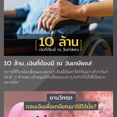
1O ล้าน...เงินที่ต้องมี ณ วันเกษียณ!
อยากมีชีวิตหลังเกษียณแบบสบายๆ ต้องมีเงินเท่าไหร่กันนะ? เค้าว่ากันว่า
ต้องมี 10 ล้านเลย แล้วมนุษย์เงินเดือนแบบเราๆ จะทำยังไงให้มีเงินมาก
ขนาดนั้น?