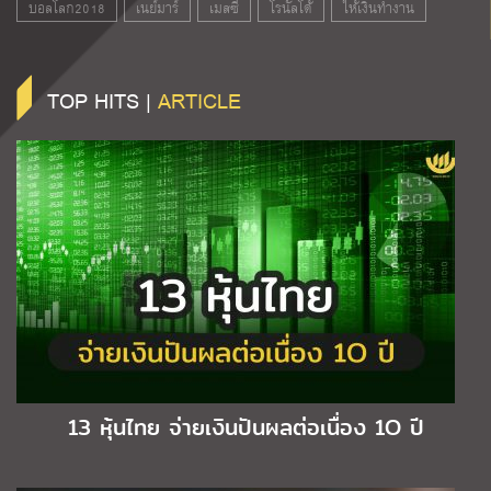
บอลโลก2018
เนย์มาร์
เมสซี่
โรนัลโด้
ให้เงินทำงาน
TOP HITS |
ARTICLE
13 หุ้นไทย จ่ายเงินปันผลต่อเนื่อง 1O ปี