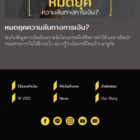
หมดยุคความลับทางการเงิน?
จะเก็บข้อมูลการเงินเป็นความลับไม่บอกคนใกล้ชิดอาจทำได้ แต่อาจปิดบัง
กรมสรรพากรไม่ได้อีกต่อไป อยากรู้ว่าเป็นกรณีไหนบ้าง มาดูกัน
ใช้แรงทำเงิน
ให้เงินทำงาน
คำพ่อสอน
W VDO
News
Our Story