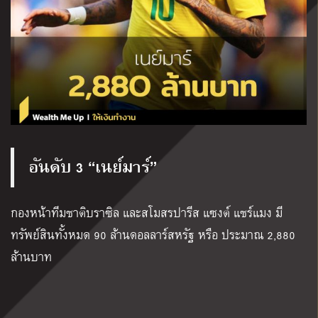
อันดับ 3 “เนย์มาร์”
กองหน้าทีมชาติบราซิล และสโมสรปารีส แซงต์ แชร์แมง มี
ทรัพย์สินทั้งหมด 90 ล้านดอลลาร์สหรัฐ หรือ ประมาณ 2,880
ล้านบาท