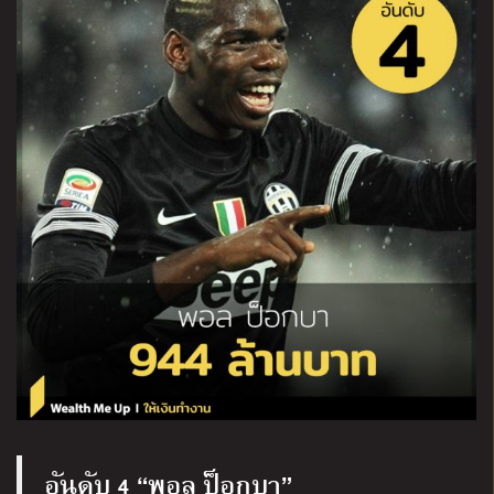
อันดับ 4 “พอล ป็อกบา”