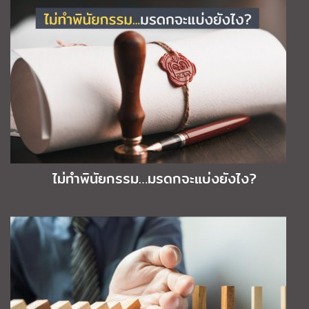
ไม่ทำพินัยกรรม…มรดกจะแบ่งยังไง?