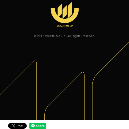
© 2017 Wealth Me Up. All Rights Reserved.