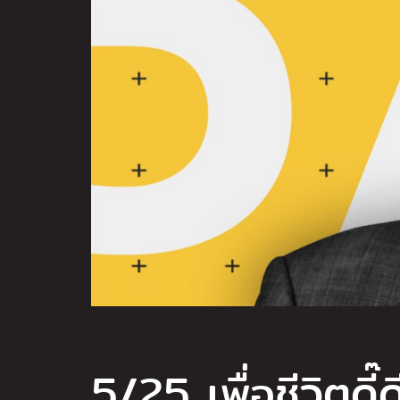
5/25 เพื่อชีวิตดี๊ด