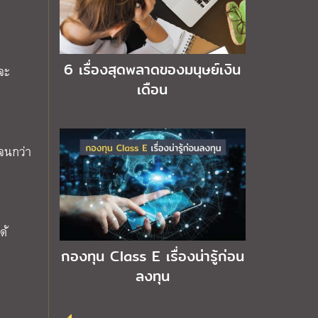
6 เรื่องสุดพลาดของมนุษย์เงิน
จะ
เดือน
อจนกว่า
ด้
กองทุน Class E เรื่องน่ารู้ก่อน
ลงทุน