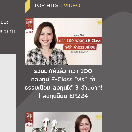
TOP HITS |
VIDEO
ินของ
สามารถทำ
รวมมาให้แล้ว กว่า 1OO
กองทุน E-Class “ฟรี” ค่า
ธรรมเนียม ลงทุนได้ 3 ล้านบาท!
| ลงทุนนิยม EP.224