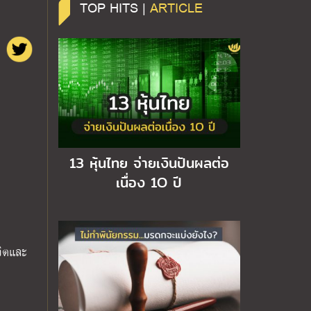
TOP HITS |
ARTICLE
13 หุ้นไทย จ่ายเงินปันผลต่อ
เนื่อง 1O ปี
วิตและ