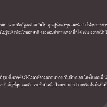
แค่ 5-10 ข้อก็ดูจะง่ายเกินไป คุณปู่นักลงทุนแนะนำว่า ให้จดรายการสิ
ม่รู้จะลิสต์อะไรออกมาดี ลองตอบคำถามเหล่านี้ก็ได้ เช่น อยากเป็น
ากที่สุด ซึ่งอาจต้องใช้เวลาพิจารณาทบทวนกันสักหน่อย ในขั้นตอนนี้ น
ดว่าสำคัญที่สุด และอีก 20 ข้อที่เหลือ โดยเขาบอกว่า จะเริ่มต้นทันที่เพ