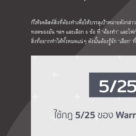
ก็ให้จดลิสต์สิ่งที่ต้องทำเพื่อให้บรรลุเป้าหมายดังก
ทอดของมัน ฯลฯ และเลือก 5 ข้อ ที่ “ต้องทำ” และโฟกั
สิ่งที่อยากทำได้ทั้งหมดแน่ๆ ดังนั้นต้องรู้จัก “เลือก” 