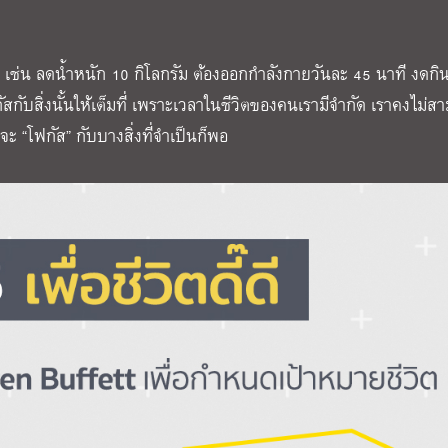
ล่าว เช่น ลดน้ำหนัก 10 กิโลกรัม ต้องออกกำลังกายวันละ 45 นาที งดก
สกับสิ่งนั้นให้เต็มที่ เพราะเวลาในชีวิตของคนเรามีจำกัด เราคงไม่
ที่จะ “โฟกัส” กับบางสิ่งที่จำเป็นก็พอ