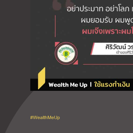
#WealthMeUp