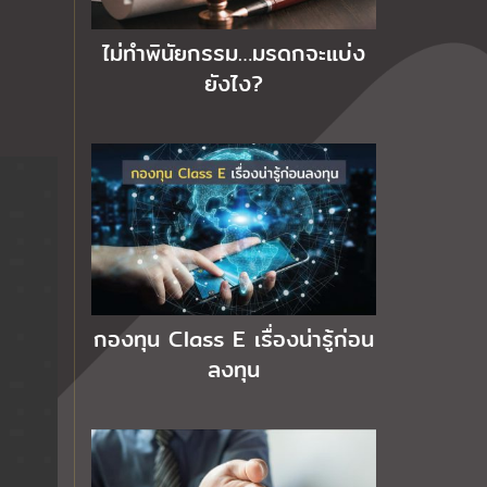
ไม่ทำพินัยกรรม…มรดกจะแบ่ง
ยังไง?
กองทุน Class E เรื่องน่ารู้ก่อน
ลงทุน