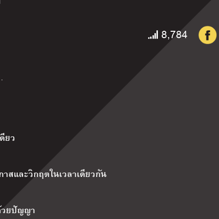
8,784
…
เดียว
โอกาสและวิกฤตในเวลาเดียวกัน
ด้วยปัญญา