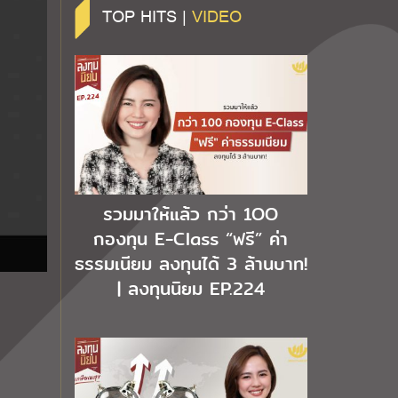
TOP HITS |
VIDEO
รวมมาให้แล้ว กว่า 1OO
กองทุน E-Class “ฟรี” ค่า
ธรรมเนียม ลงทุนได้ 3 ล้านบาท!
| ลงทุนนิยม EP.224