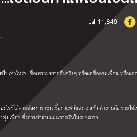
11,849
…
ฟไปเท่าไหร่?
ซื้อเพราะอยากดื่มจริงๆ หรือแค่ซื้อตามเพื่อน หรือแค่
ออะไรก็ได้ตามต้องการ เช่น ซื้อกาแฟวันละ 2 แก้ว คำถามคือ รายได้เพ
องฟุ่มเฟือย ซึ่งอาจทำลายแผนการเงินในระยะยาว