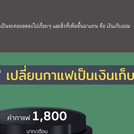
ป็นจะค่อยลดลงไปเรื่อยๆ และสิ่งที่เพิ่มขึ้นมาแทน คือ เงินเก็บออม