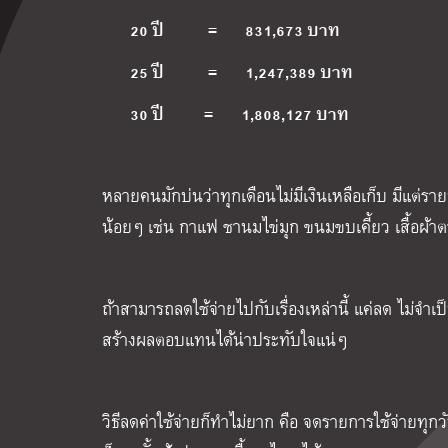
20 ปี
=
831,673 บาท
25 ปี
=
1,247,389 บาท
30 ปี
=
1,808,127 บาท
หลายคนมักบ่นว่าทุกเดือนไม่มีเงินเหลือเก็บ มีแต่ร
น้อยๆ เช่น กาแฟ ชานมไข่มุก ขนมขบเคี้ยว เสื้อผ้
ถ้าสามารถลดใช้จ่ายไปกับเรื่องเหล่านี้ แค่ลด ไม่จำเ
สร้างผลตอบแทนได้น่าประทับใจแน่ๆ
วิธีลดค่าใช้จ่ายก็ทำไม่ยาก คือ จดรายการใช้จ่ายทุกวั