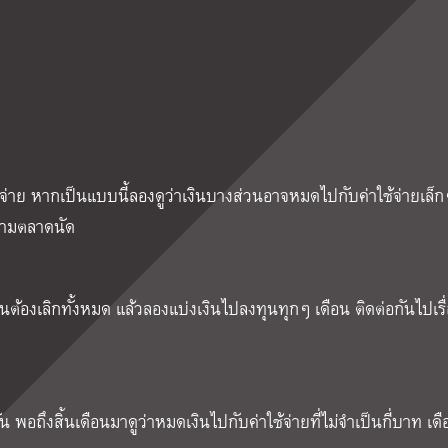
ายจ่าย หากเป็นแบบนี้ลองดูว่าเงินบางส่วนอาจหมดไปกับค่าใช้จ่ายเล็ก
าตามตลาดนัด
ป็นต้องเลิกทั้งหมด แล้วลองแบ่งเงินไปลงทุนทุกๆ เดือน ติดต่อกันไปเร
น พอถึงสิ้นเดือนมาดูว่าหมดเงินไปกับค่าใช้จ่ายที่ไม่จำเป็นกี่บาท เด