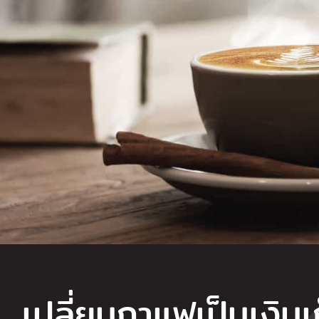
..เปลี่ยนกาแฟเป็นเงินเ