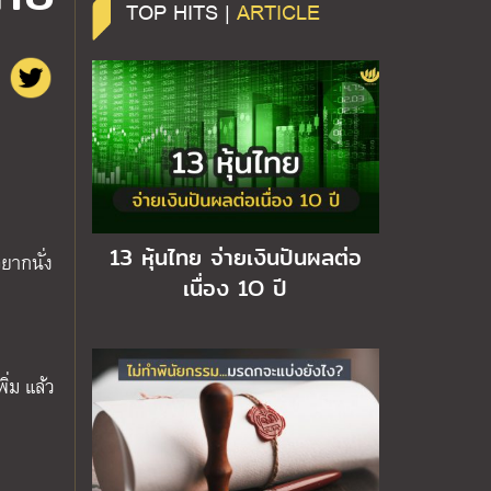
TOP HITS |
ARTICLE
13 หุ้นไทย จ่ายเงินปันผลต่อ
อยากนั่ง
เนื่อง 1O ปี
ิ่ม แล้ว