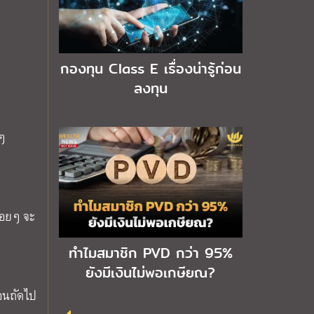
กองทุน Class E เรื่องน่ารู้ก่อน
ลงทุน
ๆ
ื่อยๆ จะ
ทำไมสมาชิก PVD กว่า 95%
ยังมีเงินไม่พอเกษียณ?
ือนถัดไป