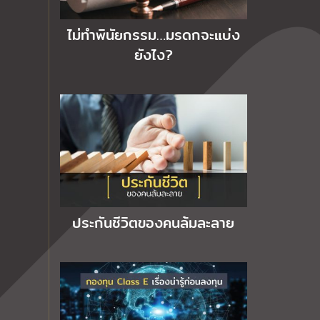
ไม่ทำพินัยกรรม…มรดกจะแบ่ง
ยังไง?
ประกันชีวิตของคนล้มละลาย