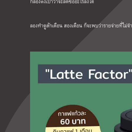
ก็ลองตั้งเป้าว่าจะลดซื้ออะไรลงได้
ลองทำดูสักเดือน สองเดือน ก็จะพบว่ารายจ่ายที่ไม่จำเ