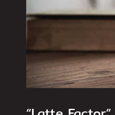
“Latte Factor” .