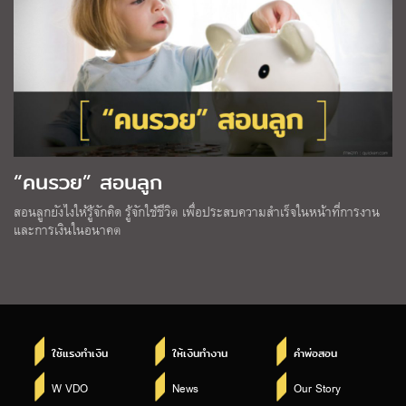
“คนรวย” สอนลูก
สอนลูกยังไงให้รู้จักคิด รู้จักใช้ชีวิต เพื่อประสบความสำเร็จในหน้าที่การงาน
และการเงินในอนาคต
ใช้แรงทำเงิน
ให้เงินทำงาน
คำพ่อสอน
W VDO
News
Our Story