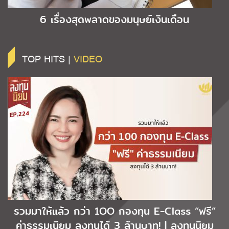
6 เรื่องสุดพลาดของมนุษย์เงินเดือน
TOP HITS |
VIDEO
รวมมาให้แล้ว กว่า 1OO กองทุน E-Class “ฟรี”
ค่าธรรมเนียม ลงทุนได้ 3 ล้านบาท! | ลงทุนนิยม