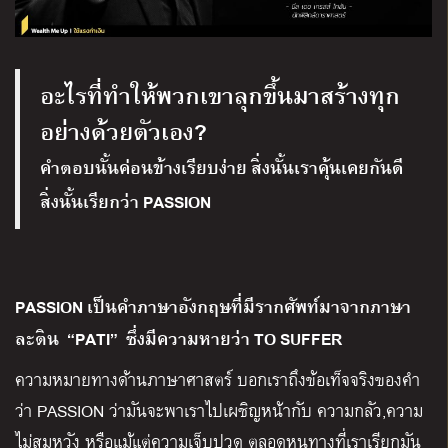
อะไรที่ทำให้พวกเขาลุกขึ้นมาสร้างทุก
อย่างด้วยตัวเอง?
คำตอบนั้นค่อนข้างเรียบง่าย สิ่งนั้นเราคุ้นเคยกันดี
สิ่งนั้นเรียกว่า PASSION
PASSION เป็นคำภาษาอังกฤษที่มีรากศัพท์มาจากภาษา
ละติน “PATI” ซึ่งมีความหายว่า TO SUFFER
ความหมายทางด้านภาษาศาสตร์ บอกเราถึงข้อเท็จจริงของคำ
ว่า PASSION ว่ามันจะพาเราไปเผชิญหน้ากับ ความกลัว,ความ
ไม่สมหวัง หรือแม้แต่ความเจ็บปวด ตลอดหนทางที่เราเรียกมัน