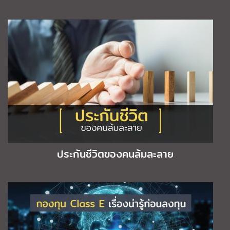
ประกันชีวิตของคนล้มละลาย