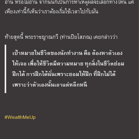
อ่าน หรือไม่อ่าน จากนั้นก็เป็นการหาเหตุผลจะเลือกทางไหน แค่
เพียงเท่านี้ก็เห็นว่าเราต้องเริ่มใช้เวลาไปกับมัน
ท้ายสุดนี้ พระราชญาณกวี (ท่านปิยโสภณ) เคยกล่าวว่า
เป้าหมายในชีวิตของนักทำงาน คือ ต้องหาตัวเอง
ให้เจอ เพื่อให้ชีวิตมีความหมาย ทุกสิ่งในชีวิตย่อม
ฝึกได้ การฝึกได้นั่นเพราะยอมให้ฝึก ที่ฝึกไม่ได้
เพราะว่าตัวเองนั้นเอาแต่หลีกหนี
#WealthMeUp