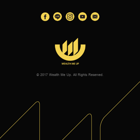
© 2017 Wealth Me Up. All Rights Reserved.