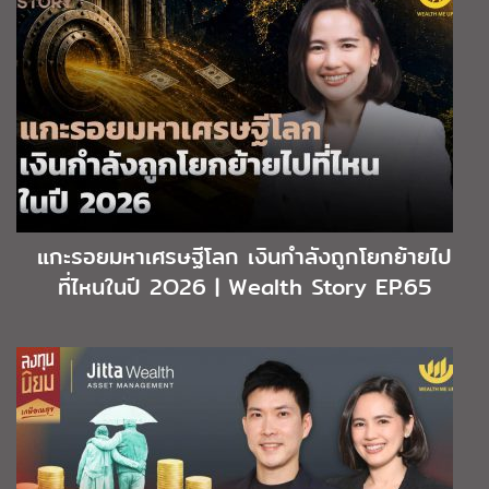
แกะรอยมหาเศรษฐีโลก เงินกำลังถูกโยกย้ายไป
ที่ไหนในปี 2O26 | Wealth Story EP.65