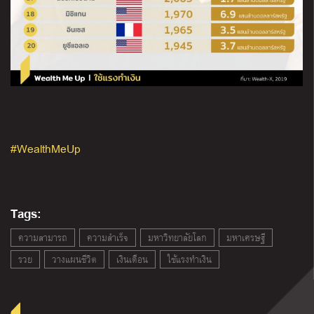
#WealthMeUp
Tags:
ความสามารถ
ความสำเร็จ
มหาวิทยาลัยโลก
มหาเศรษฐี
รวย
วางแผนชีวิต
เงินเดือน
ใช้แรงทำเงิน