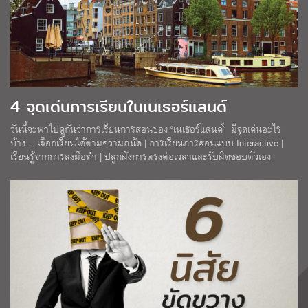
4 จุดเด่นการเรียนในเนเธอร์แลนด์
วันนี้จะพาไปดูกันว่าการเรียนการสอนของ “เนเธอร์แลนด์” มีจุดเด่นอะไร
บ้าง… เลือกเรียนได้ตามความถนัด | การเรียนการสอนแบบ Interactive |
เรียนรู้จากการลงมือทำ | ปลูกฝังการตรงต่อเวลาและรับผิดชอบตัวเอง