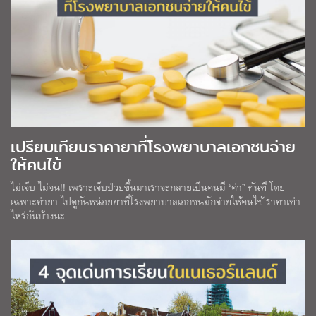
เปรียบเทียบราคายาที่โรงพยาบาลเอกชนจ่าย
ให้คนไข้
ไม่เจ็บ ไม่จน!! เพราะเจ็บป่วยขึ้นมาเราจะกลายเป็นคนมี “ค่า” ทันที โดย
เฉพาะค่ายา ไปดูกันหน่อยยาที่โรงพยาบาลเอกชนมักจ่ายให้คนไข้ ราคาเท่า
ไหร่กันบ้างนะ