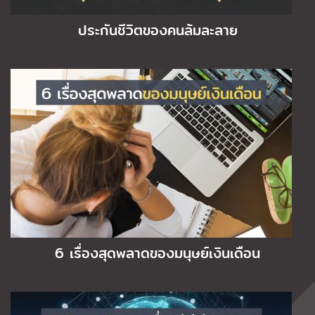
ประกันชีวิตของคนล้มละลาย
6 เรื่องสุดพลาดของมนุษย์เงินเดือน