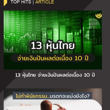
TOP HITS |
ARTICLE
13 หุ้นไทย จ่ายเงินปันผลต่อเนื่อง 1O ปี