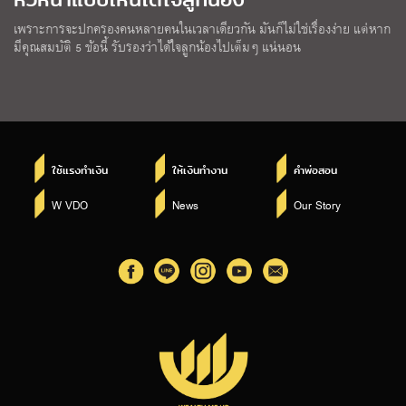
เพราะการจะปกครองคนหลายคนในเวลาเดียวกัน มันก็ไม่ใช่เรื่องง่าย แต่หาก
มีคุณสมบัติ 5 ข้อนี้ รับรองว่าได้ใจลูกน้องไปเต็มๆ แน่นอน
ใช้แรงทำเงิน
ให้เงินทำงาน
คำพ่อสอน
W VDO
News
Our Story