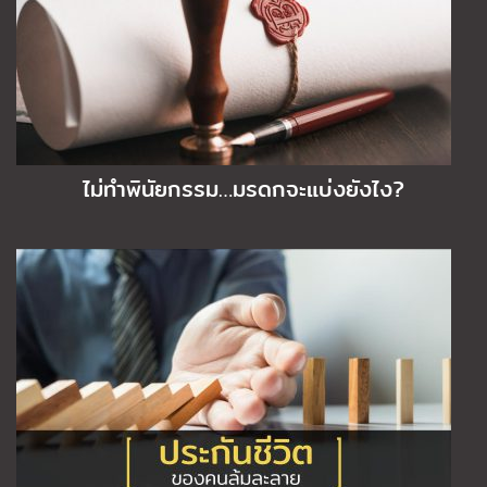
ไม่ทำพินัยกรรม…มรดกจะแบ่งยังไง?