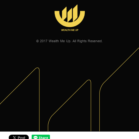
© 2017 Wealth Me Up. All Rights Reserved.