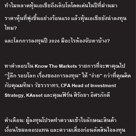
ทำไมตลาดหุ้นเอเชียถึงเติบโตโดดเด่นในปีที่ผ่านมา
ราคาหุ้นที่พุ่งขึ้นอย่างร้อนแรง แล้วหุ้นเอเชียยังน่าลงทุน
ไหม?
และโลกการลงทุนปี 2026 มีอะไรต้องจับตาบ้าง?
หาคำตอบใน Know The Markets รายการที่จะพาคุณไป
“รู้ลึก รอบโลก เรื่องของการลงทุน” ให้ “ง่าย” กว่าที่คุณคิด
กับคุณมทินา วัชรวราทร, CFA Head of Investment
Strategy, KAsset และคุณเฟิร์น ศิรัถยา อิศรภักดี
คำเตือน: ผู้ลงทุนโปรดทำความเข้าใจลักษณะสินค้า
เงื่อนไขผลตอบแทน และความเสี่ยงก่อนตัดสินใจลงทุน