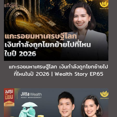
แกะรอยมหาเศรษฐีโลก เงินกำลังถูกโยกย้ายไป
ที่ไหนในปี 2O26 | Wealth Story EP.65