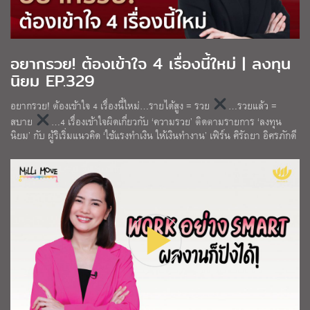
อยากรวย! ต้องเข้าใจ 4 เรื่องนี้ใหม่ | ลงทุน
นิยม EP.329
อยากรวย! ต้องเข้าใจ 4 เรื่องนี้ใหม่…รายได้สูง = รวย
…รวยแล้ว =
สบาย
…4 เรื่องเข้าใจผิดเกี่ยวกับ ‘ความรวย’ ติดตามรายการ ‘ลงทุน
นิยม’ กับ ผู้ริเริ่มแนวคิด ‘ใช้แรงทำเงิน ให้เงินทำงาน’ เฟิร์น ศิรัถยา อิศรภักดี