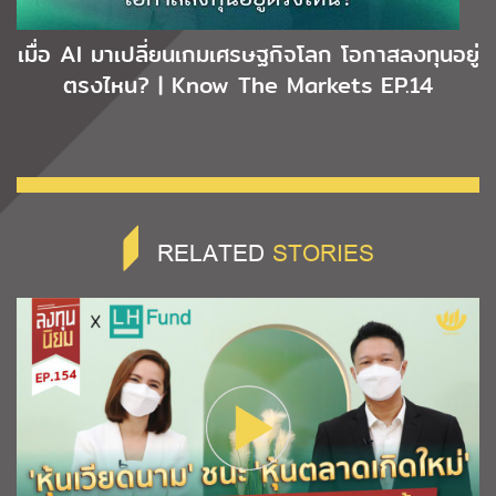
เมื่อ AI มาเปลี่ยนเกมเศรษฐกิจโลก โอกาสลงทุนอยู่
ตรงไหน? | Know The Markets EP.14
RELATED
STORIES