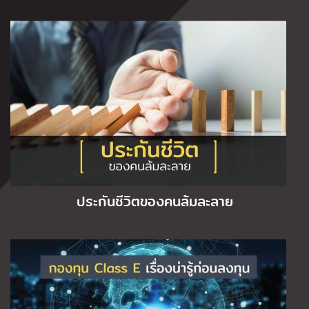
ประกันชีวิตของคนล้มละลาย