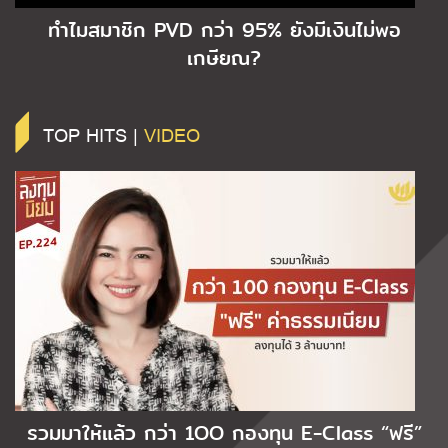
ทำไมสมาชิก PVD กว่า 95% ยังมีเงินไม่พอ
เกษียณ?
TOP HITS |
VIDEO
รวมมาให้แล้ว กว่า 1OO กองทุน E-Class “ฟรี”