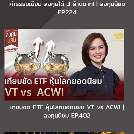
ค่าธรรมเนียม ลงทุนได้ 3 ล้านบาท! | ลงทุนนิยม
EP.224
เทียบชัด ETF หุ้นโลกยอดนิยม VT vs ACWI |
ลงทุนนิยม EP.4O2