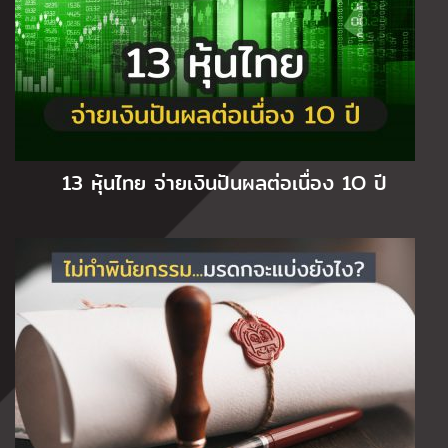
13 หุ้นไทย จ่ายเงินปันผลต่อเนื่อง 1O ปี