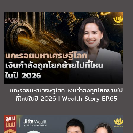
แกะรอยมหาเศรษฐีโลก เงินกำลังถูกโยกย้ายไป
ที่ไหนในปี 2O26 | Wealth Story EP.65