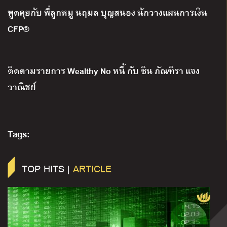
พูดคุยกับ พี่ลูกหมู นฤมล บุญสนอง นักวางแผนการเงิน
CFP®
ติดตามรายการ
Wealthy No
หนี้ กับ ซิน ภัณฑิรา แจง
วาณิชย์
Tags:
TOP HITS |
ARTICLE