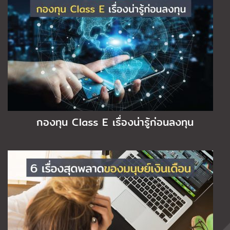
กองทุน Class E เรื่องน่ารู้ก่อนลงทุน