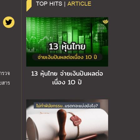
TOP HITS |
ARTICLE
13 หุ้นไทย จ่ายเงินปันผลต่อ
ตำรวจ
เนื่อง 1O ปี
ดยสาร