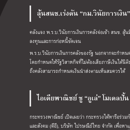
ลุ้นสนช.เร่งดัน “กม.วินัยการเงิน”
คลังแจง พ.ร.บ.วินัยการเงินการคลังจ่อเข้า สนช. ล
ลงทุนและการก่อหนี้ชัดเจน
พ.ร.บ.วินัยการเงินการคลังของรัฐ นอกจากจะกำหน
โดยกำหนดให้รัฐวิสาหกิจที่ไม่ต้องเสียภาษีเงินได้นิติ
ถึงคลังสามารถกำหนดเงินนำส่งตามเห็นสมควรได้
ไอเดียพาณิชย์ ชู “อูเล่” โมเดลปั้
กระทรวงพาณิชย์ เปิดเผยว่า กระทรวงได้หารือร่วมกับ
และสังคม (ดีอี), บริษัท ไปรษณีย์ไทย จำกัด เพื่อ