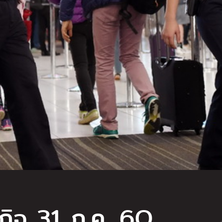
ฐกิจ 31 ก.ค. 6O