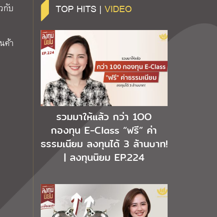
TOP HITS |
VIDEO
วกับ
นค้า
รวมมาให้แล้ว กว่า 1OO
กองทุน E-Class “ฟรี” ค่า
ธรรมเนียม ลงทุนได้ 3 ล้านบาท!
| ลงทุนนิยม EP.224