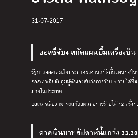
31-07-2017
ออสซี่จับ4 สกัดแผนบึ้มเครื่องบิน
รัฐบาลออสเตรเลียประกาศผลงานสกัดกั้นแผนก่อวินา
ออสเตรเลียจับกุมผู้ต้องสงสัยก่อการร้าย 4 รายได้ที่น
ภายในประเทศ
ออสเตรเลียสามารถสกัดแผนก่อการร้ายได้ 12 ครั้งก่อน
คาดเงินบาทสัปดาห์นี้แกว่ง 33.2