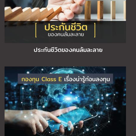
ประกันชีวิตของคนล้มละลาย