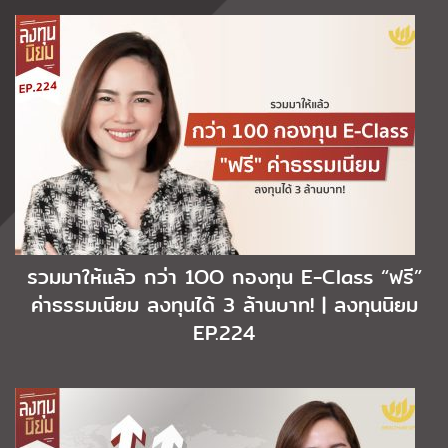
รวมมาให้แล้ว กว่า 1OO กองทุน E-Class “ฟรี”
ค่าธรรมเนียม ลงทุนได้ 3 ล้านบาท! | ลงทุนนิยม
EP.224