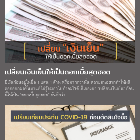
เปลี่ยนเงินเย็นให้เป็นดอกเบี้ยสุดฮอต
มีเงินก้อนอยู่ในมือ 1 แสน 1 ล้าน หรือมากกว่านั้น หลายคนอยากทำให้ผลิ
ดอกออกผลขึ้นมาแต่ไม่รู้จะเอาไปทำอะไรดี งั้นลองมา “เปลี่ยนเงินเย็น” ก้อน
นี้ให้เป็น “ดอกเบี้ยสุดฮอต” กันดีกว่า