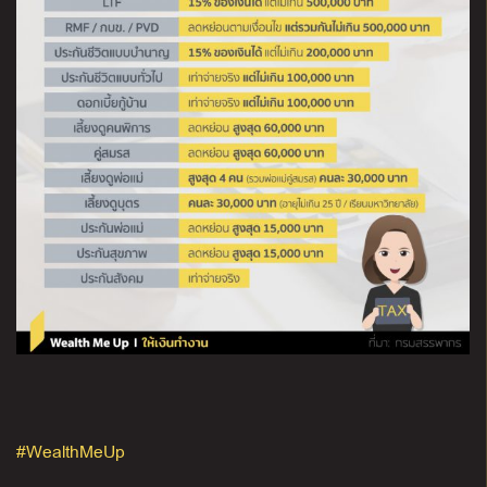
#WealthMeUp