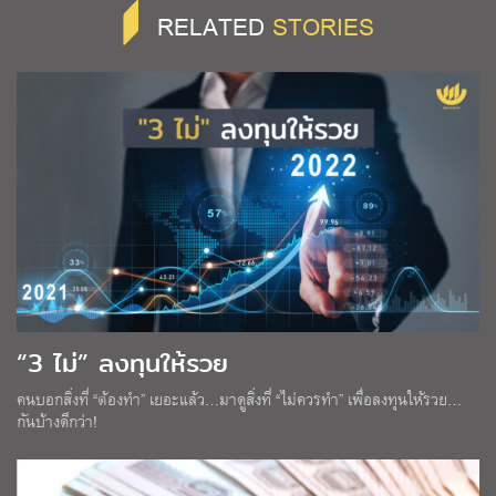
RELATED
STORIES
“3 ไม่” ลงทุนให้รวย
คนบอกสิ่งที่ “ต้องทำ” เยอะแล้ว…มาดูสิ่งที่ “ไม่ควรทำ” เพื่อลงทุนให้รวย…
กันบ้างดีกว่า!