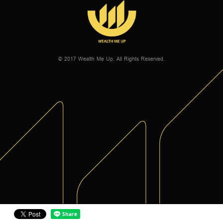
© 2017 Wealth Me Up. All Rights Reserved.