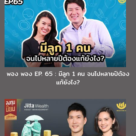
พอง พอง EP. 65 : มีลูก 1 คน จนไปหลายปีต้อง
แก้ยังไง?