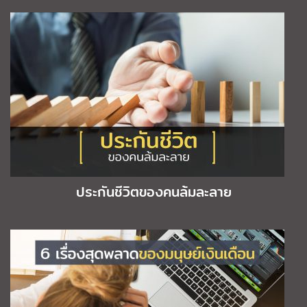
ประกันชีวิตของคนล้มละลาย