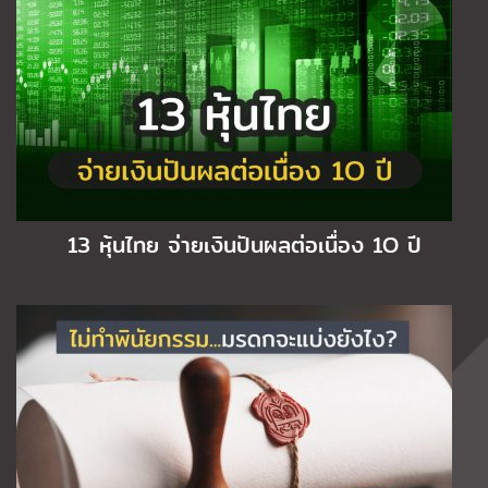
13 หุ้นไทย จ่ายเงินปันผลต่อเนื่อง 1O ปี