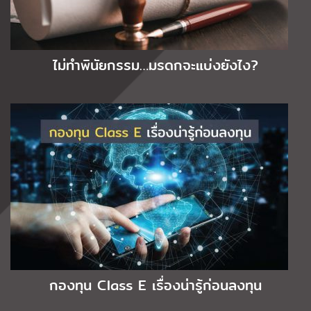
ไม่ทำพินัยกรรม…มรดกจะแบ่งยังไง?
กองทุน Class E เรื่องน่ารู้ก่อนลงทุน