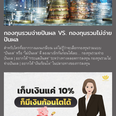
กองทุนรวมจ่ายปันผล VS. กองทุนรวมไม่จ่าย
ปันผล
สำหรับใครที่อยากวางแผนเกษียณ แต่ไม่รู้ว่าจะเลือกกองทุนรวมแบบ
“ปันผล” หรือ “ไม่ปันผล” ดี ลองมาเช็กกันก่อนได้เลย… กองทุนรวมจ่าย
ปันผล | อยากได้ “กระแสเงินสด” ระหว่างทางตลอดการลงทุน กองทุนรวมไม่
จ่ายปันผล | อยากได้ “เงินก้อนโต” ในปลายทางของการลงทุน