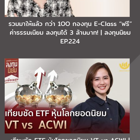
รวมมาให้แล้ว กว่า 1OO กองทุน E-Class “ฟรี”
ค่าธรรมเนียม ลงทุนได้ 3 ล้านบาท! | ลงทุนนิยม
EP.224