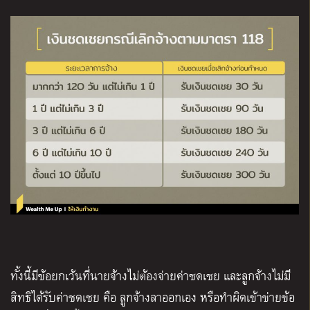
ทั้งนี้มีข้อยกเว้นที่นายจ้างไม่ต้องจ่ายค่าชดเชย และลูกจ้างไม่มี
สิทธิได้รับค่าชดเชย คือ ลูกจ้างลาออกเอง หรือทำผิดเข้าข่ายข้อ