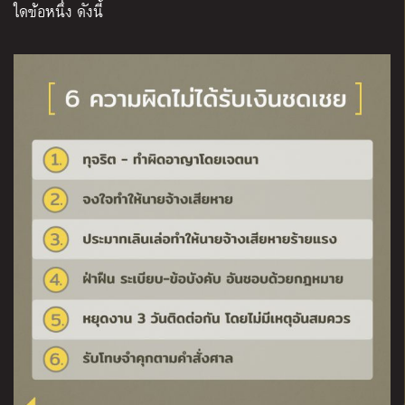
ใดข้อหนึ่ง ดังนี้