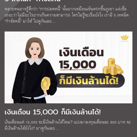
หลายคนอาจรู้สึกว่า “การปลดหนี้” นั้นยากเหมือนเข็นครกขึ้นภูเขา แต่เชื่อ
เถอะว่าไม่มีอะไรยากเกินความสามารถ ใครไม่รู้จะเริ่มยังไง เรามี 5 เทคนิค
“กำจัดหนี้” มาให้ ไปดูกันเลย…
เงินเดือน 15,OOO ก็มีเงินล้านได้!
เงินเดือนแค่ 15,000 จะมีเงินล้านได้ไหม? แบ่งมาลงทุนเดือนละ 900 บาท จะ
มีเงินล้านได้ยังไง? มาดูกันเลย…