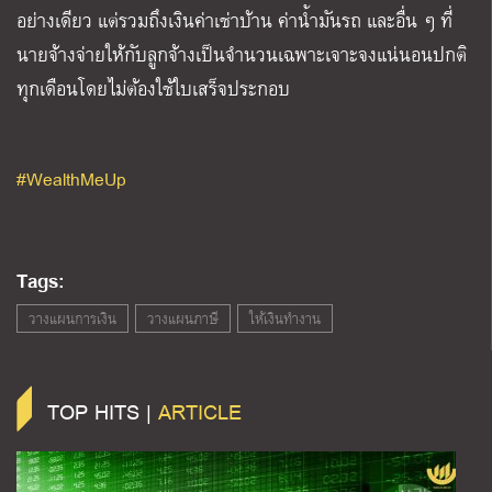
อย่างเดียว แต่รวมถึงเงินค่าเช่าบ้าน ค่าน้ำมันรถ และอื่น ๆ ที่
นายจ้างจ่ายให้กับลูกจ้างเป็นจำนวนเฉพาะเจาะจงแน่นอนปกติ
ทุกเดือนโดยไม่ต้องใช้ใบเสร็จประกอบ
#WealthMeUp
Tags:
วางแผนการเงิน
วางแผนภาษี
ให้เงินทำงาน
TOP HITS |
ARTICLE