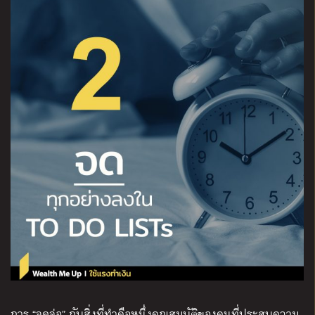
การ “จดจ่อ” กับสิ่งที่ทำคือหนึ่งคุณสมบัติของคนที่ประสบความ