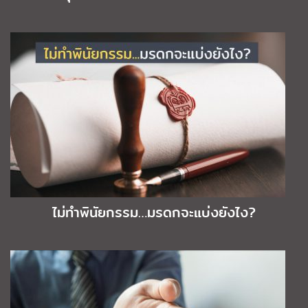
ไม่ทำพินัยกรรม…มรดกจะแบ่งยังไง?