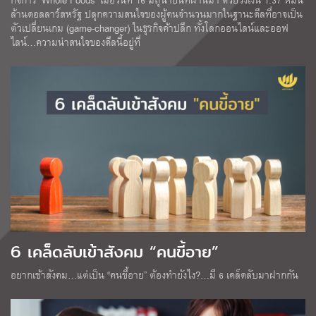
ล้านดอลลาร์สหรัฐ ปลุกความสนใจของผู้คนจำนวนมากในฐานะดีลที่อาจเป็น
ตัวเปลี่ยนเกม (game-changer) ในธุรกิจค้าปลีก ทั้งโลกออนไลน์และออฟ
ไลน์…ความน่าสนใจของดีลนี้อยู่ที่
6 เคล็ดลับเข้าสังคม “คนขี้อาย”
อยากเข้าสังคม…แต่เป็น “คนขี้อาย” ต้องทำยังไง?…มี 6 เคล็ดลับมาฝากกัน