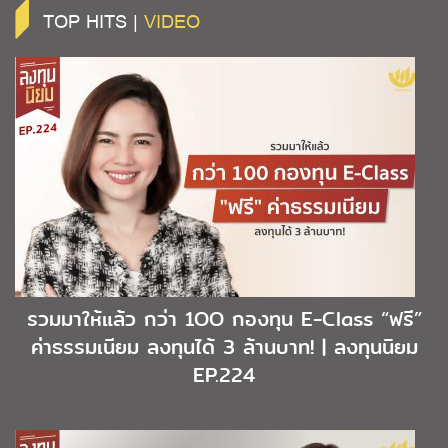
TOP HITS |
VIDEO
รวมมาให้แล้ว กว่า 1OO กองทุน E-Class “ฟรี”
ค่าธรรมเนียม ลงทุนได้ 3 ล้านบาท! | ลงทุนนิยม
EP.224