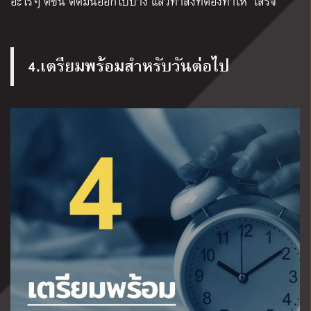
อะไรๆ ดีขึ้น ตัดมันออกไปบ้าง แล้วทำสิ่งที่ต้องทำให้ “เสร็จ”
4.เตรียมพร้อมสำหรับวันต่อไป