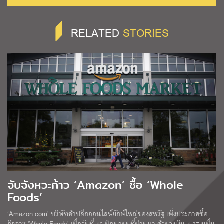
RELATED
STORIES
จับจังหวะก้าว ‘Amazon’ ซื้อ ‘Whole
Foods’
‘Amazon.com’ บริษัทค้าปลีกออนไลน์ยักษ์ใหญ่ของสหรัฐ เพิ่งประกาศซื้อ
กิจการ ‘Whole Foods’ เมื่อวันที่ 16 มิถุนายนที่ผ่านมา ด้วยวงเงิน 1.37 หมื่น