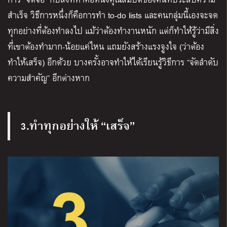
สำเร็จ วิธีการหนึ่งก็คือการทำ to-do lists และคนกลุ่มนี้เองจะจด
ทุกอย่างที่ต้องทำลงไป แม้ว่าต้องทำงานหนัก แต่ก็ทำให้รู้ว่ามีสิ่ง
ที่เขาต้องทำมาก-น้อยแค่ไหน แถมยังสร้างแรงจูงใจ (ว่าต้อง
ทำให้เสร็จ) อีกด้วย บางครั้งอาจทำให้ได้เรียนรู้วิธีการ “จัดลำดับ
ความสำคัญ” อีกต่างหาก
3.ทำทุกอย่างให้ “เสร็จ”