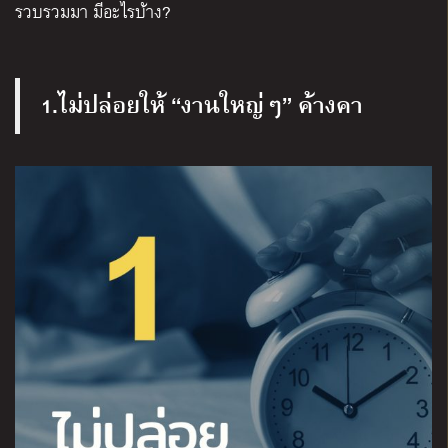
รวบรวมมา มีอะไรบ้าง?
1.ไม่ปล่อยให้ “งานใหญ่ๆ” ค้างคา