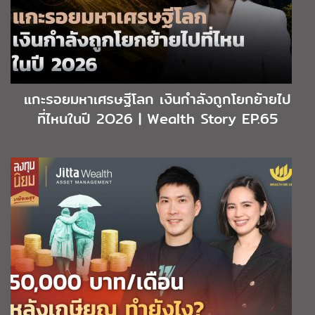
แกะรอยมหาเศรษฐีโลก เงินกำลังถูกโยกย้ายไป
ที่ไหนในปี 2O26 | Wealth Story EP.65