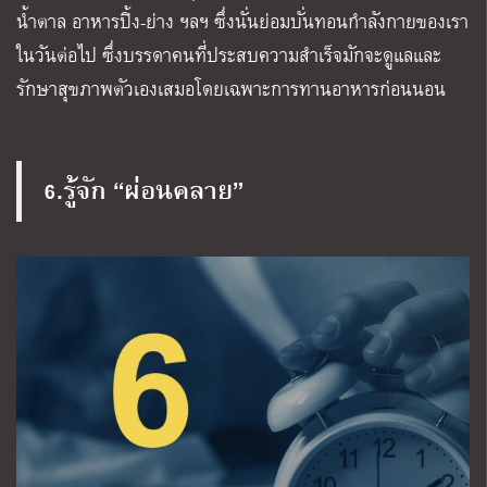
น้ำตาล อาหารปิ้ง-ย่าง ฯลฯ ซึ่งนั่นย่อมบั่นทอนกำลังกายของเรา
ในวันต่อไป ซึ่งบรรดาคนที่ประสบความสำเร็จมักจะดูแลและ
รักษาสุขภาพตัวเองเสมอโดยเฉพาะการทานอาหารก่อนนอน
6.รู้จัก “ผ่อนคลาย”