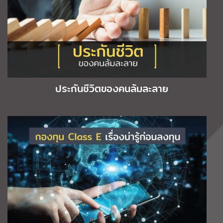
ประกันชีวิตของคนล้มละลาย