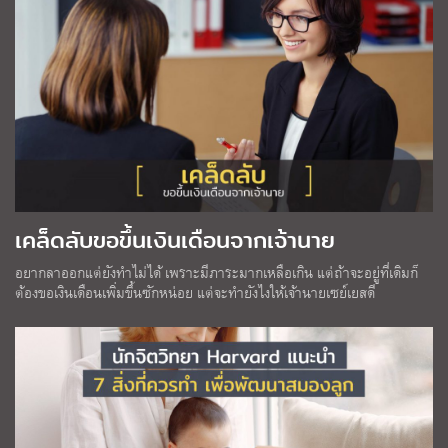
เคล็ดลับขอขึ้นเงินเดือนจากเจ้านาย
อยากลาออกแต่ยังทำไม่ได้ เพราะมีภาระมากเหลือเกิน แต่ถ้าจะอยู่ที่เดิมก็
ต้องขอเงินเดือนเพิ่มขึ้นซักหน่อย แต่จะทำยังไงให้เจ้านายเซย์เยสดี