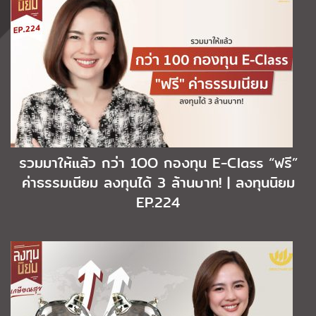
รวมมาให้แล้ว กว่า 1OO กองทุน E-Class “ฟรี”
ค่าธรรมเนียม ลงทุนได้ 3 ล้านบาท! | ลงทุนนิยม
EP.224