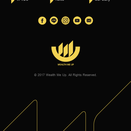
© 2017 Wealth Me Up. All Rights Reserved.