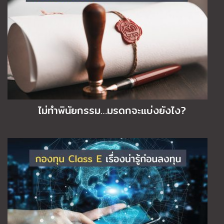
ไม่ทำพินัยกรรม…มรดกจะแบ่งยังไง?