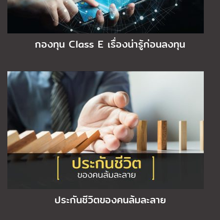
กองทุน Class E เรื่องน่ารู้ก่อนลงทุน
ประกันชีวิตของคนล้มละลาย