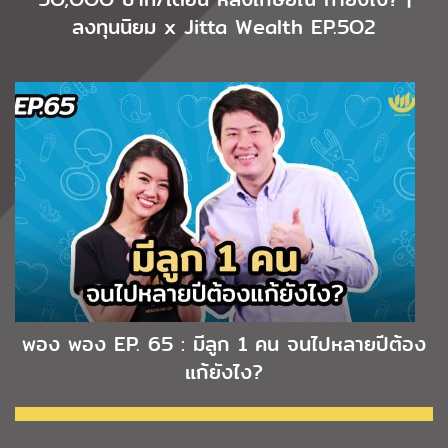
ลงทุนนิยม x Jitta Wealth EP.5O2
พอง พอง EP. 65 : มีลูก 1 คน จนไปหลายปีต้อง
แก้ยังไง?