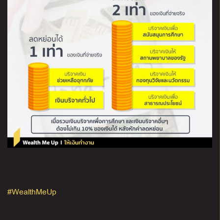
#WealthMeUp