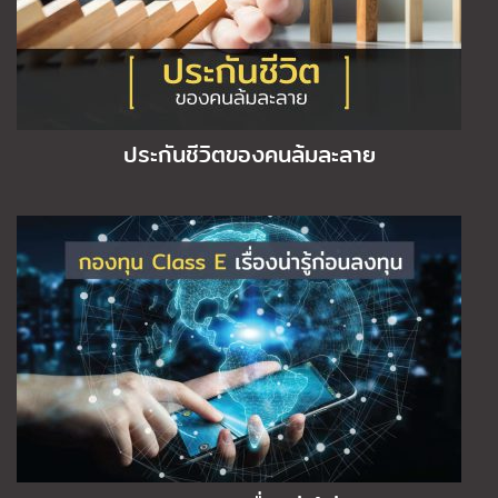
ประกันชีวิตของคนล้มละลาย