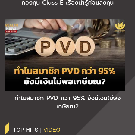
กองทุน Class E เรื่องน่ารู้ก่อนลงทุน
ทำไมสมาชิก PVD กว่า 95% ยังมีเงินไม่พอ
เกษียณ?
TOP HITS |
VIDEO