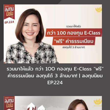
รวมมาให้แล้ว กว่า 1OO กองทุน E-Class “ฟรี”
ค่าธรรมเนียม ลงทุนได้ 3 ล้านบาท! | ลงทุนนิยม
EP.224