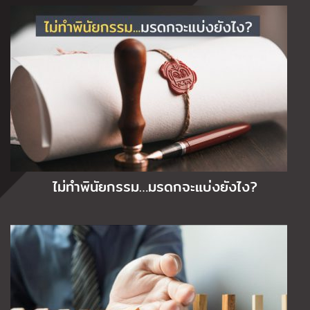
ไม่ทำพินัยกรรม…มรดกจะแบ่งยังไง?