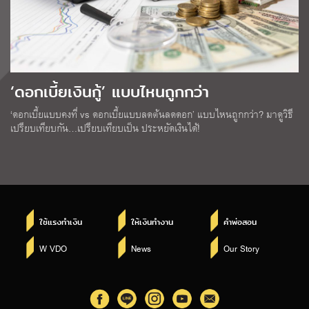
‘ดอกเบี้ยเงินกู้’ แบบไหนถูกกว่า
‘ดอกเบี้ยแบบคงที่ vs ดอกเบี้ยแบบลดต้นลดดอก’ แบบไหนถูกกว่า? มาดูวิธี
เปรียบเทียบกัน…เปรียบเทียบเป็น ประหยัดเงินได้!
ใช้แรงทำเงิน
ให้เงินทำงาน
คำพ่อสอน
W VDO
News
Our Story