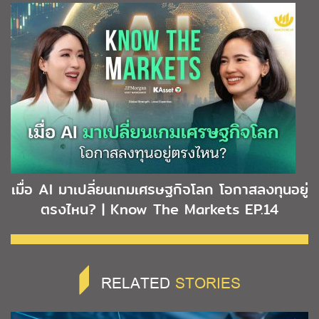
เมื่อ AI มาเปลี่ยนเกมเศรษฐกิจโลก โอกาสลงทุนอยู่
ตรงไหน? | Know The Markets EP.14
RELATED
STORIES