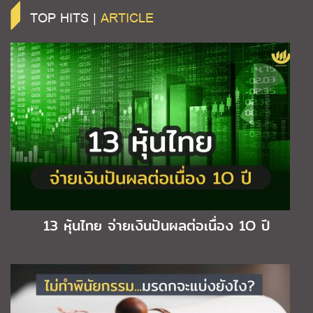
TOP HITS |
ARTICLE
13 หุ้นไทย จ่ายเงินปันผลต่อเนื่อง 1O ปี