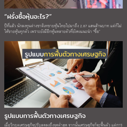
“ฝรั่งซื้อหุ้นอะไร?”
ปีที่แล้ว นักลงทุนต่างชาติเทขายหุ้นไทยไปมาถึง 2.87 แสนล้านบาท แต่ก็ไม่
ได้ขายหุ้นทุกตัว เพราะยังมีอีกหุ้นหลายตัวที่ยังคงแนะนำ “ซื้อ”
รูปแบบการฟื้นตัวทางเศรษฐกิจ
เมื่อวิกฤตเศรษฐกิจปรับลดลงถึงจุดต่ำสุด จากนั้นเศรษฐกิจก็จะฟื้นตัว แต่การ