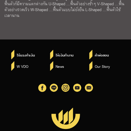
ฟื้นตัวก็มีความแตกต่างกัน U-Shaped …ฟื้นตัวอย่างช้าๆ V-Shaped …ฟื้น
ตัวอย่างรวดเร็ว W-Shaped …ฟื้นตัวแบบไม่ยั่งยืน L-Shaped …ฟื้นตัวใช้
เวลานาน
ใช้แรงทำเงิน
ให้เงินทำงาน
คำพ่อสอน
W VDO
News
Our Story