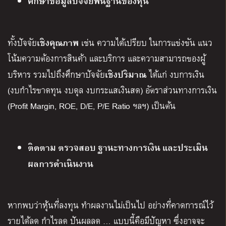
ศึกษาข้อมูลปัจจัยพื้นฐานของหุ้น
เชิงคุณภาพ
ทั้งปัจจัย
เช่น ความได้เปรียบ ในการแข่งขัน แนว
โน้มความต้องการสินค้า และบริการ และความสามารถของผู้
เชิงปริมาณ
บริหาร รวมไปถึงศึกษาปัจจัย
ได้แก่ งบการเงิน
(งบกำไรขาดทุน งบดุล งบกระแสเงินสด) อัตราส่วนทางการเงิน
(Profit Margin, ROE, D/E, P/E Ratio ฯลฯ) เป็นต้น
ติดตาม ตรวจสอบ ฐานะทางการเงิน และประเมิน
ผลการดำเนินงาน
หากพบว่าหุ้นที่ลงทุน ทำผลงานไม่เป็นไป อย่างที่คาดการณ์ไว้
รายได้ลด กำไรลด ปันผลลด … แบบนี้คือมีปัญหา ซึ่งอาจจะ