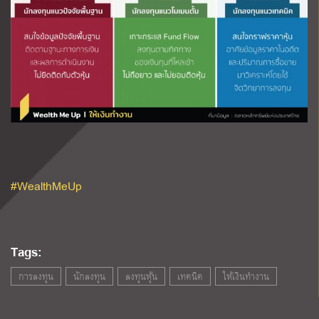
#WealthMeUp
Tags:
การลงทุน
นักลงทุน
ลงทุนหุ้น
เทคนิค
ให้เงินทำงาน