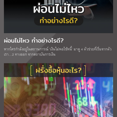
ผ่อนไม่ไหว ทำอย่างไรดี?
หากใครกำลังอยู่ในสถานการณ์ ‘เงินไม่พอใช้หนี้’ มาดู 4 ตัวช่วยที่เริ่มจากตัว
เรา…2 ทางออก จากสถาบันการเงิน