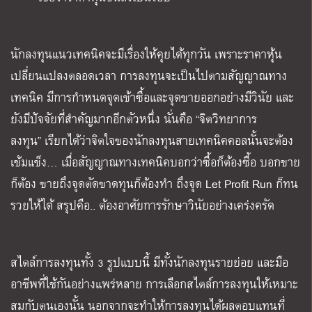
นักลงทุนแนวเทคนิคจะมีเรื่องให้คุยได้ทุกวัน เพราะราคาหุ้น
เปลี่ยนแปลงตลอดเวลา การลงทุนจะเป็นไปตามสัญญาณทาง
เทคนิค มีการกำหนดจุดเข้าซื้อและจุดขายออกอย่างมีวินัย และ
ยังมีปัจจัยที่สำคัญมากอีกตัวหนึ่ง นั่นคือ “จิตวิทยาการ
ลงทุน” เรียกได้ว่าจิตใจของนักลงทุนสายเทคนิคคอลนั้นจะต้อง
เข้มแข็ง… เมื่อสัญญาณทางเทคนิคบอกว่าซื้อก็ต้องซื้อ บอกขาย
ก็ต้อง ขายถึงจุดตัดขาดทุนก็ต้องทำ ถึงจุด Let Profit Run ก็ทน
รวยให้ได้ สรุปคือ.. ต้องอาศัยการรักษาวินัยอย่างเคร่งครัด
สไตล์การลงทุนทั้ง 3 รูปแบบนี้ มีทั้งนักลงทุนรายย่อย และมือ
อาชีพที่ใช้กันอย่างแพร่หลาย การเลือกสไตล์การลงทุนให้เหมาะ
สมกับตนเองนั้น นอกจากจะทำให้การลงทุนได้ผลตอบแทนที่