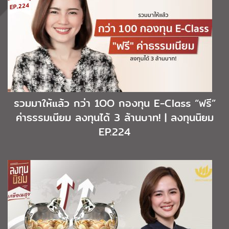
รวมมาให้แล้ว กว่า 1OO กองทุน E-Class “ฟรี”
ค่าธรรมเนียม ลงทุนได้ 3 ล้านบาท! | ลงทุนนิยม
EP.224