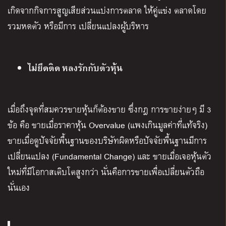
เกิดจากกิจการสูญเสียส่วนแบ่งการตลาด ให้คู่แข่ง ตลาดโดย
รวมหดตัว หรือมีการ เปลี่ยนแปลงผู้บริหาร
ไม่ยึดติด หลงรักกับตัวหุ้น
เมื่อถึงจุดที่สมควรขายหุ้นก็ต้องขาย ซึ่งกฎ การขายง่ายๆ มี 3
ข้อ คือ ขายเมื่อราคาหุ้น Overvalue (แพงเกินมูลค่าที่แท้จริง)
ขายเมื่อดูปัจจัยพื้นฐานของบริษัทผิดหรือปัจจัยพื้นฐานมีการ
เปลี่ยนแปลง (Fundamental Change) และ ขายเมื่อเจอหุ้นตัว
ใหม่ที่มีโอกาสเติบโตสูงกว่า นั่นคือการขายเพื่อเปลี่ยนตัวถือ
นั่นเอง