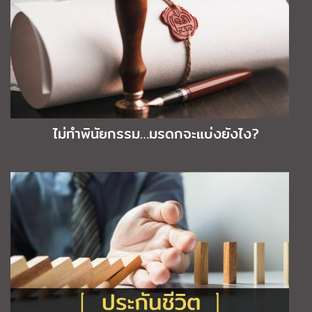
ไม่ทำพินัยกรรม…มรดกจะแบ่งยังไง?