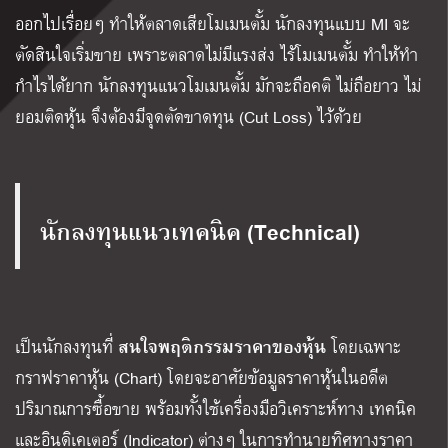
ออกไปเรื่อยๆ ทำให้ตลาดเสียโมเมนตั้ม นักลงทุนแบบ MI จะ
ตัดสินใจเริ่มขาย เพราะตลาดไม่มีแรงส่ง ไร้โมเมนตั้ม ทำให้ทำ
กำไรได้ยาก นักลงทุนแนวโมเมนตั้ม มักจะถือคติ ไม่ถือยาว ไม่
ยอมติดหุ้น จึงต้องมีจุดตัดขาดทุน (Cut Loss) ไว้ด้วย
นักลงทุนแนวเทคนิค (Technical)
สนใจพฤติกรรมราคาของหุ้น
เป็นนักลงทุนที่
โดยเฉพาะ
กราฟราคาหุ้น (Chart) โดยจะอาศัยข้อมูลราคาหุ้นในอดีต
ปริมาณการซื้อขาย พร้อมทั้งใช้เครื่องมือวิเคราะห์ทาง เทคนิค
และอินดิเคเตอร์ (Indicator) ต่างๆ ในการทำนายทิศทางราคา