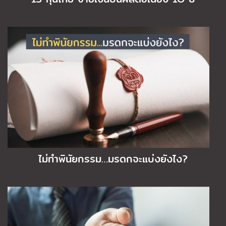
ไม่ทำพินัยกรรม…มรดกจะแบ่งยังไง?