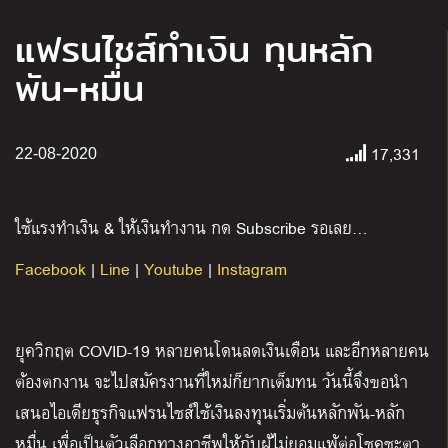
แฟรนไชส์ทำเงิน ทุนหลัก
พัน-หมื่น
17,331
22-08-2020
ใช้แรงทำเงิน & ให้เงินทำงาน กด Subscribe รอเลย…
Facebook
|
Line
|
Youtube
|
Instagram
ยุควิกฤต COVID-19 หลายคนโดนลดเงินเดือน และอีกหลายคน
ต้องตกงาน จะไปสมัครงานที่ใหม่ก็ยากเต็มทน วันนี้จึงขอนำ
เสนอไอเดียธุรกิจแฟรนไชส์ใช้เงินลงทุนเริ่มต้นหลักพัน-หลัก
หมื่น เพื่อเป็นตัวเลือกทางอาชีพให้กับผู้ไม่ยอมแพ้ต่อโชคชะตา