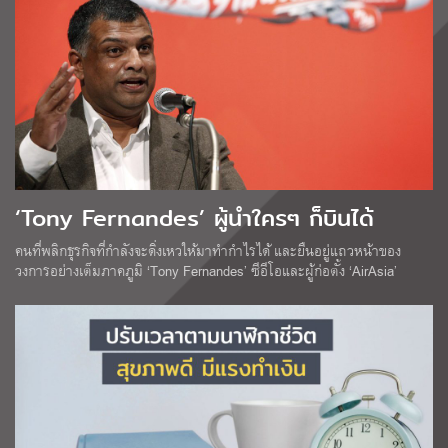
‘Tony Fernandes’ ผู้นำใครๆ ก็บินได้
คนที่พลิกธุรกิจที่กำลังจะดิ่งเหวให้มาทำกำไรได้ และยืนอยู่แถวหน้าของ
วงการอย่างเต็มภาคภูมิ ‘Tony Fernandes’ ซีอีโอและผู้ก่อตั้ง ‘AirAsia’