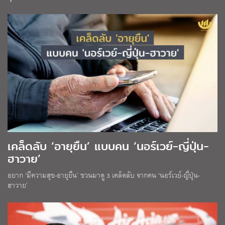
เคล็ดลับ ‘อายุยืน’ แบบคน ‘นอร์เวย์-ญี่ปุ่น-
ฮาวาย’
อยาก ‘มีความสุข-อายุยืน’ ชวนมาดู 3 เคล็ดลับ จากคน ‘นอร์เวย์-ญี่ปุ่น-
ฮาวาย’