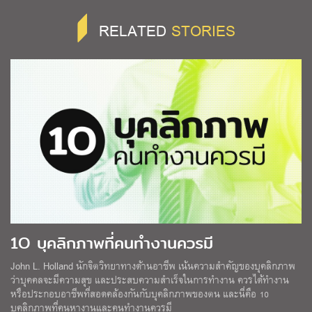
RELATED
STORIES
1O บุคลิกภาพที่คนทำงานควรมี
John L. Holland นักจิตวิทยาทางด้านอาชีพ เน้นความสำคัญของบุคลิกภาพ
ว่าบุคคลจะมีความสุข และประสบความสำเร็จในการทำงาน ควรได้ทำงาน
หรือประกอบอาชีพที่สอดคล้องกันกับบุคลิกภาพของตน และนี่คือ 10
บุคลิกภาพที่คนหางานและคนทำงานควรมี