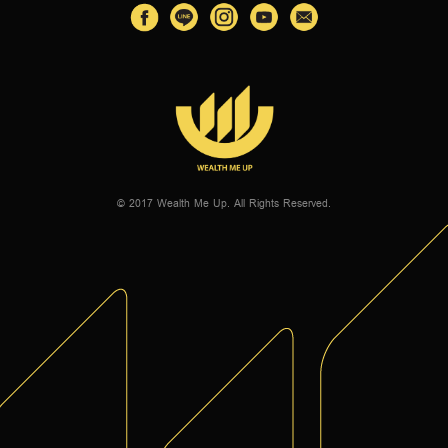
© 2017 Wealth Me Up. All Rights Reserved.