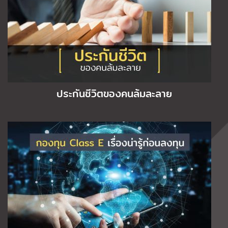
ประกันชีวิตของคนล้มละลาย