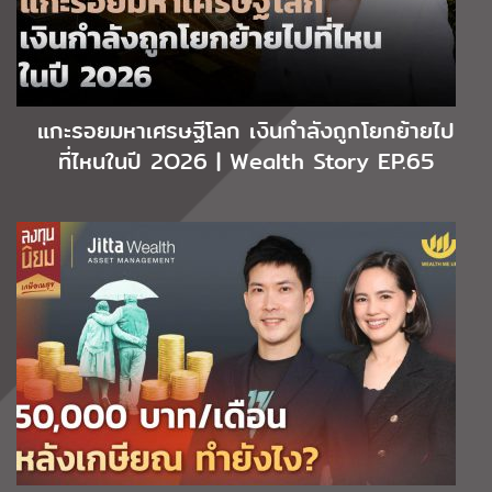
แกะรอยมหาเศรษฐีโลก เงินกำลังถูกโยกย้ายไป
ที่ไหนในปี 2O26 | Wealth Story EP.65