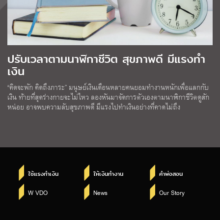
ปรับเวลาตามนาฬิกาชีวิต สุขภาพดี มีแรงทำ
เงิน
“คิดจะพัก คิดถึงภาระ” มนุษย์เงินเดือนหลายคนยอมทำงานหนักเพื่อแลกกับ
เงิน ท้ายที่สุดร่างกายจะไม่ไหว ลองหันมาจัดการตัวเองตามนาฬิกาชีวิตดูสัก
หน่อย อาจพบความลับสุขภาพดี มีแรงไปทำเงินอย่างที่คาดไม่ถึง
ใช้แรงทำเงิน
ให้เงินทำงาน
คำพ่อสอน
W VDO
News
Our Story