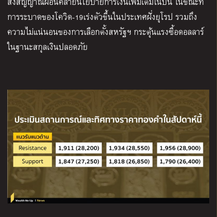
ส่งสัญญาณผ่อนคลายนโยบายการเงินเพิ่มเติมในปีนี้ ในขณะที่
การระบาดของโควิด-19เร่งตัวขึ้นในประเทศฝั่งยุโรป รวมถึง
ความไม่แน่นอนของการเลือกตั้งสหรัฐฯ กระตุ้นแรงซื้อดอลลาร์
ในฐานะสกุลเงินปลอดภัย