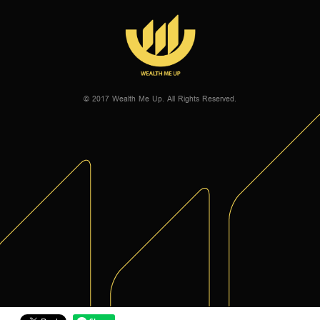
© 2017 Wealth Me Up. All Rights Reserved.