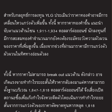
สำหรับกลยุทธ์การลงทุน YLG ประเมินว่าราคาทองคำอาจมีการ
เคลื่อนไหวแกว่งตัวเพิ่มขึ้น ทั้งนี้ หากราคาทองคำขึ้น แนะนำ
จับตาแนวต้านโซน 1,911-1,934 ดอลลาร์ต่อออนซ์ นักลงทุนที่
มีการสะสมทองคำจำนวนมากยังคงต้องระมัดระวังความผัวผวน
ของราคาที่เพิ่มสูงขึ้น เนื่องจากช่วงที่ผ่านมาราคามีการแกว่งตัว
ผัวผวนในทิศทางอ่อนตัวลง
ทั้งนี้ หากราคาไม่สามารถ break out แนวต้าน ดังกล่าว อาจ
เกิดแรงขายทำกำไรระยะสั้นให้ราคากลับลงมาแต่หากสามารถ
ตั้งฐานบริเวณ 1,847-1,818 ดอลลาร์ต่อออนซ์ได้ จึงเสี่ยงเปิด
สถานะซื้อเพื่อเก็งกำไรจังหวะดีดตัวโดยเน้นการทำกำไรระยะ
สั้นจากการแกว่งตัวของราคาตัดขาดทุนหากหลุด 1,818