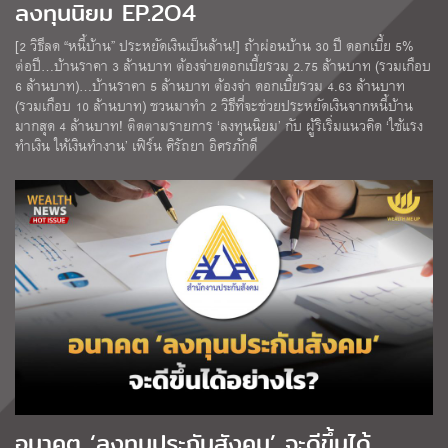
ลงทุนนิยม EP.2O4
[2 วิธีลด “หนี้บ้าน” ประหยัดเงินเป็นล้าน!] ถ้าผ่อนบ้าน 30 ปี ดอกเบี้ย 5%
ต่อปี…บ้านราคา 3 ล้านบาท ต้องจ่ายดอกเบี้ยรวม 2.75 ล้านบาท (รวมเกือบ
6 ล้านบาท)…บ้านราคา 5 ล้านบาท ต้องจ่า ดอกเบี้ยรวม 4.63 ล้านบาท
(รวมเกือบ 10 ล้านบาท) ชวนมาทำ 2 วิธีที่จะช่วยประหยัดเงินจากหนี้บ้าน
มากสุด 4 ล้านบาท! ติดตามรายการ ‘ลงทุนนิยม’ กับ ผู้ริเริ่มแนวคิด ‘ใช้แรง
ทำเงิน ให้เงินทำงาน’ เฟิร์น ศิรัถยา อิศรภักดี
อนาคต ‘ลงทุนประกันสังคม’ จะดีขึ้นได้