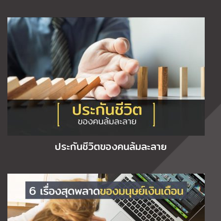
ประกันชีวิตของคนล้มละลาย