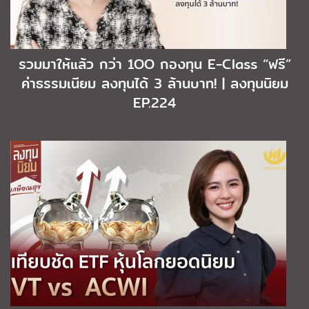
รวมมาให้แล้ว กว่า 1OO กองทุน E-Class “ฟรี”
ค่าธรรมเนียม ลงทุนได้ 3 ล้านบาท! | ลงทุนนิยม
EP.224