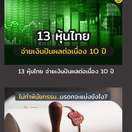
13 หุ้นไทย จ่ายเงินปันผลต่อเนื่อง 1O ปี