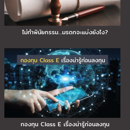
ไม่ทำพินัยกรรม…มรดกจะแบ่งยังไง?
กองทุน Class E เรื่องน่ารู้ก่อนลงทุน