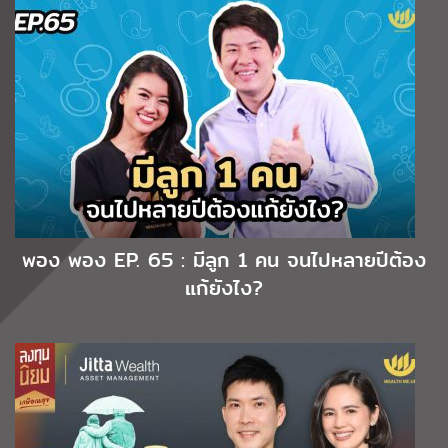
พอง พอง EP. 65 : มีลูก 1 คน จนไปหลายปีต้อง
แก้ยังไง?