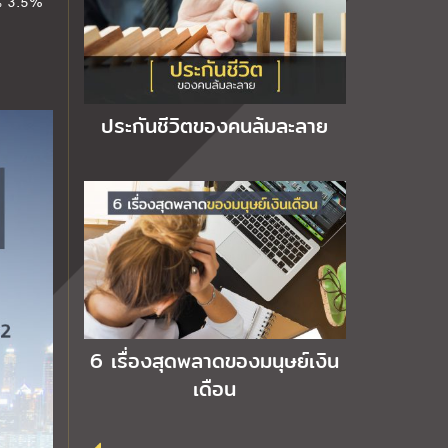
ิน 3.5%
ประกันชีวิตของคนล้มละลาย
6 เรื่องสุดพลาดของมนุษย์เงิน
เดือน