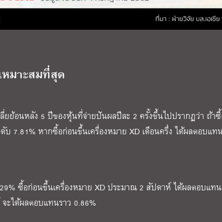
หมาะสมที่สุด
ย้อนหลัง 5 ปีของหุ้นที่จ่ายปันผลปีละ 2 ครั้งขึ้นไปปรากฏว่า ถ้าซื
ะดับ 7.81% หากซื้อก่อนขึ้นเครื่องหมาย XD เดือนครึ่ง ได้ผลตอบแท
4.29% ซื้อก่อนขึ้นเครื่องหมาย XD ประมาณ 2 สัปดาห์ ได้ผลตอบแท
าห์ จะได้ผลตอบแทนราว 0.86%