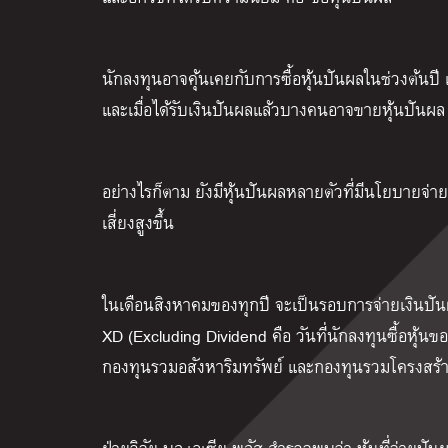
นักลงทุนอาจคุ้นเคยกับการซื้อหุ้นปันผลในช่วงต้
และเมื่อได้รับเงินปันผลแล้วบางคนอาจขายหุ้นปันผล แ
อย่างไรก็ตาม ยังมีหุ้นปันผลหลายตัวที่มีนโยบายจ่า
เสี่ยงสูงขึ้น
ในเดือนสิงหาคมของทุกปี จะเป็นรอบการจ่ายเงินปันผ
XD (Excluding Dividend คือ วันที่นักลงทุนซื้อหุ้นข
กองทุนรวมอสังหาริมทรัพย์ และกองทุนรวมโครงสร้