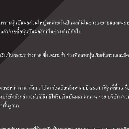
นปี เพราะหุ้นปันผลส่วนใหญ่จะจ่ายเงินปันผลกันในช่วงเมษายนและพ
ล้วก็รอซื้อหุ้นปันผลอีกทีในช่วงต้นปีถัดไป
ยเงินปันผลระหว่างกาล ซึ่งเหมาะกับช่วงที่ตลาดหุ้นเริ่มผันผวนและมี
ลระหว่างกาล สังเกตได้จากในเดือนสิงหาคมปี 2561 มีหุ้นที่
ขึ้นเคร
องบริษัทดังกล่าวจะไม่มีสิทธิได้รับเงินปันผล) จำนวน 138 บริษัท (รว
างพื้นฐาน)