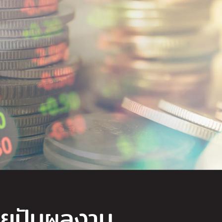
่ายปันผลงาม