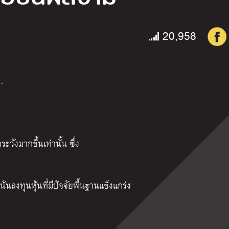
20,958
…
ระวังมากขึ้นเท่านั้น ซึ่ง
นลงทุนหุ้นที่มีปัจจัยพื้นฐานแข็งแกร่ง