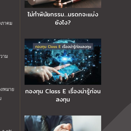
ไม่ทำพินัยกรรม…มรดกจะแบ่ง
ยังไง?
ฤษภาคม
ความ
ื่องหมาย
กองทุน Class E เรื่องน่ารู้ก่อน
ม
ลงทุน