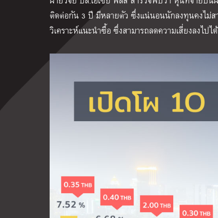
ฝ่ายวิจัย บล.เอเซีย พลัส สำรวจพบว่า หุ้นที่จ่ายป
ติดต่อกัน 3 ปี มีหลายตัว ซึ่งแน่นอนนักลงทุนคงไม่สา
วิเคราะห์แนะนำซื้อ ซึ่งสามารถลดความเสี่ยงลงไปได้