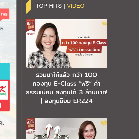
TOP HITS |
VIDEO
รวมมาให้แล้ว กว่า 1OO
กองทุน E-Class “ฟรี” ค่า
ธรรมเนียม ลงทุนได้ 3 ล้านบาท!
| ลงทุนนิยม EP.224