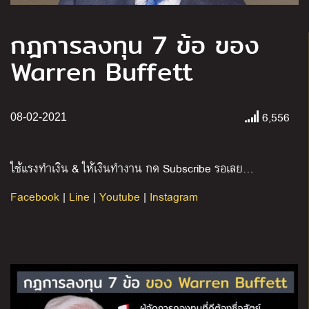
กฎการลงทุน 7 ข้อ ของ
Warren Buffett
6,556
08-02-2021
ใช้แรงทำเงิน & ให้เงินทำงาน กด Subscribe รอเลย…
Facebook
|
Line
|
Youtube
|
Instagram