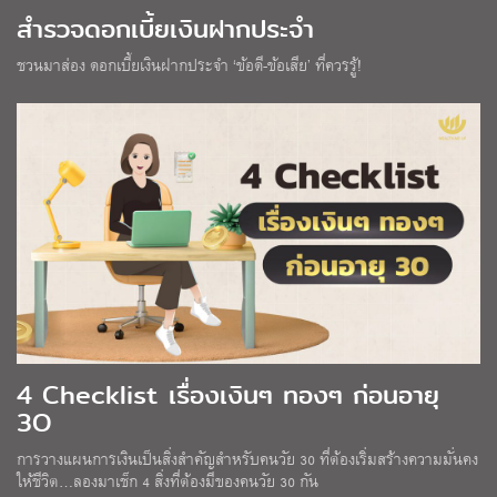
สำรวจดอกเบี้ยเงินฝากประจำ
ชวนมาส่อง ดอกเบี้ยเงินฝากประจำ ‘ข้อดี-ข้อเสีย’ ที่ควรรู้!
4 Checklist เรื่องเงินๆ ทองๆ ก่อนอายุ
3O
การวางแผนการเงินเป็นสิ่งสำคัญสำหรับคนวัย 30 ที่ต้องเริ่มสร้างความมั่นคง
ให้ชีวิต…ลองมาเช็ก 4 สิ่งที่ต้องมีของคนวัย 30 กัน