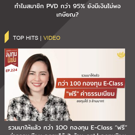
ทำไมสมาชิก PVD กว่า 95% ยังมีเงินไม่พอ
เกษียณ?
TOP HITS |
VIDEO
รวมมาให้แล้ว กว่า 1OO กองทุน E-Class “ฟรี”