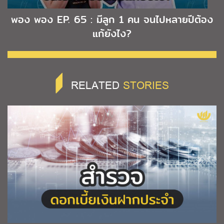
พอง พอง EP. 65 : มีลูก 1 คน จนไปหลายปีต้อง
แก้ยังไง?
RELATED
STORIES