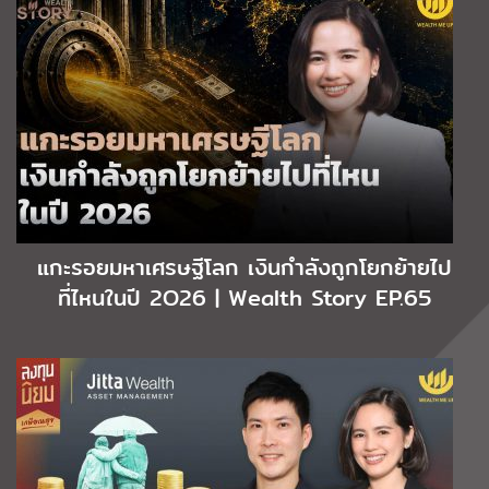
แกะรอยมหาเศรษฐีโลก เงินกำลังถูกโยกย้ายไป
ที่ไหนในปี 2O26 | Wealth Story EP.65