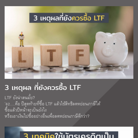
3 เหตุผล ที่ยังควรซื้อ LTF
LTF ยังน่าสนมั้ย?
’62….คือ ปีสุดท้ายที่ซื้อ LTF แล้วใช้สิทธิลดหย่อนภาษีได้
ซื้อแล้วปีหน้าจะเป็นยังไง
หรือเอาเงินไปซื้ออย่างอื่นเพื่อลดหย่อนภาษีดีกว่า?