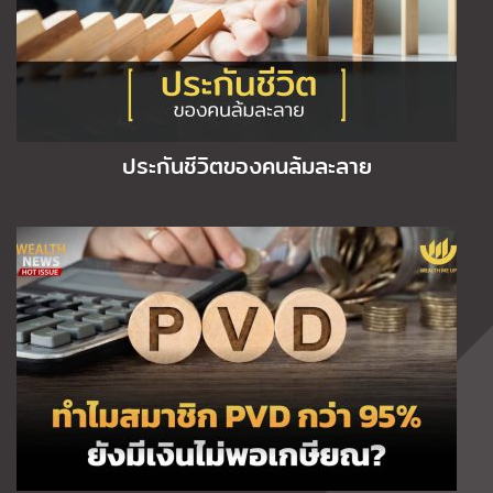
ประกันชีวิตของคนล้มละลาย