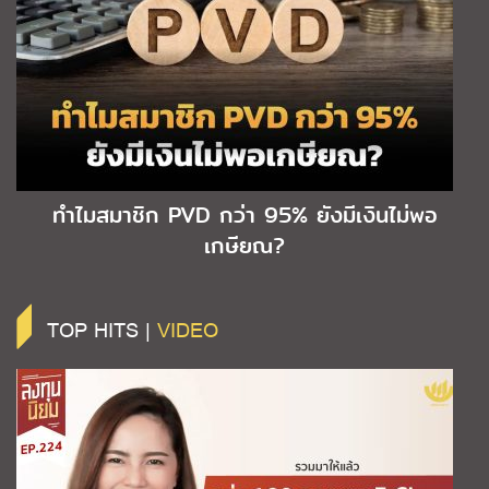
ทำไมสมาชิก PVD กว่า 95% ยังมีเงินไม่พอ
เกษียณ?
TOP HITS |
VIDEO