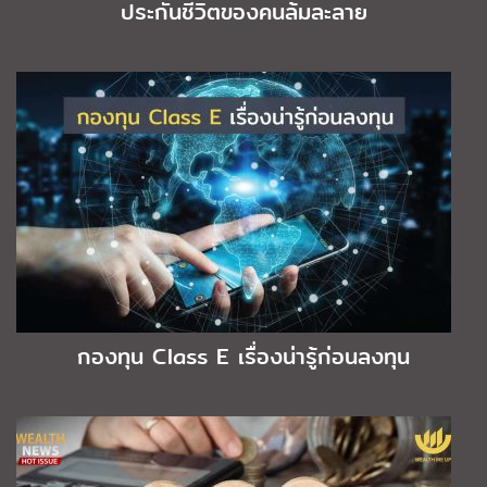
ประกันชีวิตของคนล้มละลาย
กองทุน Class E เรื่องน่ารู้ก่อนลงทุน