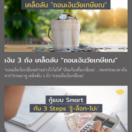
เงิน 3 ถัง เคล็ดลับ “ถอนเงินวัยเกษียณ”
“ถอนเงินวัยเกษียณทำอย่างไรไม่ให้ “เงินเก็บเพื่อเกษียณ”…หมดก่อนเวลาอัน
ควร?ชวนมาดู เคล็ดลับ 3 ถัง “ถอนเงินวัยเกษียณ”