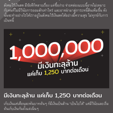
สังคมไร้เงินสด มีข้อดีก็หลายเรื่อง แต่ซื้อง่าย จ่ายคล่องแบบนี้อาจไม่เหมาะ
กับคนที่ไม่มีวินัยการออมสักเท่าไหร่ และอาจนำมาสู่ภาระหนี้สินเพิ่มขึ้น ดัง
นั้นจะทำอย่างไรให้เราอยู่ในสังคมไร้เงินสดได้อย่างมีความสุข ไม่ทุกข์กับการ
เป็นหนี้
มีเงินทะลุล้าน แค่เก็บ 1,25O บาทต่อเดือน
เก็บเงินแค่เดือนละพันบาทต้นๆ ก็มีเงินเป็นล้าน “เป็นไปได้” แค่มีวินัยและเริ่ม
ต้นเก็บเงินกันตั้งแต่เนิ่นๆ