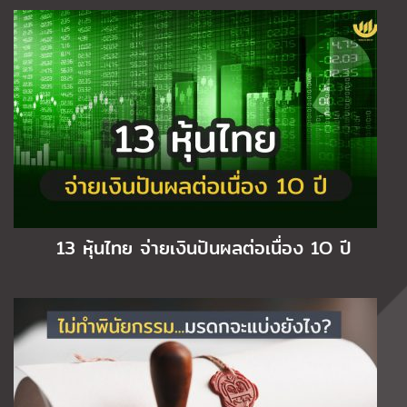
13 หุ้นไทย จ่ายเงินปันผลต่อเนื่อง 1O ปี