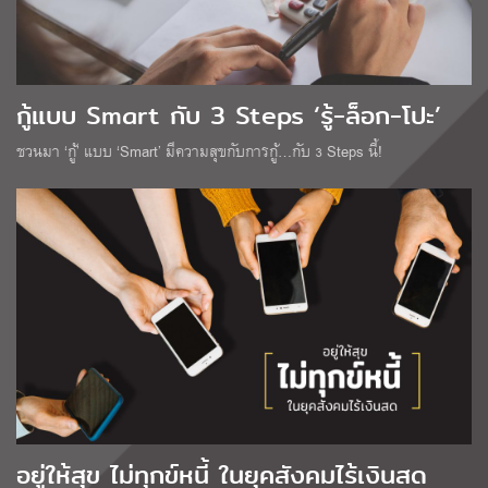
กู้แบบ Smart กับ 3 Steps ‘รู้-ล็อก-โปะ’
ชวนมา ‘กู้’ แบบ ‘Smart’ มีความสุขกับการกู้…กับ 3 Steps นี้!
อยู่ให้สุข ไม่ทุกข์หนี้ ในยุคสังคมไร้เงินสด