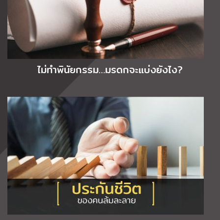
ไม่ทำพินัยกรรม…มรดกจะแบ่งยังไง?