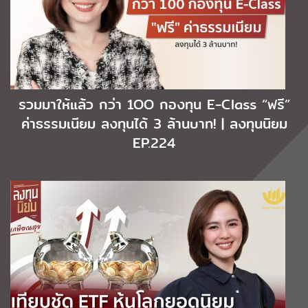
รวมมาให้แล้ว กว่า 1OO กองทุน E-Class “ฟรี”
ค่าธรรมเนียม ลงทุนได้ 3 ล้านบาท! | ลงทุนนิยม
EP.224