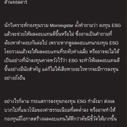
ล้านดอลลาร์
นักวิเคราะห์กองทุนรวม Morningstar ตั้งคำถามว่า ลงทุน ESG
แล้วจะช่วยให้ผลตอบแทนดีขึ้นหรือไม่ ซึ่งอาจเป็นคำถามที่
ต้องหาคำตอบกันต่อไป เพราะหากดูผลตอบแทนกองทุน ESG
โดยรวมแล้วจะให้ผลตอบแทนที่ระดับค่าเฉลี่ย หรืออาจจะไม่ได้
เป็นอย่างที่นักลงทุนคาดหวังไว้ว่า ESG จะทำให้ผลตอบแทนดี
ขึ้นอย่างมีนัยสำคัญ แต่ก็ไม่ได้เสียหายอะไรหากจะมีการลงทุน
อย่างยั่งยืน
อย่างไรก็ตาม กระแสการลงทุนกองทุน ESG กำลังมา ส่งผล
บวกไปที่แนวโน้มของค่าธรรมเนียมที่ลดต่ำลง หรืออาจทำให้
กองทุนมีโอกาสสร้างผลตอบแทนได้ดีกว่าดัชนีชี้วัดได้มากขึ้น